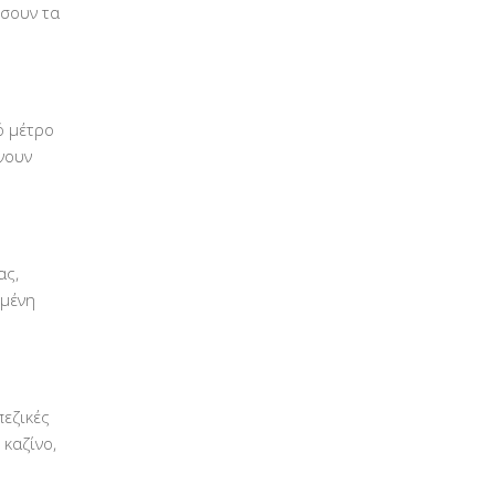
ήσουν τα
ό μέτρο
ένουν
ας,
υμένη
πεζικές
 καζίνο,