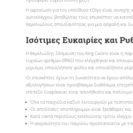
Η αφοσίωση για τον υπεύθυνο τζόγο είναι συνεχής κα
αυτοελέγχου, βοηθώντας τους επισκέπτες να εντοπί
θεμελιώδους σπουδαιότητας για μια ασφαλή και δι
Ισότιμες Ευκαιρίες και Ρ
Η θεμελιώδης δέσμευση του King Casino είναι η πα
τυχαίων αριθμών (RNG) που ελέγχθηκαν και επικυρ
γύρισμα, οποιοδήποτε φύλλο και οποιαδήποτε ρίψη
Οι επισκέπτες έχουν τη δυνατότητα να έχουν απόλυ
αξιολογήσεων είναι προσβάσιμα διαθέσιμα, επιτρέπ
επίπεδο διαφάνειας είναι ασυνήθιστο και πολύτιμο
Όλα τα παιχνίδια καζίνο λειτουργούν με πιστοπο
Οι αποδόσεις αποπληρωμών είναι ξεκάθαρες και 
Κατά τακτά περιόδους εκτελούνται τρίτοι έλεγχοι 
Η ακεραιότητα του παιγνίου προστατεύεται με τη