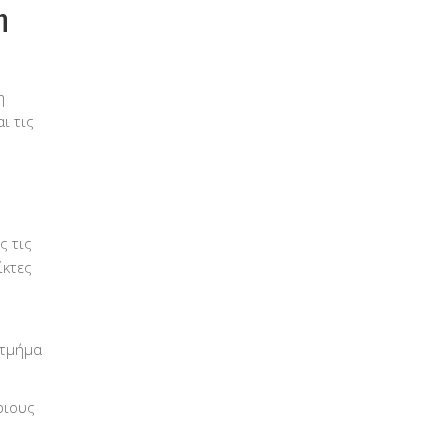
η
η
ι τις
ς τις
ίκτες
 τμήμα
ριους