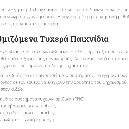
ι ενεργητική. Το King Casino επενδύει σε παιδαγωγικό υλικό και
σουν νωρίς τυχόν ζητήματα. Η συγκεκριμένη η προληπτική μέθοδ
αρκώς απολαυστική εμπειρία.
υθμιζόμενα Τυχερά Παιχνίδια
ροχή δίκαιων και τυχαίων εκβάσεων. Η πλατφόρμα αξιοποιεί συσ
ωθεί από ανεξάρτητους οργανισμούς. Αυτό εξασφαλίζει ότι οπο
 ζαριού είναι προϊόν απόλυτης τυχαιότητας.
τη βεβαιότητα στη αξιοπιστία του συστήματος. Τα έγγραφα των
οντας σε τον καθένα να ελέγξουν την ορθότητα του μηχανισμού.
 στον κλάδο.
ιημένες συστήματα τυχαίων αριθμών (RNG).
προσβάσιμες στους παίκτες.
από ειδικευμένες εταιρείες.
ν ανώτατη τεχνική προσοχή.