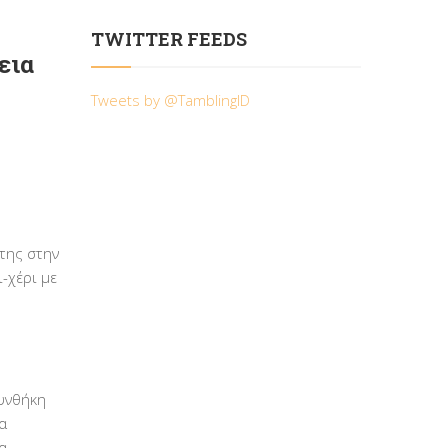
TWITTER FEEDS
εια
Tweets by @TamblingID
κτης στην
ι-χέρι με
συνθήκη
α
α.