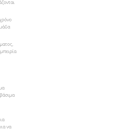
άζονται
 χρόνο
ομάδα
ματος,
εμπειρία
σμα
σβάσιμα
μια
για να