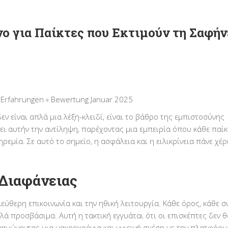
ο για Παίκτες που Εκτιμούν τη Σαφήν
εν είναι απλά μια λέξη-κλειδί, είναι το βάθρο της εμπιστοσύνης
λει αυτήν την αντίληψη, παρέχοντας μια εμπειρία όπου κάθε παί
ρεμία. Σε αυτό το σημείο, η ασφάλεια και η ειλικρίνεια πάνε χέρ
 Διαφάνειας
λεύθερη επικοινωνία και την ηθική λειτουργία. Κάθε όρος, κάθε 
λά προσβάσιμα. Αυτή η τακτική εγγυάται ότι οι επισκέπτες δεν θ
ναμώνοντας μια μακροχρόνια και υγιεινή σχέση με την πλατφόρμ