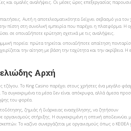
χείες και ομαλές αναλήψεις. Οι μέσες ώρες επεξεργασίας παρουσι
αιτήσεις. Αυτή η αποτελεσματικότητα δείχνει σεβασμό για τον
την πίστη στη συνολική εμπειρία που παρέχει η πλατφόρμα. Η 
ύσει σε οποιαδήποτε ερώτηση σχετικά με τις αναλήψεις.
αμμική πορεία: πρώτα τηρείται οποιαδήποτε απαίτηση πονταρίσ
ειρίζεται την αίτηση με βάση την ταχύτητα και την ακρίβεια. Η 
μελιώδης Αρχή
ς τζόγου. Το King Casino παρέχει στους χρήστες ένα μεγάλο φά
. Τα συγκεκριμένα τα μέσα δεν είναι απόκρυφα, αλλά άμεσα προ
ηψης του φορέα.
ατοδότησης, ζημιάς ή διάρκειας ενασχόλησης, να ζητήσουν
 οργανισμούς στήριξης. Η συγκεκριμένη η οπτική αποδεικνύει 
κεπτών. Το καζίνο συνεργάζεται με οργανισμούς όπως ο ΚΕΘΕΑ 