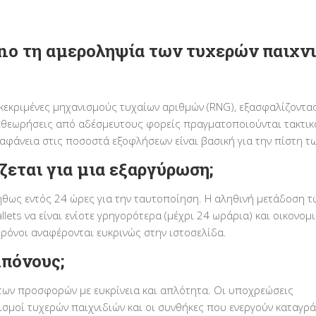
ino τη αμεροληψία των τυχερών παιχν
γκεκριμένες μηχανισμούς τυχαίων αριθμών (RNG), εξασφαλίζοντα
πιθεωρήσεις από αδέσμευτους φορείς πραγματοποιούνται τακτικά
ιαφάνεια στις ποσοστά εξοφλήσεων είναι βασική για την πίστη τ
ζεται για μια εξαργύρωση;
ήθως εντός 24 ώρες για την ταυτοποίηση. Η αληθινή μετάδοση τ
llets να είναι ενίοτε γρηγορότερα (μέχρι 24 ωράρια) και οικονομι
χρόνοι αναφέρονται ευκρινώς στην ιστοσελίδα.
μπόνους;
 των προσφορών με ευκρίνεια και απλότητα. Οι υποχρεώσεις
ρισμοί τυχερών παιχνιδιών και οι συνθήκες που ενεργούν καταγρ