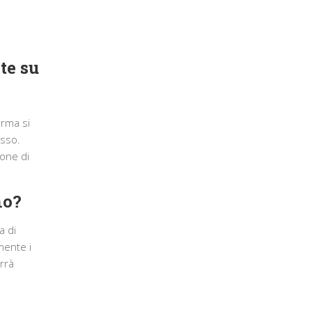
te su
orma si
asso.
ione di
no?
a di
mente i
errà