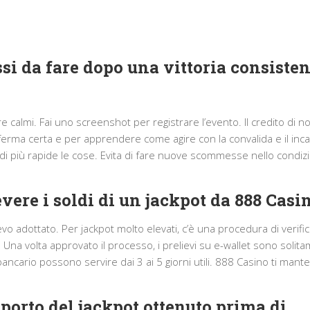
ssi da fare dopo una vittoria consisten
e calmi. Fai uno screenshot per registrare l’evento. Il credito di n
nferma certa e per apprendere come agire con la convalida e il inc
endi più rapide le cose. Evita di fare nuove scommesse nello condiz
vere i soldi di un jackpot da 888 Casi
ievo adottato. Per jackpot molto elevati, c’è una procedura di verific
na volta approvato il processo, i prelievi su e-wallet sono solita
 bancario possono servire dai 3 ai 5 giorni utili. 888 Casino ti mant
porto del jackpot ottenuto prima di