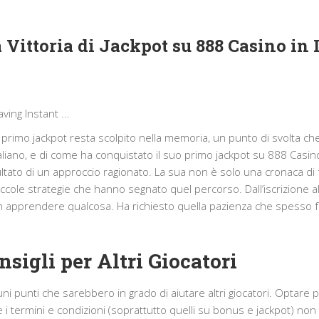
 Vittoria di Jackpot su 888 Casino in I
primo jackpot resta scolpito nella memoria, un punto di svolta ch
aliano, e di come ha conquistato il suo primo jackpot su 888 Casin
ultato di un approccio ragionato. La sua non è solo una cronaca di 
ccole strategie che hanno segnato quel percorso. Dall’iscrizione al
 un apprendere qualcosa. Ha richiesto quella pazienza che spesso f
sigli per Altri Giocatori
ni punti che sarebbero in grado di aiutare altri giocatori. Optare 
 i termini e condizioni (soprattutto quelli su bonus e jackpot) no