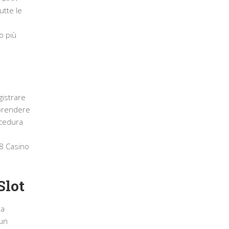
utte le
o più
gistrare
 prendere
rocedura
88 Casino
Slot
ta
 un