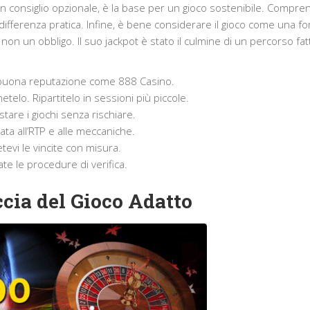
n consiglio opzionale, è la base per un gioco sostenibile. Compren
una differenza pratica. Infine, è bene considerare il gioco come una f
 non un obbligo. Il suo jackpot è stato il culmine di un percorso fa
a buona reputazione come 888 Casino.
elo. Ripartitelo in sessioni più piccole.
are i giochi senza rischiare.
ata all’RTP e alle meccaniche.
tevi le vincite con misura.
te le procedure di verifica.
ccia del Gioco Adatto