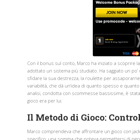
Con il bonus sul conto, Marco ha iniziato a scoprire 
adottato un sistema più studiato. Ha saggiato un po’ d
sfidare la sua destrezza, la roulette per assaporarne
variabilità, che dà un’idea di quanto spesso e quanto s
analisi, condotta con scommesse bassissime, è stata
gioco era per lui.
Il Metodo di Gioco: Contro
Marco comprendeva che affrontare un gioco con jackpo
specifico, una somma che poteva permettersi di perd