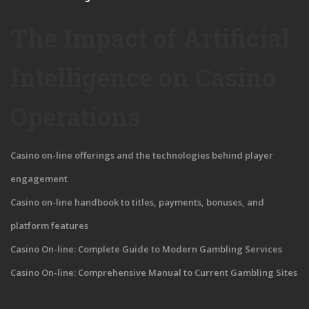
The Impact of Artificial
Intelligence on Casino
Operations
Casino on-line offerings and the technologies behind player
engagement
Casino on-line handbook to titles, payments, bonuses, and
platform features
Casino On-line: Complete Guide to Modern Gambling Services
Casino On-line: Comprehensive Manual to Current Gambling Sites