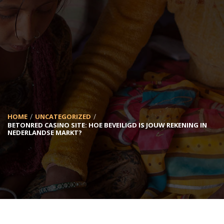
HOME
UNCATEGORIZED
BETONRED CASINO SITE: HOE BEVEILIGD IS JOUW REKENING IN
NEDERLANDSE MARKT?