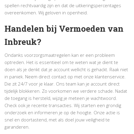
spellen rechtvaardig zijn en dat de uitkeringspercentages
overeenkomen. Wij geloven in openheid.
Handelen bij Vermoeden van
Inbreuk?
Ondanks voorzorgsmaatregelen kan er een probleem
optreden. Het is essentieel om te weten wat je dient te
doen als je denkt dat je account wellicht is gehackt. Raak niet
in paniek. Neem direct contact op met onze klantenservice.
Die zit 24/7 voor je klaar. Ons team kan je account direct
tijdelijk blokkeren. Zo voorkomen we verdere schade. Nadat
de toegang is hersteld, wijzig je meteen je wachtwoord.
Check ook je recente transacties. Wij starten een grondig
onderzoek en informeren je op de hoogte. Onze actie is
snel en doortastend, met als doel jouw veiligheid te
garanderen.