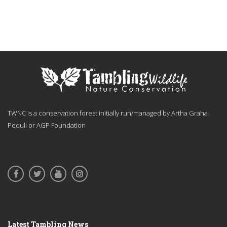
TWNC is a conservation forest initially run/managed by Artha Graha
Peduli or AGP Foundation
Latest Tambling News