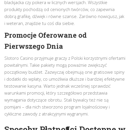
blackjacka czy pokera w licznych wersjach. Wszystkie
produkty pochodzą od cenionych twórców, co zapewnia
dobrą grafikę, dźwięk i równe szanse. Zarówno nowicjusz, jak
i weteran, znajdzie tu coś dla siebie.
Promocje Oferowane od
Pierwszego Dnia
Slotoro Casino przyjmuje graczy z Polski korzystnymi ofertami
powitalnymi. Takie pakiety mogą poważnie zwiększyć
początkowy budżet. Zazwyczaj obejmują one gratisowe spiny
i dodatki do wpłaty, co umożliwia dłuższe i bardziej efektywne
testowanie kasyna. Warto jednak wcześniej sprawdzić
warunkami promocji, który szczegółowo przedstawia
wymagania dotyczące obrotu. Stali bywalcy też nie są
pomijani – dla nich stworzono program lojalnościowy i
cykliczne zawody z atrakcyjnymi wygranymi.
Sposoby Płatno¶ci Dostępne w