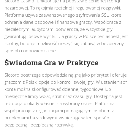
Slotoro Casino funkcjonuje na podstawie cenionej licencji
hazardowej. To rękojmia rzetelnej i regulowanej rozgrywki.
Platforma używa zaawansowanego szyfrowania SSL, które
ochrania dane osobowe i finansowe graczy. Współpraca z
niezależnymi audytorami potwierdza, że wszystkie gry
gwarantują losowe wyniki. Dla graczy w Polsce ten aspekt jest
istotny, bo daje możliwość cieszyć się zabawą w bezpieczny
sposób i odpowiedzialnie.
Świadoma Gra w Praktyce
Slotoro postrzega odpowiedzialną grę jako priorytet i oferuje
graczom z Polski opcje do kontroli swojej gry. W ustawieniach
konta można skonfigurować dzienne, tygodniowe lub
miesięczne limity wpłat, strat oraz czasu gry. Dostępna jest
też opcja blokady własnej na wybrany okres. Platforma
współpracuje z organizacjami pomagającymi osobom z
problemami hazardowymi, wspierając w ten sposób
bezpieczną i bezpieczną rozrywkę.