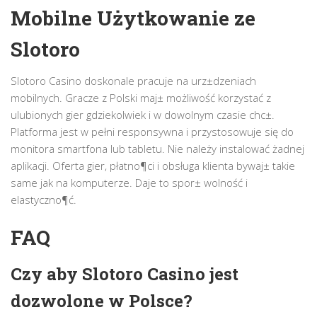
Mobilne Użytkowanie ze
Slotoro
Slotoro Casino doskonale pracuje na urz±dzeniach
mobilnych. Gracze z Polski maj± możliwość korzystać z
ulubionych gier gdziekolwiek i w dowolnym czasie chc±.
Platforma jest w pełni responsywna i przystosowuje się do
monitora smartfona lub tabletu. Nie należy instalować żadnej
aplikacji. Oferta gier, płatno¶ci i obsługa klienta bywaj± takie
same jak na komputerze. Daje to spor± wolność i
elastyczno¶ć.
FAQ
Czy aby Slotoro Casino jest
dozwolone w Polsce?