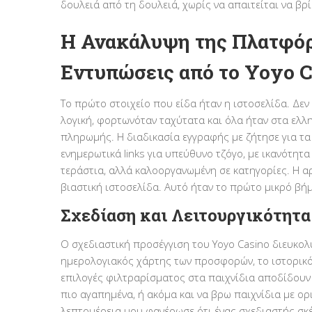
δουλειά από τη δουλειά, χωρίς να απαιτείται να β
Η Ανακάλυψη της Πλατφόρ
Εντυπώσεις από το Yoyo 
Το πρώτο στοιχείο που είδα ήταν η ιστοσελίδα. Δε
λογική, φορτωνόταν ταχύτατα και όλα ήταν στα ελλην
πληρωμής. Η διαδικασία εγγραφής με ζήτησε για τα
ενημερωτικά links για υπεύθυνο τζόγο, με ικανότητ
τεράστια, αλλά καλοοργανωμένη σε κατηγορίες. Η αρ
βιαστική ιστοσελίδα. Αυτό ήταν το πρώτο μικρό βήμ
Σχεδίαση και Λειτουργικότητα
Ο σχεδιαστική προσέγγιση του Yoyo Casino διευκολύ
ημερολογιακός χάρτης των προσφορών, το ιστορικό 
επιλογές φιλτραρίσματος στα παιχνίδια αποδίδουν
πιο αγαπημένα, ή ακόμα και να βρω παιχνίδια με ο
λεπτομέρεια μου φανέρωσε ότι ένας σχεδιαστής σκέ