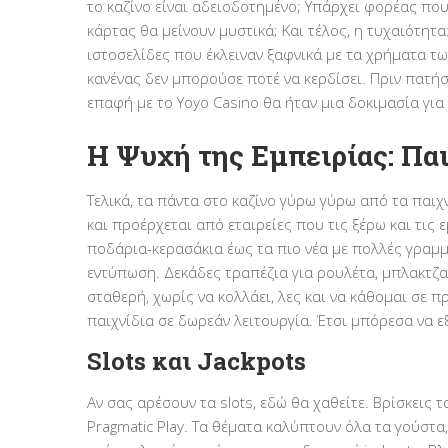
το καζίνο είναι αδειοδοτημένο; Υπάρχει φορέας που 
κάρτας θα μείνουν μυστικά; Και τέλος, η τυχαιότητα
ιστοσελίδες που έκλειναν ξαφνικά με τα χρήματα τ
κανένας δεν μπορούσε ποτέ να κερδίσει. Πριν πατή
επαφή με το Yoyo Casino θα ήταν μια δοκιμασία για 
Η Ψυχή της Εμπειρίας: Παι
Τελικά, τα πάντα στο καζίνο γύρω γύρω από τα παιχν
και προέρχεται από εταιρείες που τις ξέρω και τις 
ποδάρια-κερασάκια έως τα πιο νέα με πολλές γραμμ
εντύπωση. Δεκάδες τραπέζια για ρουλέτα, μπλακτζα
σταθερή, χωρίς να κολλάει, λες και να κάθομαι σε 
παιχνίδια σε δωρεάν λειτουργία. Έτσι μπόρεσα να ε
Slots και Jackpots
Αν σας αρέσουν τα slots, εδώ θα χαθείτε. Βρίσκεις τ
Pragmatic Play. Τα θέματα καλύπτουν όλα τα γούστα