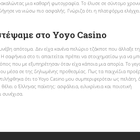
ρακαλώντας μια καθαρή φωτογραφία. Το έλυσε σε σύντομο χρονι
 οδήγησε να νιώσω πιο ασφαλής. Γνώριζα ότι η πλατφόρμα ελέγχει
στέψαμε στο Yoyo Casino
υνέβη απότομα. Δεν είχα κανένα πελώριο τζάκποτ που άλλαξε τ
Η σαφήνεια στο τι απαιτείται πρέπει να στοιχηματίσω για να μ
όπος που με εξυπηρέτησαν όταν είχα κάποια μια απορία. Το γεγ
μου μέσα σε της δηλωμένης προθεσμίας. Πως τα παιχνίδια προέ
ντιλήφθηκα ότι το Yoyo Casino μου συμπεριφερόταν ως πελάτη, 
 θέλει ο Έλληνας παίκτης: ασφάλεια, ειλικρίνεια και ποιοτική
ι συνέχισα.