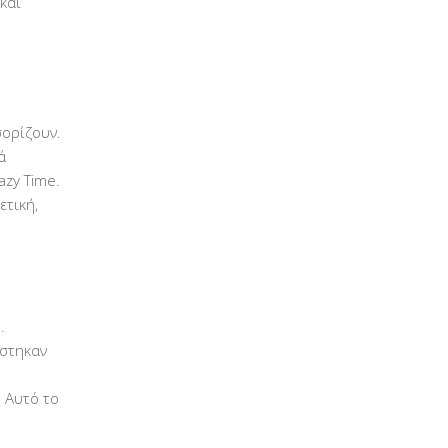
και
σορίζουν.
ά
azy Time.
ετική,
.
έστηκαν
 Αυτό το