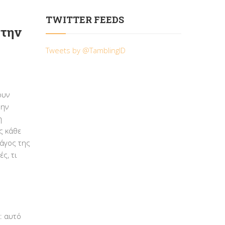
TWITTER FEEDS
στην
Tweets by @TamblingID
ουν
την
η
ς κάθε
πάγος της
ς, τι
: αυτό