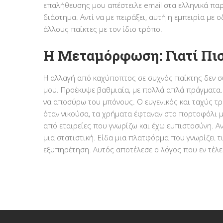
επαλήθευσης μου απέστειλε email στα ελληνικά πα
διάστημα. Αντί να με πειράξει, αυτή η εμπειρία με
άλλους παίκτες με τον ίδιο τρόπο.
Η Μεταμόρφωση: Γιατί Πι
Η αλλαγή από καχύποπτος σε συχνός παίκτης δεν σ
μου. Προέκυψε βαθμιαία, με πολλά απλά πράγματα. 
να αποσύρω του μπόνους. Ο ευγενικός και ταχύς τρ
όταν νικούσα, τα χρήματα έφταναν στο πορτοφόλι 
από εταιρείες που γνωρίζω και έχω εμπιστοσύνη. Α
μια στατιστική. Είδα μια πλατφόρμα που γνωρίζει τι
εξυπηρέτηση. Αυτός αποτέλεσε ο λόγος που εν τέλε