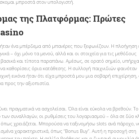
ρίσκομαι μπροστά στον υπολογιστή.
μας της Πλατφόρμας: Πρώτες
Casino
ν ήταν ένα μπέρδεμα από μπανέρες που ξεφωνίζουν. Η πλοήγηση
ικά – όχι μόνο τα μενού, αλλά και οι στοιχεία για τις μεθόδους
 βασικά και τίποτα παραπάνω. Αμέσως, σε ορατό σημείο, υπήρχα
α να καθορίσεις όρια κατάθεσης. Η συλλογή παιχνιδιών φαινόταν
χική εικόνα ήταν ότι είχα μπροστά μου μια σοβαρή επιχείρηση, 
α προς την αξιοπιστία.
νει πραγματικά να ασχολείσαι. Όλα είναι εύκολα να βρεθούν. Το
των συναλλαγών, οι ρυθμίσεις του λογαριασμού – όλα σε δύο κλ
 όπως χρειάζεται. Μπορούσα να ταξινομήσω slots ανά πάροχο, ν
ρισμένα χαρακτηριστικά, όπως “Bonus Buy”. Αυτή η προσοχή στη
φτηκε τον παίκτη. Η σελίδα βοήθειας και η ζωντανή συνομιλία ή