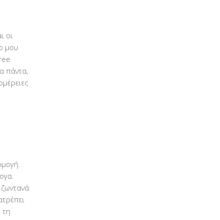
ι οι
το μου
ree
α πάντα,
ομέρειες
ρμογή.
ογα.
ε ζωντανά
ατρέπει
 τη