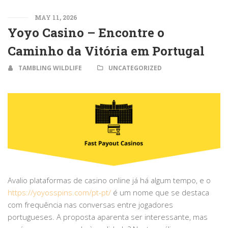
MAY 11, 2026
Yoyo Casino – Encontre o
Caminho da Vitória em Portugal
TAMBLING WILDLIFE
UNCATEGORIZED
Avalio plataformas de casino online já há algum tempo, e o
https://yoyosspins.com/pt-pt/
é um nome que se destaca
com frequência nas conversas entre jogadores
portugueses. A proposta aparenta ser interessante, mas