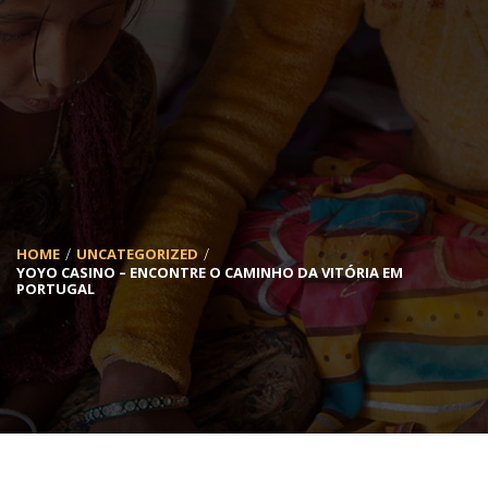
HOME
UNCATEGORIZED
YOYO CASINO – ENCONTRE O CAMINHO DA VITÓRIA EM
PORTUGAL