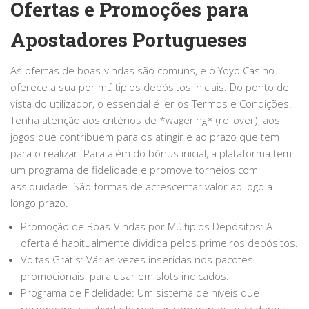
Ofertas e Promoções para
Apostadores Portugueses
As ofertas de boas-vindas são comuns, e o Yoyo Casino
oferece a sua por múltiplos depósitos iniciais. Do ponto de
vista do utilizador, o essencial é ler os Termos e Condições.
Tenha atenção aos critérios de *wagering* (rollover), aos
jogos que contribuem para os atingir e ao prazo que tem
para o realizar. Para além do bónus inicial, a plataforma tem
um programa de fidelidade e promove torneios com
assiduidade. São formas de acrescentar valor ao jogo a
longo prazo.
Promoção de Boas-Vindas por Múltiplos Depósitos: A
oferta é habitualmente dividida pelos primeiros depósitos.
Voltas Grátis: Várias vezes inseridas nos pacotes
promocionais, para usar em slots indicados.
Programa de Fidelidade: Um sistema de níveis que
recompensa a atividade regular com pontos, que depois