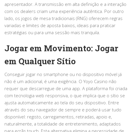
apresentador. A transmissão em alta definição e a interação
com os dealers criam uma experiência autêntica. Por outro
lado, os jogos de mesa tradicionais (RNG) oferecem regras
variadas e limites de aposta baixos, ideais para praticar
estratégias ou para uma sessão mais tranquila.
Jogar em Movimento: Jogar
em Qualquer Sítio
Conseguir jogar no smartphone ou no dispositivo móvel já
não é um adicional, é uma exigência. O Yoyo Casino não
requer que descarregue de uma app. A plataforma foi criada
com tecnologia web responsiva, o que implica que o sítio se
ajusta automaticamente ao tela do seu dispositivo. Entre
através do seu navegador de sempre e poderá usar tudo
disponível: registo, carregamentos, retiradas, apoio e,
naturalmente, a totalidade de entretenimento, adaptados
para ecrãs touch. Esta alternativa elimina a necessidade de