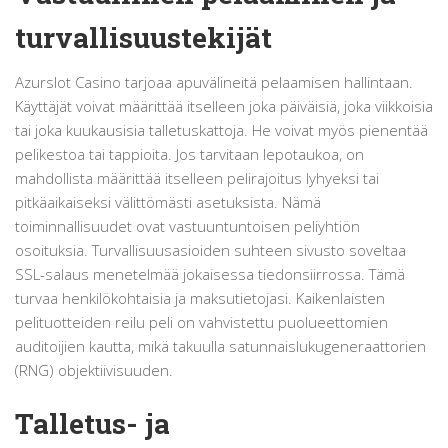
turvallisuustekijät
Azurslot Casino tarjoaa apuvälineitä pelaamisen hallintaan.
Käyttäjät voivat määrittää itselleen joka päiväisiä, joka viikkoisia
tai joka kuukausisia talletuskattoja. He voivat myös pienentää
pelikestoa tai tappioita. Jos tarvitaan lepotaukoa, on
mahdollista määrittää itselleen pelirajoitus lyhyeksi tai
pitkäaikaiseksi välittömästi asetuksista. Nämä
toiminnallisuudet ovat vastuuntuntoisen peliyhtiön
osoituksia. Turvallisuusasioiden suhteen sivusto soveltaa
SSL-salaus menetelmää jokaisessa tiedonsiirrossa. Tämä
turvaa henkilökohtaisia ja maksutietojasi. Kaikenlaisten
pelituotteiden reilu peli on vahvistettu puolueettomien
auditoijien kautta, mikä takuulla satunnaislukugeneraattorien
(RNG) objektiivisuuden.
Talletus- ja