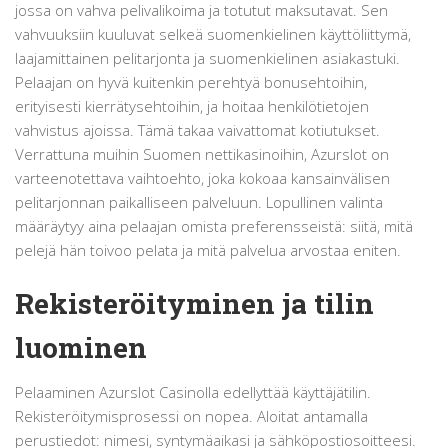
jossa on vahva pelivalikoima ja totutut maksutavat. Sen
vahvuuksiin kuuluvat selkeä suomenkielinen käyttöliittymä,
laajamittainen pelitarjonta ja suomenkielinen asiakastuki.
Pelaajan on hyvä kuitenkin perehtyä bonusehtoihin,
erityisesti kierrätysehtoihin, ja hoitaa henkilötietojen
vahvistus ajoissa. Tämä takaa vaivattomat kotiutukset.
Verrattuna muihin Suomen nettikasinoihin, Azurslot on
varteenotettava vaihtoehto, joka kokoaa kansainvälisen
pelitarjonnan paikalliseen palveluun. Lopullinen valinta
määräytyy aina pelaajan omista preferensseistä: siitä, mitä
pelejä hän toivoo pelata ja mitä palvelua arvostaa eniten.
Rekisteröityminen ja tilin
luominen
Pelaaminen Azurslot Casinolla edellyttää käyttäjätilin.
Rekisteröitymisprosessi on nopea. Aloitat antamalla
perustiedot: nimesi, syntymäaikasi ja sähköpostiosoitteesi.