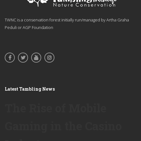
TWNC is a conservation forest initially run/managed by Artha Graha
Peduli or AGP Foundation
Latest Tambling News
The Rise of Mobile
Gaming in the Casino