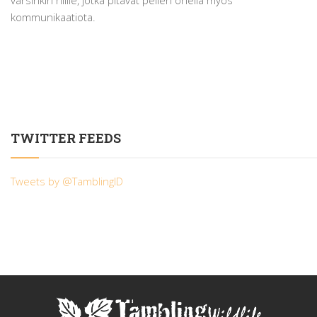
varsinkin niille, jotka pitävät pelien ohella myös
kommunikaatiota.
TWITTER FEEDS
Tweets by @TamblingID