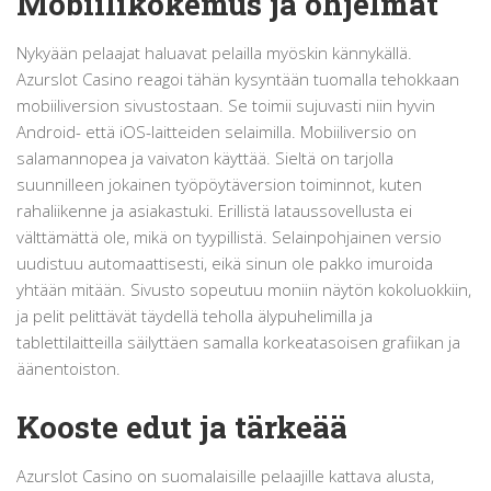
Mobiilikokemus ja ohjelmat
Nykyään pelaajat haluavat pelailla myöskin kännykällä.
Azurslot Casino reagoi tähän kysyntään tuomalla tehokkaan
mobiiliversion sivustostaan. Se toimii sujuvasti niin hyvin
Android- että iOS-laitteiden selaimilla. Mobiiliversio on
salamannopea ja vaivaton käyttää. Sieltä on tarjolla
suunnilleen jokainen työpöytäversion toiminnot, kuten
rahaliikenne ja asiakastuki. Erillistä lataussovellusta ei
välttämättä ole, mikä on tyypillistä. Selainpohjainen versio
uudistuu automaattisesti, eikä sinun ole pakko imuroida
yhtään mitään. Sivusto sopeutuu moniin näytön kokoluokkiin,
ja pelit pelittävät täydellä teholla älypuhelimilla ja
tablettilaitteilla säilyttäen samalla korkeatasoisen grafiikan ja
äänentoiston.
Kooste edut ja tärkeää
Azurslot Casino on suomalaisille pelaajille kattava alusta,