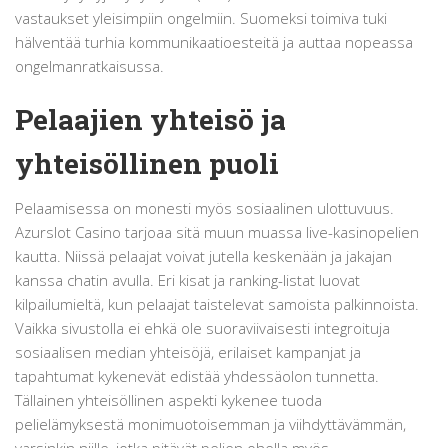
vastaukset yleisimpiin ongelmiin. Suomeksi toimiva tuki
hälventää turhia kommunikaatioesteitä ja auttaa nopeassa
ongelmanratkaisussa.
Pelaajien yhteisö ja
yhteisöllinen puoli
Pelaamisessa on monesti myös sosiaalinen ulottuvuus.
Azurslot Casino tarjoaa sitä muun muassa live-kasinopelien
kautta. Niissä pelaajat voivat jutella keskenään ja jakajan
kanssa chatin avulla. Eri kisat ja ranking-listat luovat
kilpailumieltä, kun pelaajat taistelevat samoista palkinnoista.
Vaikka sivustolla ei ehkä ole suoraviivaisesti integroituja
sosiaalisen median yhteisöjä, erilaiset kampanjat ja
tapahtumat kykenevät edistää yhdessäolon tunnetta.
Tällainen yhteisöllinen aspekti kykenee tuoda
pelielämyksestä monimuotoisemman ja viihdyttävämmän,