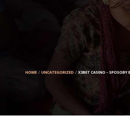
HOME
UNCATEGORIZED
X3BET CASINO – SPOSOBY