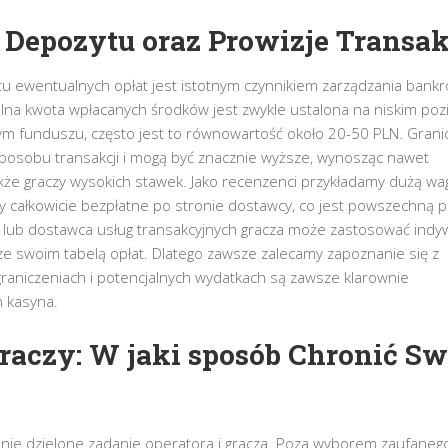
Depozytu oraz Prowizje Transak
 ewentualnych opłat jest istotnym czynnikiem zarządzania bankr
na kwota wpłacanych środków jest zwykle ustalona na niskim poz
m funduszu, często jest to równowartość około 20-50 PLN. Grani
posobu transakcji i mogą być znacznie wyższe, wynosząc nawet
 także graczy wysokich stawek. Jako recenzenci przykładamy dużą wa
yły całkowicie bezpłatne po stronie dostawcy, co jest powszechną p
k lub dostawca usług transakcyjnych gracza może zastosować indy
ze swoim tabelą opłat. Dlatego zawsze zalecamy zapoznanie się z
raniczeniach i potencjalnych wydatkach są zawsze klarownie
h kasyna.
raczy: W jaki sposób Chronić Sw
nie dzielone zadanie operatora i gracza. Poza wyborem zaufaneg