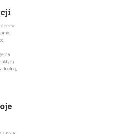
cji
ollem w
iomie,
ce
gę na
raktyką
widualną,
oje
o kasyna