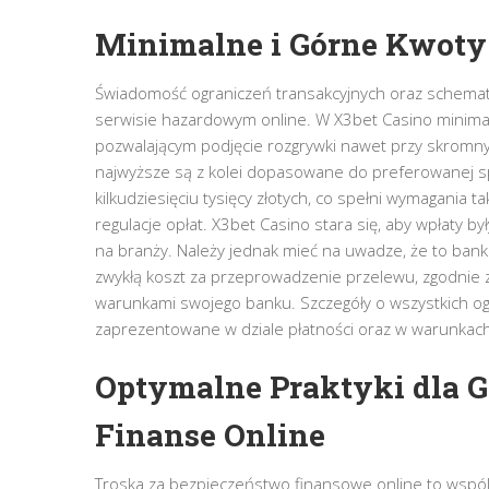
Minimalne i Górne Kwoty 
Świadomość ograniczeń transakcyjnych oraz schematu
serwisie hazardowym online. W X3bet Casino minimal
pozwalającym podjęcie rozgrywki nawet przy skromny
najwyższe są z kolei dopasowane do preferowanej s
kilkudziesięciu tysięcy złotych, co spełni wymagania
regulacje opłat. X3bet Casino stara się, aby wpłaty b
na branży. Należy jednak mieć na uwadze, że to ban
zwykłą koszt za przeprowadzenie przelewu, zgodnie 
warunkami swojego banku. Szczegóły o wszystkich og
zaprezentowane w dziale płatności oraz w warunkac
Optymalne Praktyki dla G
Finanse Online
Troska za bezpieczeństwo finansowe online to wspól