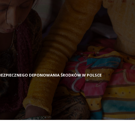
 BEZPIECZNEGO DEPONOWANIA ŚRODKÓW W POLSCE