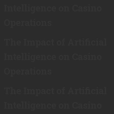
Intelligence on Casino
Operations
The Impact of Artificial
Intelligence on Casino
Operations
The Impact of Artificial
Intelligence on Casino