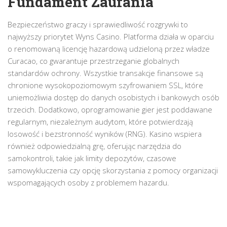
Fundament Zaufania
Bezpieczeństwo graczy i sprawiedliwość rozgrywki to
najwyższy priorytet Wyns Casino. Platforma działa w oparciu
o renomowaną licencję hazardową udzieloną przez władze
Curacao, co gwarantuje przestrzeganie globalnych
standardów ochrony. Wszystkie transakcje finansowe są
chronione wysokopoziomowym szyfrowaniem SSL, które
uniemożliwia dostęp do danych osobistych i bankowych osób
trzecich. Dodatkowo, oprogramowanie gier jest poddawane
regularnym, niezależnym audytom, które potwierdzają
losowość i bezstronność wyników (RNG). Kasino wspiera
również odpowiedzialną grę, oferując narzędzia do
samokontroli, takie jak limity depozytów, czasowe
samowykluczenia czy opcję skorzystania z pomocy organizacji
wspomagających osoby z problemem hazardu.