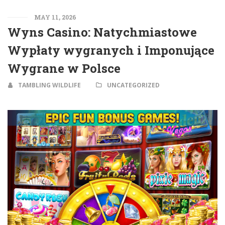
MAY 11, 2026
Wyns Casino: Natychmiastowe
Wypłaty wygranych i Imponujące
Wygrane w Polsce
TAMBLING WILDLIFE
UNCATEGORIZED