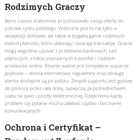
Rodzimych Graczy
Wyns Casino znakomicie przystosowało swoją ofertę do
potrzeb rynku polskiego. Widoczne jest to nie tylko w
akceptacji złotówek, ale także w bogatej gamie rodzimych
metod płatności, które ułatwiają i skracają transakcje. Gracze
mogą wygodnie używać z przelewów bankowych, kart
płatniczych, a także popularnych e-portfeli i szybkich
przelewów online. Równie ważne jest kompletne wsparcie
językowe – strona internetowa, regulaminy oraz obsługa
klienta dostępne są po polsku. Zespół supportu jest gotowy
do pomocy przez całą dobę, zazwyczaj za pośrednictwem
czatu na żywo i poczty elektronicznej. Dzięki temu każdy
problem czy pytanie można załatwić szybko i bez barier
komunikacyjnych.
Ochrona i Certyfikat –