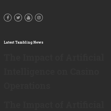
Latest Tambling News
The Impact of Artificial
Intelligence on Casino
Operations
The Impact of Artificial