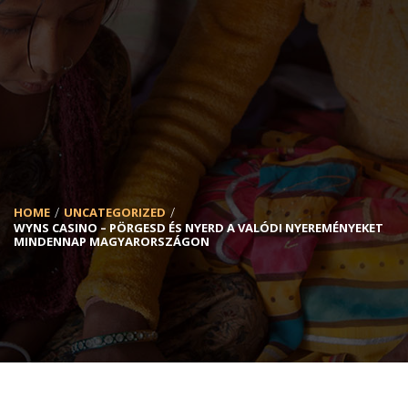
HOME
UNCATEGORIZED
WYNS CASINO – PÖRGESD ÉS NYERD A VALÓDI NYEREMÉNYEKET
MINDENNAP MAGYARORSZÁGON