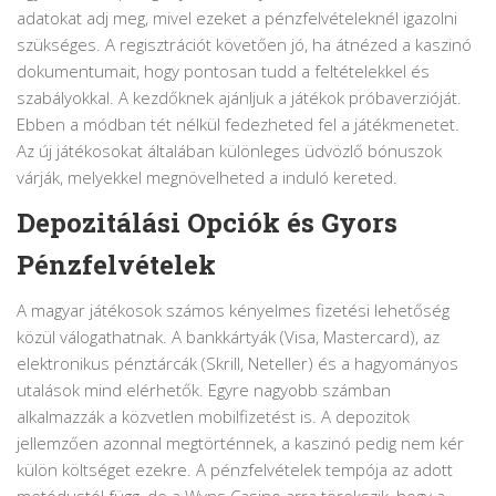
adatokat adj meg, mivel ezeket a pénzfelvételeknél igazolni
szükséges. A regisztrációt követően jó, ha átnézed a kaszinó
dokumentumait, hogy pontosan tudd a feltételekkel és
szabályokkal. A kezdőknek ajánljuk a játékok próbaverzióját.
Ebben a módban tét nélkül fedezheted fel a játékmenetet.
Az új játékosokat általában különleges üdvözlő bónuszok
várják, melyekkel megnövelheted a induló kereted.
Depozitálási Opciók és Gyors
Pénzfelvételek
A magyar játékosok számos kényelmes fizetési lehetőség
közül válogathatnak. A bankkártyák (Visa, Mastercard), az
elektronikus pénztárcák (Skrill, Neteller) és a hagyományos
utalások mind elérhetők. Egyre nagyobb számban
alkalmazzák a közvetlen mobilfizetést is. A depozitok
jellemzően azonnal megtörténnek, a kaszinó pedig nem kér
külön költséget ezekre. A pénzfelvételek tempója az adott