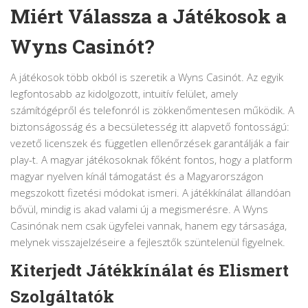
Miért Válassza a Játékosok a
Wyns Casinót?
A játékosok több okból is szeretik a Wyns Casinót. Az egyik
legfontosabb az kidolgozott, intuitív felület, amely
számítógépről és telefonról is zökkenőmentesen működik. A
biztonságosság és a becsületesség itt alapvető fontosságú:
vezető licenszek és független ellenőrzések garantálják a fair
play-t. A magyar játékosoknak főként fontos, hogy a platform
magyar nyelven kínál támogatást és a Magyarországon
megszokott fizetési módokat ismeri. A játékkínálat állandóan
bővül, mindig is akad valami új a megismerésre. A Wyns
Casinónak nem csak ügyfelei vannak, hanem egy társasága,
melynek visszajelzéseire a fejlesztők szüntelenül figyelnek.
Kiterjedt Játékkínálat és Elismert
Szolgáltatók