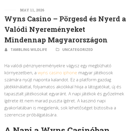
MAY 11, 2026
Wyns Casino – Pörgesd és Nyerd a
Valódi Nyereményeket
Mindennap Magyarországon
TAMBLING WILDLIFE
UNCATEGORIZED
Ha valódi pénznyereményekre vágysz egy megbízható
környezetben, a
wyns casino iphone
magyar játékosok
számára nyújt naponta kalandot. Ez a platform gazdag
játékkínálattal, folyamatos akciókkal hívja a látogatókat, új és
tapasztalt játékosokat egyaránt. A napi játékok és győzelmek
ígérete itt nem marad puszta ígéret. A kaszinó napi
gyakorlatában is megjelenik, sok lehetőséget biztosítva a
szerencse próbálgatására.
A Napi a Wyns Casinóban