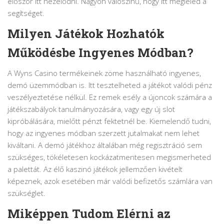
először itt nézelődni. Nagyon valószínű, hogy itt megleled a
segítséget.
Milyen Játékok Hozhatók
Működésbe Ingyenes Módban?
A Wyns Casino termékeinek zöme használható ingyenes,
demó üzemmódban is. Itt tesztelheted a játékot valódi pénz
veszélyeztetése nélkül. Ez remek esély a újoncok számára a
játékszabályok tanulmányozására, vagy egy új slot
kipróbálására, mielőtt pénzt fektetnél be. Kiemelendő tudni,
hogy az ingyenes módban szerzett jutalmakat nem lehet
kiváltani. A demó játékhoz általában még regisztráció sem
szükséges, tökéletesen kockázatmentesen megismerheted
a palettát. Az élő kaszinó játékok jellemzően kivételt
képeznek, azok esetében már valódi befizetős számlára van
szükséglet.
Miképpen Tudom Elérni az