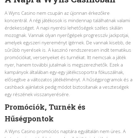
A Wyns Casino nem csupán az újonnan érkezőkre
koncentrál. A régi játékosok is mindennap találhatnak valami
érdekességet. A napi nyerési lehetőségek széles skálán
mozognak. Vannak olyan nyerőgépek progresszív jackpotjai,
amelyek egyszeri nyereményt ígérnek. De vannak kisebb, de
sűrűbb nyerések is. A kaszinó rendszeresen indít tematikus
promóciókat, versenyeket és turnékat. Itt nemcsak a játék
nyer, hanem további jutalmak is megszerezhetők. Ezek a
kampányok általában egy-egy játékcsoportra fókuszálnak,
elősegítve a változatos játékélményt. A hűségprogramok és a
cashback ajánlatok pedig módot biztosítanak a veszteségek
egy részének visszanyerésére.
Promóciók, Turnék és
Hűségpontok
A Wyns Casino promóciós naptára egyáltalán nem üres. A