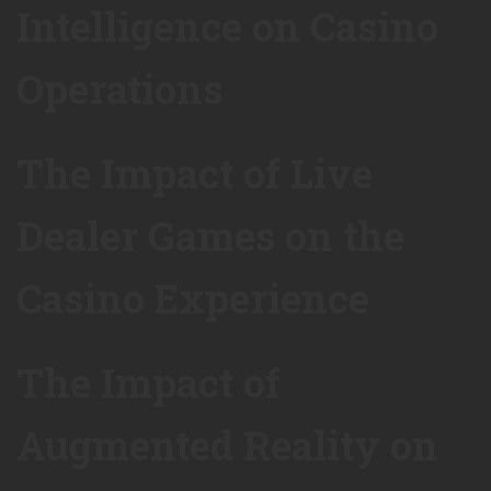
Intelligence on Casino
Operations
The Impact of Live
Dealer Games on the
Casino Experience
The Impact of
Augmented Reality on