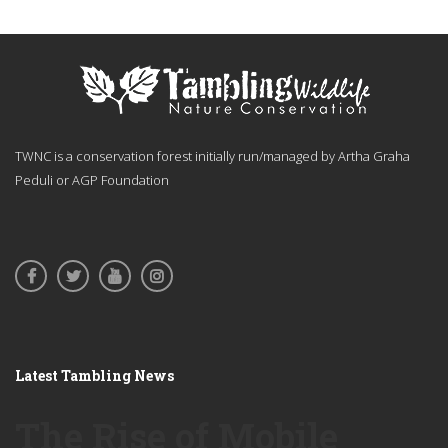
TWNC is a conservation forest initially run/managed by Artha Graha
Peduli or AGP Foundation
Latest Tambling News
The Rise of Mobile