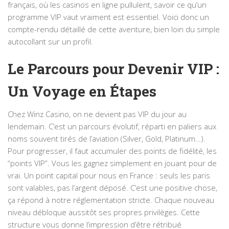
français, où les casinos en ligne pullulent, savoir ce qu’un
programme VIP vaut vraiment est essentiel. Voici donc un
compte-rendu détaillé de cette aventure, bien loin du simple
autocollant sur un profil.
Le Parcours pour Devenir VIP :
Un Voyage en Étapes
Chez Winz Casino, on ne devient pas VIP du jour au
lendemain. C’est un parcours évolutif, réparti en paliers aux
noms souvent tirés de l’aviation (Silver, Gold, Platinum…).
Pour progresser, il faut accumuler des points de fidélité, les
“points VIP”. Vous les gagnez simplement en jouant pour de
vrai. Un point capital pour nous en France : seuls les paris
sont valables, pas l’argent déposé. C’est une positive chose,
ça répond à notre réglementation stricte. Chaque nouveau
niveau débloque aussitôt ses propres privilèges. Cette
structure vous donne l’impression d’être rétribué