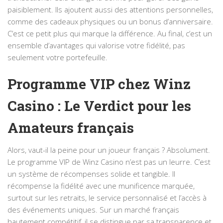
paisiblement. Ils ajoutent aussi des attentions personnelles,
comme des cadeaux physiques ou un bonus d’anniversaire.
C’est ce petit plus qui marque la différence. Au final, c’est un
ensemble d’avantages qui valorise votre fidélité, pas
seulement votre portefeuille.
Programme VIP chez Winz
Casino : Le Verdict pour les
Amateurs français
Alors, vaut-il la peine pour un joueur français ? Absolument.
Le programme VIP de Winz Casino n’est pas un leurre. C’est
un système de récompenses solide et tangible. Il
récompense la fidélité avec une munificence marquée,
surtout sur les retraits, le service personnalisé et l’accès à
des événements uniques. Sur un marché français
hautement compétitif, il se distingue par sa transparence et