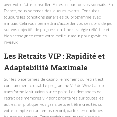
avec votre futur conseiller. Faites-lui part de vos souhaits. En
France, nous sommes des joueurs avertis. Consultez
toujours les conditions générales du programme avec
minutie. Cela vous permettra d’accorder vos sessions de jeu
sur vos objectifs de progression. Une stratégie réfléchie et
bien renseignée reste votre meilleur atout pour gravir les
niveaux.
Les Retraits VIP : Rapidité et
Adaptabilité Maximale
Sur les plateformes de casino, le moment du retrait est
constamment crucial. Le programme VIP de Winz Casino
transforme la situation sur ce point. Les demandes de
retrait des membres VIP sont prioritaires sur toutes les
autres. En pratique, vos gains peuvent être crédités sur
votre compte en un temps record, parfois en quelques
heures seulement. Cette rapidité est un vrai signe de