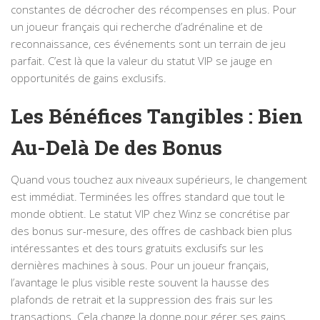
constantes de décrocher des récompenses en plus. Pour
un joueur français qui recherche d’adrénaline et de
reconnaissance, ces événements sont un terrain de jeu
parfait. C’est là que la valeur du statut VIP se jauge en
opportunités de gains exclusifs.
Les Bénéfices Tangibles : Bien
Au-Delà De des Bonus
Quand vous touchez aux niveaux supérieurs, le changement
est immédiat. Terminées les offres standard que tout le
monde obtient. Le statut VIP chez Winz se concrétise par
des bonus sur-mesure, des offres de cashback bien plus
intéressantes et des tours gratuits exclusifs sur les
dernières machines à sous. Pour un joueur français,
l’avantage le plus visible reste souvent la hausse des
plafonds de retrait et la suppression des frais sur les
transactions. Cela change la donne pour gérer ses gains