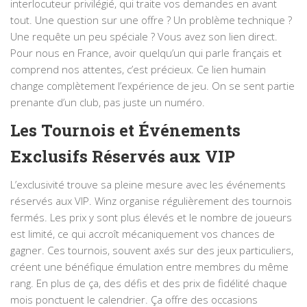
interlocuteur privilégié, qui traite vos demandes en avant
tout. Une question sur une offre ? Un problème technique ?
Une requête un peu spéciale ? Vous avez son lien direct.
Pour nous en France, avoir quelqu’un qui parle français et
comprend nos attentes, c’est précieux. Ce lien humain
change complètement l’expérience de jeu. On se sent partie
prenante d’un club, pas juste un numéro.
Les Tournois et Événements
Exclusifs Réservés aux VIP
L’exclusivité trouve sa pleine mesure avec les événements
réservés aux VIP. Winz organise régulièrement des tournois
fermés. Les prix y sont plus élevés et le nombre de joueurs
est limité, ce qui accroît mécaniquement vos chances de
gagner. Ces tournois, souvent axés sur des jeux particuliers,
créent une bénéfique émulation entre membres du même
rang. En plus de ça, des défis et des prix de fidélité chaque
mois ponctuent le calendrier. Ça offre des occasions