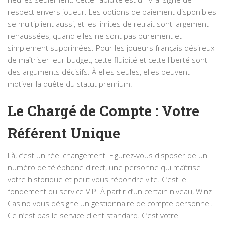
respect envers joueur. Les options de paiement disponibles
se multiplient aussi, et les limites de retrait sont largement
rehaussées, quand elles ne sont pas purement et
simplement supprimées. Pour les joueurs français désireux
de maîtriser leur budget, cette fluidité et cette liberté sont
des arguments décisifs. À elles seules, elles peuvent
motiver la quête du statut premium.
Le Chargé de Compte : Votre
Référent Unique
Là, c’est un réel changement. Figurez-vous disposer de un
numéro de téléphone direct, une personne qui maîtrise
votre historique et peut vous répondre vite. C’est le
fondement du service VIP. À partir d’un certain niveau, Winz
Casino vous désigne un gestionnaire de compte personnel.
Ce n’est pas le service client standard. C’est votre