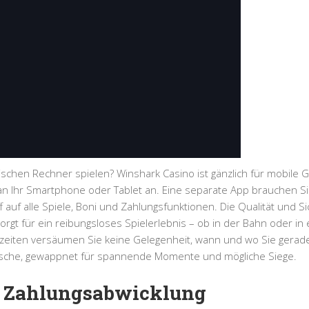
schen Rechner spielen? Winshark Casino ist gänzlich für mobile 
 an Ihr Smartphone oder Tablet an. Eine separate App brauchen Si
 auf alle Spiele, Boni und Zahlungsfunktionen. Die Qualität und Si
rgt für ein reibungsloses Spielerlebnis – ob in der Bahn oder in 
dezeiten versäumen Sie keine Gelegenheit, wann und wo Sie gerad
Tasche, gewappnet für spannende Momente und mögliche Siege.
e Zahlungsabwicklung