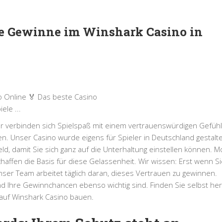
e Gewinne im Winshark Casino in
er verbinden sich Spielspaß mit einem vertrauenswürdigen Gefühl
n. Unser Casino wurde eigens für Spieler in Deutschland gestalte
ld, damit Sie sich ganz auf die Unterhaltung einstellen können. 
haffen die Basis für diese Gelassenheit. Wir wissen: Erst wenn Si
nser Team arbeitet täglich daran, dieses Vertrauen zu gewinnen.
und Ihre Gewinnchancen ebenso wichtig sind. Finden Sie selbst he
 auf Winshark Casino bauen.