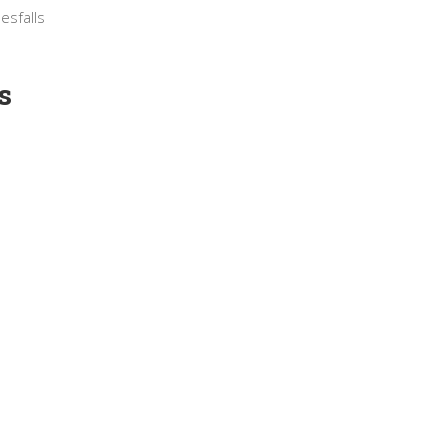
esfalls
s