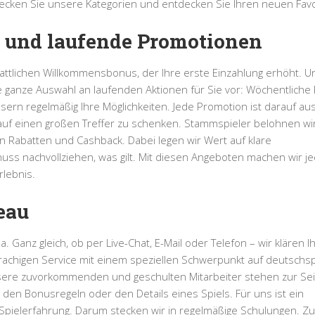
decken Sie unsere Kategorien und entdecken Sie Ihren neuen Favo
und laufende Promotionen
stattlichen Willkommensbonus, der Ihre erste Einzahlung erhöht. U
e ganze Auswahl an laufenden Aktionen für Sie vor: Wöchentliche
ssern regelmäßig Ihre Möglichkeiten. Jede Promotion ist darauf aus
uf einen großen Treffer zu schenken. Stammspieler belohnen wi
Rabatten und Cashback. Dabei legen wir Wert auf klare
ss nachvollziehen, was gilt. Mit diesen Angeboten machen wir j
lebnis.
eau
Ganz gleich, ob per Live-Chat, E-Mail oder Telefon – wir klären I
rachigen Service mit einem speziellen Schwerpunkt auf deutschs
nsere zuvorkommenden und geschulten Mitarbeiter stehen zur Sei
 den Bonusregeln oder den Details eines Spiels. Für uns ist ein
Spielerfahrung. Darum stecken wir in regelmäßige Schulungen. Zu