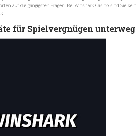
en auf die gängigsten Fragen. Bei Winshark Casino sind Sie kein
eg.
äte für Spielvergnügen unterweg