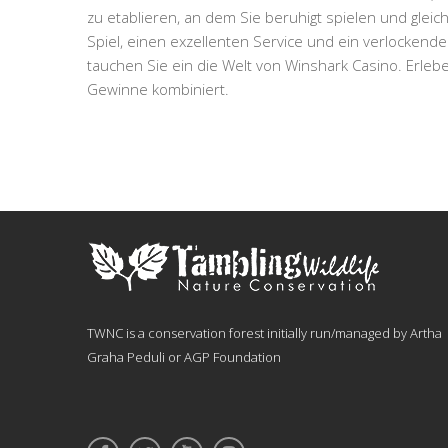
zu etablieren, an dem Sie beruhigt spielen und glei
Spiel, einen exzellenten Service und ein verlocken
tauchen Sie ein die Welt von Winshark Casino. Erleb
Gewinne kombiniert.
TWNC is a conservation forest initially run/managed by Artha
Graha Peduli or AGP Foundation