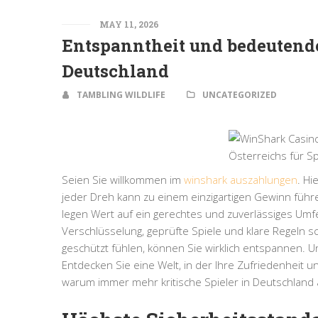
MAY 11, 2026
Entspanntheit und bedeutend
Deutschland
TAMBLING WILDLIFE
UNCATEGORIZED
Seien Sie willkommen im
winshark auszahlungen
. Hi
jeder Dreh kann zu einem einzigartigen Gewinn führe
legen Wert auf ein gerechtes und zuverlässiges Umfe
Verschlüsselung, geprüfte Spiele und klare Regeln sc
geschützt fühlen, können Sie wirklich entspannen. U
Entdecken Sie eine Welt, in der Ihre Zufriedenheit 
warum immer mehr kritische Spieler in Deutschland