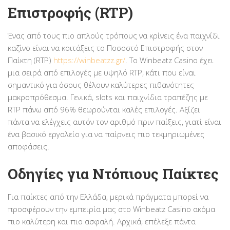
Επιστροφής (RTP)
Ένας από τους πιο απλούς τρόπους να κρίνεις ένα παιχνίδι
καζίνο είναι να κοιτάξεις το Ποσοστό Επιστροφής στον
Παίκτη (RTP)
https://winbeatzz.gr/
. Το Winbeatz Casino έχει
μια σειρά από επιλογές με υψηλό RTP, κάτι που είναι
σημαντικό για όσους θέλουν καλύτερες πιθανότητες
μακροπρόθεσμα. Γενικά, slots και παιχνίδια τραπέζης με
RTP πάνω από 96% θεωρούνται καλές επιλογές. Αξίζει
πάντα να ελέγχεις αυτόν τον αριθμό πριν παίξεις, γιατί είναι
ένα βασικό εργαλείο για να παίρνεις πιο τεκμηριωμένες
αποφάσεις.
Οδηγίες για Ντόπιους Παίκτες
Για παίκτες από την Ελλάδα, μερικά πράγματα μπορεί να
προσφέρουν την εμπειρία μας στο Winbeatz Casino ακόμα
πιο καλύτερη και πιο ασφαλή. Αρχικά, επέλεξε πάντα