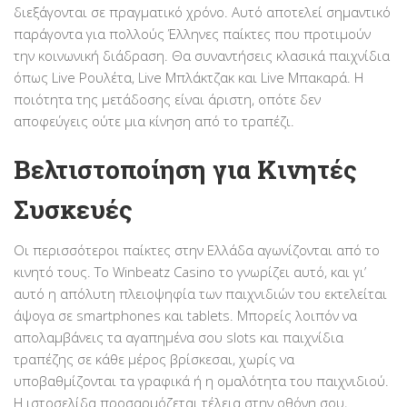
διεξάγονται σε πραγματικό χρόνο. Αυτό αποτελεί σημαντικό
παράγοντα για πολλούς Έλληνες παίκτες που προτιμούν
την κοινωνική διάδραση. Θα συναντήσεις κλασικά παιχνίδια
όπως Live Ρουλέτα, Live Μπλάκτζακ και Live Μπακαρά. Η
ποιότητα της μετάδοσης είναι άριστη, οπότε δεν
αποφεύγεις ούτε μια κίνηση από το τραπέζι.
Βελτιστοποίηση για Κινητές
Συσκευές
Οι περισσότεροι παίκτες στην Ελλάδα αγωνίζονται από το
κινητό τους. Το Winbeatz Casino το γνωρίζει αυτό, και γι’
αυτό η απόλυτη πλειοψηφία των παιχνιδιών του εκτελείται
άψογα σε smartphones και tablets. Μπορείς λοιπόν να
απολαμβάνεις τα αγαπημένα σου slots και παιχνίδια
τραπέζης σε κάθε μέρος βρίσκεσαι, χωρίς να
υποβαθμίζονται τα γραφικά ή η ομαλότητα του παιχνιδιού.
Η ιστοσελίδα προσαρμόζεται τέλεια στην οθόνη σου,