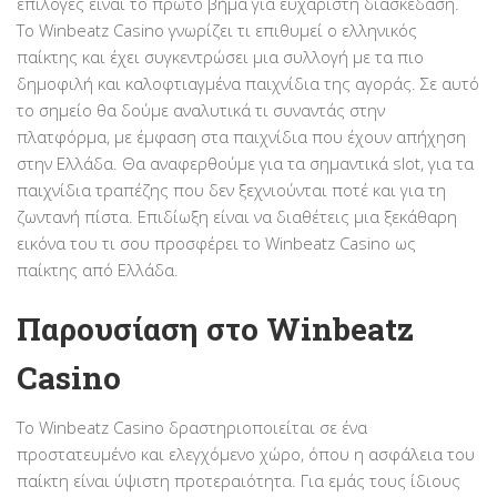
επιλογές είναι το πρώτο βήμα για ευχάριστη διασκέδαση.
Το Winbeatz Casino γνωρίζει τι επιθυμεί ο ελληνικός
παίκτης και έχει συγκεντρώσει μια συλλογή με τα πιο
δημοφιλή και καλοφτιαγμένα παιχνίδια της αγοράς. Σε αυτό
το σημείο θα δούμε αναλυτικά τι συναντάς στην
πλατφόρμα, με έμφαση στα παιχνίδια που έχουν απήχηση
στην Ελλάδα. Θα αναφερθούμε για τα σημαντικά slot, για τα
παιχνίδια τραπέζης που δεν ξεχνιούνται ποτέ και για τη
ζωντανή πίστα. Επιδίωξη είναι να διαθέτεις μια ξεκάθαρη
εικόνα του τι σου προσφέρει το Winbeatz Casino ως
παίκτης από Ελλάδα.
Παρουσίαση στο Winbeatz
Casino
Το Winbeatz Casino δραστηριοποιείται σε ένα
προστατευμένο και ελεγχόμενο χώρο, όπου η ασφάλεια του
παίκτη είναι ύψιστη προτεραιότητα. Για εμάς τους ίδιους