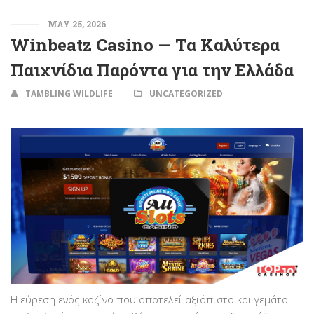
MAY 25, 2026
Winbeatz Casino — Τα Καλύτερα
Παιχνίδια Παρόντα για την Ελλάδα
TAMBLING WILDLIFE
UNCATEGORIZED
Η εύρεση ενός καζίνο που αποτελεί αξιόπιστο και γεμάτο