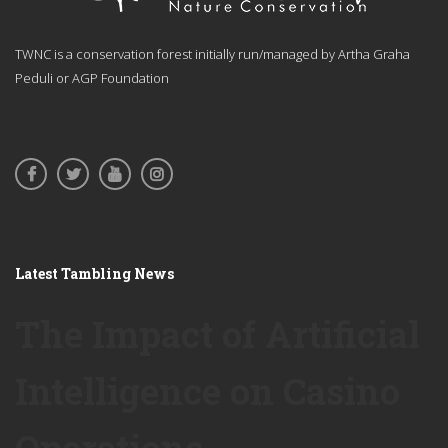
TWNC is a conservation forest initially run/managed by Artha Graha
Peduli or AGP Foundation
Latest Tambling News
The Impact of Artificial
Intelligence on Casino