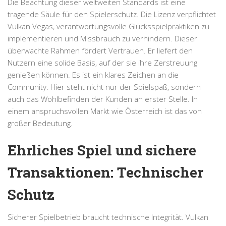
Die Beachtung dieser weltweiten Standards ist eine
tragende Säule für den Spielerschutz. Die Lizenz verpflichtet
Vulkan Vegas, verantwortungsvolle Glücksspielpraktiken zu
implementieren und Missbrauch zu verhindern. Dieser
überwachte Rahmen fördert Vertrauen. Er liefert den
Nutzern eine solide Basis, auf der sie ihre Zerstreuung
genießen können. Es ist ein klares Zeichen an die
Community. Hier steht nicht nur der Spielspaß, sondern
auch das Wohlbefinden der Kunden an erster Stelle. In
einem anspruchsvollen Markt wie Österreich ist das von
großer Bedeutung.
Ehrliches Spiel und sichere
Transaktionen: Technischer
Schutz
Sicherer Spielbetrieb braucht technische Integrität. Vulkan