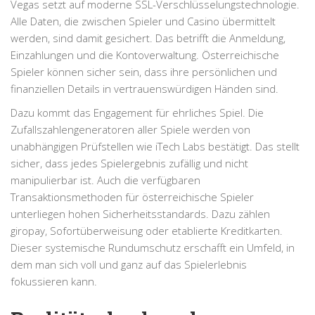
Vegas setzt auf moderne SSL-Verschlüsselungstechnologie.
Alle Daten, die zwischen Spieler und Casino übermittelt
werden, sind damit gesichert. Das betrifft die Anmeldung,
Einzahlungen und die Kontoverwaltung. Österreichische
Spieler können sicher sein, dass ihre persönlichen und
finanziellen Details in vertrauenswürdigen Händen sind.
Dazu kommt das Engagement für ehrliches Spiel. Die
Zufallszahlengeneratoren aller Spiele werden von
unabhängigen Prüfstellen wie iTech Labs bestätigt. Das stellt
sicher, dass jedes Spielergebnis zufällig und nicht
manipulierbar ist. Auch die verfügbaren
Transaktionsmethoden für österreichische Spieler
unterliegen hohen Sicherheitsstandards. Dazu zählen
giropay, Sofortüberweisung oder etablierte Kreditkarten.
Dieser systemische Rundumschutz erschafft ein Umfeld, in
dem man sich voll und ganz auf das Spielerlebnis
fokussieren kann.