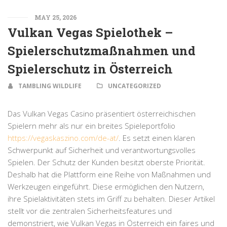
MAY 25, 2026
Vulkan Vegas Spielothek –
Spielerschutzmaßnahmen und
Spielerschutz in Österreich
TAMBLING WILDLIFE
UNCATEGORIZED
Das Vulkan Vegas Casino präsentiert österreichischen
Spielern mehr als nur ein breites Spieleportfolio
https://vegaskaszino.com/de-at/
. Es setzt einen klaren
Schwerpunkt auf Sicherheit und verantwortungsvolles
Spielen. Der Schutz der Kunden besitzt oberste Priorität.
Deshalb hat die Plattform eine Reihe von Maßnahmen und
Werkzeugen eingeführt. Diese ermöglichen den Nutzern,
ihre Spielaktivitäten stets im Griff zu behalten. Dieser Artikel
stellt vor die zentralen Sicherheitsfeatures und
demonstriert, wie Vulkan Vegas in Österreich ein faires und