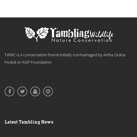
TWNC is a conservation forest initially run/managed by Artha Graha
Peduli or AGP Foundation
Latest Tambling News