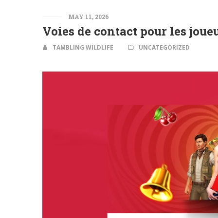
MAY 11, 2026
Voies de contact pour les joue
TAMBLING WILDLIFE
UNCATEGORIZED