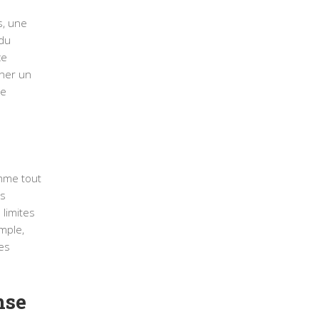
s, une
 du
ce
nner un
ne
omme tout
és
 limites
mple,
des
nse