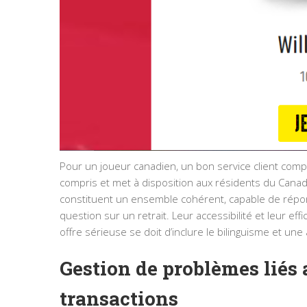
Pour un joueur canadien, un bon service client compt
compris et met à disposition aux résidents du Canad
constituent un ensemble cohérent, capable de répondr
question sur un retrait. Leur accessibilité et leur ef
offre sérieuse se doit d’inclure le bilinguisme et un
Gestion de problèmes liés 
transactions