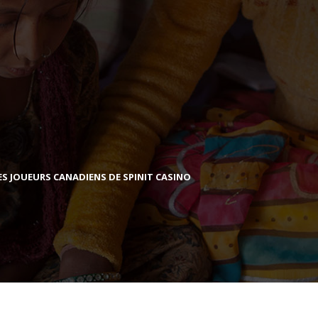
ES JOUEURS CANADIENS DE SPINIT CASINO