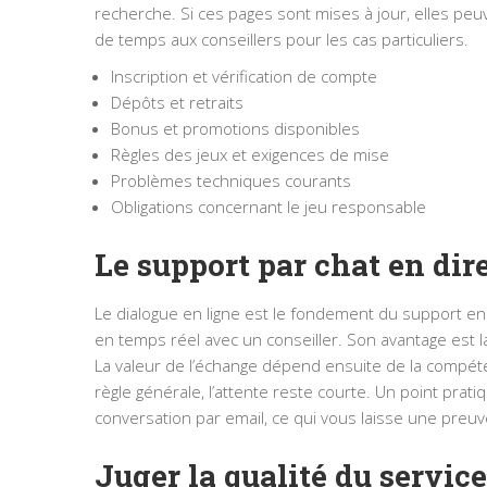
recherche. Si ces pages sont mises à jour, elles peu
de temps aux conseillers pour les cas particuliers.
Inscription et vérification de compte
Dépôts et retraits
Bonus et promotions disponibles
Règles des jeux et exigences de mise
Problèmes techniques courants
Obligations concernant le jeu responsable
Le support par chat en dir
Le dialogue en ligne est le fondement du support en l
en temps réel avec un conseiller. Son avantage est la
La valeur de l’échange dépend ensuite de la compéten
règle générale, l’attente reste courte. Un point pra
conversation par email, ce qui vous laisse une preuve
Juger la qualité du service 