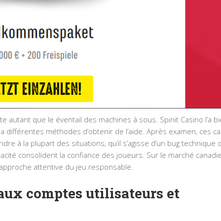
e autant que le éventail des machines à sous. Spinit Casino l’a b
a différentes méthodes d’obtenir de l’aide. Après examen, ces c
e à la plupart des situations, qu’il s’agisse d’un bug technique 
ficacité consolident la confiance des joueurs. Sur le marché canadi
e approche attentive du jeu responsable.
aux comptes utilisateurs et