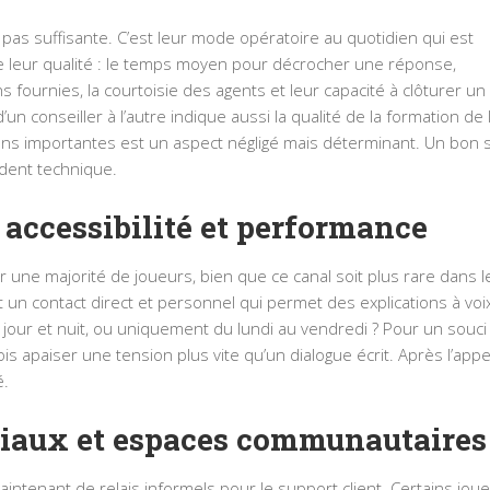
pas suffisante. C’est leur mode opératoire au quotidien qui est
e leur qualité : le temps moyen pour décrocher une réponse,
ns fournies, la courtoisie des agents et leur capacité à clôturer un
 conseiller à l’autre indique aussi la qualité de la formation de 
isions importantes est un aspect négligé mais déterminant. Un bon 
ident technique.
 accessibilité et performance
r une majorité de joueurs, bien que ce canal soit plus rare dans l
st un contact direct et personnel qui permet des explications à voi
e jour et nuit, ou uniquement du lundi au vendredi ? Pour un souci
 apaiser une tension plus vite qu’un dialogue écrit. Après l’appel
é.
ciaux et espaces communautaires
tenant de relais informels pour le support client. Certains joue