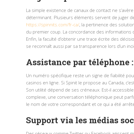
La simple existence de canaux de contact ne s’avère 
déterminant. Plusieurs éléments servent de juger d
https://spinnits.com/fr-ca/
, la pertinence des solutio
du premier coup. La concordance des informations d’un
Enfin, la faculté d’obtenir une trace écrite des déc
se reconnaît aussi par sa transparence lors d’un inc
Assistance par téléphone :
Un numéro spécifique reste un signe de fiabilité pou
casinos en ligne. Si Spinit le propose au Canada, c’e
Son utilité dépend de ses créneaux. Est-il accessibl
complexe, une conversation téléphonique peut parfois
le nom de votre correspondant et ce qui a été arrêt
Support via les médias so
Des réseaux comme Twitter ou Facebook agissent main