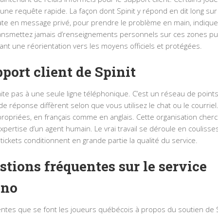
une requête rapide. La façon dont Spinit y répond en dit long sur
ate en message privé, pour prendre le problème en main, indique
 transmettez jamais d’renseignements personnels sur ces zones pu
ant une réorientation vers les moyens officiels et protégées.
port client de Spinit
ite pas à une seule ligne téléphonique. C’est un réseau de point
de réponse diffèrent selon que vous utilisez le chat ou le courriel
propriées, en français comme en anglais. Cette organisation cher
pertise d’un agent humain. Le vrai travail se déroule en coulisses 
tickets conditionnent en grande partie la qualité du service.
stions fréquentes sur le service
ino
entes que se font les joueurs québécois à propos du soutien de S