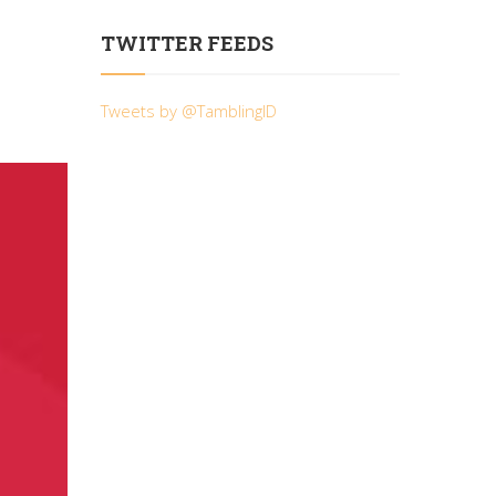
TWITTER FEEDS
Tweets by @TamblingID