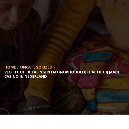
HOME
UNCATEGORIZED
VLOTTE UITBETALINGEN EN ONOPHOUDELIJKE ACTIE BIJ JAABET
CASINO IN NEDERLAND