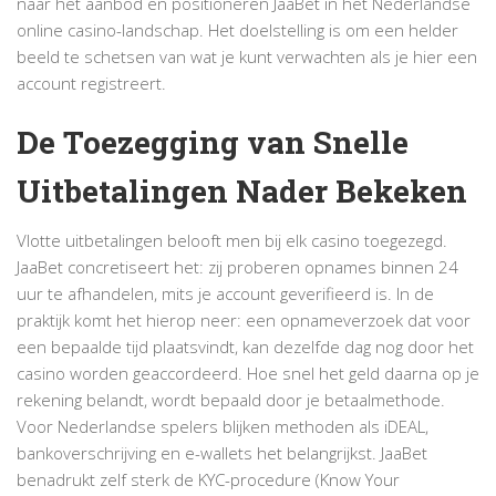
naar het aanbod en positioneren JaaBet in het Nederlandse
online casino-landschap. Het doelstelling is om een helder
beeld te schetsen van wat je kunt verwachten als je hier een
account registreert.
De Toezegging van Snelle
Uitbetalingen Nader Bekeken
Vlotte uitbetalingen belooft men bij elk casino toegezegd.
JaaBet concretiseert het: zij proberen opnames binnen 24
uur te afhandelen, mits je account geverifieerd is. In de
praktijk komt het hierop neer: een opnameverzoek dat voor
een bepaalde tijd plaatsvindt, kan dezelfde dag nog door het
casino worden geaccordeerd. Hoe snel het geld daarna op je
rekening belandt, wordt bepaald door je betaalmethode.
Voor Nederlandse spelers blijken methoden als iDEAL,
bankoverschrijving en e-wallets het belangrijkst. JaaBet
benadrukt zelf sterk de KYC-procedure (Know Your