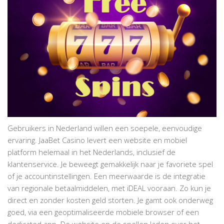
Gebruikers in Nederland willen een soepele, eenvoudige
ervaring. JaaBet Casino levert een website en mobiel
platform helemaal in het Nederlands, inclusief de
klantenservice. Je beweegt gemakkelijk naar je favoriete spel
of je accountinstellingen. Een meerwaarde is de integratie
van regionale betaalmiddelen, met iDEAL vooraan. Zo kun je
direct en zonder kosten geld storten. Je gamt ook onderweg
goed, via een geoptimaliseerde mobiele browser of een
dedicated app. De website en de spellen laden over het