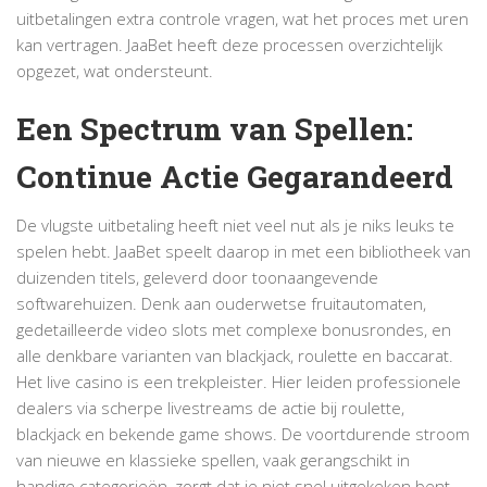
uitbetalingen extra controle vragen, wat het proces met uren
kan vertragen. JaaBet heeft deze processen overzichtelijk
opgezet, wat ondersteunt.
Een Spectrum van Spellen:
Continue Actie Gegarandeerd
De vlugste uitbetaling heeft niet veel nut als je niks leuks te
spelen hebt. JaaBet speelt daarop in met een bibliotheek van
duizenden titels, geleverd door toonaangevende
softwarehuizen. Denk aan ouderwetse fruitautomaten,
gedetailleerde video slots met complexe bonusrondes, en
alle denkbare varianten van blackjack, roulette en baccarat.
Het live casino is een trekpleister. Hier leiden professionele
dealers via scherpe livestreams de actie bij roulette,
blackjack en bekende game shows. De voortdurende stroom
van nieuwe en klassieke spellen, vaak gerangschikt in
handige categorieën, zorgt dat je niet snel uitgekeken bent.