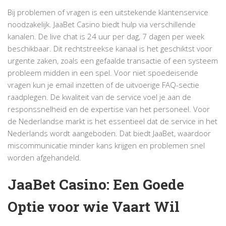
Bij problemen of vragen is een uitstekende klantenservice
noodzakelijk. JaaBet Casino biedt hulp via verschillende
kanalen. De live chat is 24 uur per dag, 7 dagen per week
beschikbaar. Dit rechtstreekse kanaal is het geschiktst voor
urgente zaken, zoals een gefaalde transactie of een systeem
probleem midden in een spel. Voor niet spoedeisende
vragen kun je email inzetten of de uitvoerige FAQ-sectie
raadplegen. De kwaliteit van de service voel je aan de
responssnelheid en de expertise van het personeel. Voor
de Nederlandse markt is het essentieel dat de service in het
Nederlands wordt aangeboden. Dat biedt JaaBet, waardoor
miscommunicatie minder kans krijgen en problemen snel
worden afgehandeld.
JaaBet Casino: Een Goede
Optie voor wie Vaart Wil