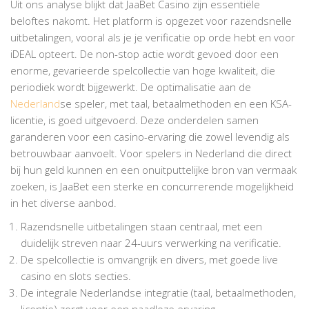
Uit ons analyse blijkt dat JaaBet Casino zijn essentiële
beloftes nakomt. Het platform is opgezet voor razendsnelle
uitbetalingen, vooral als je je verificatie op orde hebt en voor
iDEAL opteert. De non-stop actie wordt gevoed door een
enorme, gevarieerde spelcollectie van hoge kwaliteit, die
periodiek wordt bijgewerkt. De optimalisatie aan de
Nederland
se speler, met taal, betaalmethoden en een KSA-
licentie, is goed uitgevoerd. Deze onderdelen samen
garanderen voor een casino-ervaring die zowel levendig als
betrouwbaar aanvoelt. Voor spelers in Nederland die direct
bij hun geld kunnen en een onuitputtelijke bron van vermaak
zoeken, is JaaBet een sterke en concurrerende mogelijkheid
in het diverse aanbod.
Razendsnelle uitbetalingen staan centraal, met een
duidelijk streven naar 24-uurs verwerking na verificatie.
De spelcollectie is omvangrijk en divers, met goede live
casino en slots secties.
De integrale Nederlandse integratie (taal, betaalmethoden,
licentie) zorgt voor een naadloze ervaring.