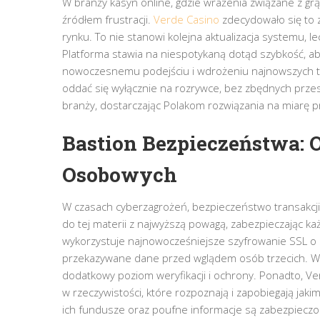
W branży kasyn online, gdzie wrażenia związane z gr
źródłem frustracji.
Verde Casino
zdecydowało się to z
rynku. To nie stanowi kolejna aktualizacja systemu, 
Platforma stawia na niespotykaną dotąd szybkość, ab
nowoczesnemu podejściu i wdrożeniu najnowszych te
oddać się wyłącznie na rozrywce, bez zbędnych przes
branży, dostarczając Polakom rozwiązania na miarę pr
Bastion Bezpieczeństwa:
Osobowych
W czasach cyberzagrożeń, bezpieczeństwo transakcji
do tej materii z najwyższą powagą, zabezpieczając
wykorzystuje najnowocześniejsze szyfrowanie SSL o 
przekazywane dane przed wglądem osób trzecich. Wsp
dodatkowy poziom weryfikacji i ochrony. Ponadto, 
w rzeczywistości, które rozpoznają i zapobiegają jak
ich fundusze oraz poufne informacje są zabezpieczo