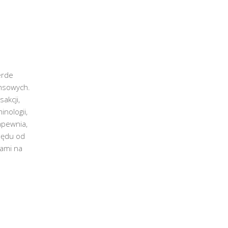
erde
ansowych.
akcji,
nologii,
apewnia,
ględu od
sami na