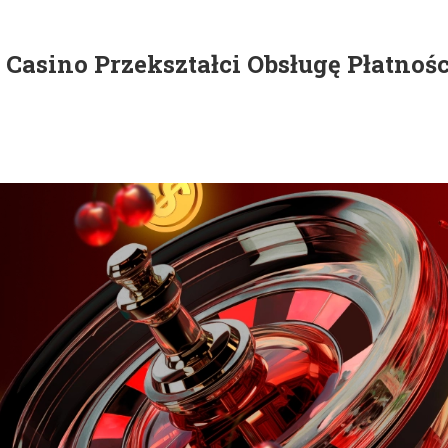
Casino Przekształci Obsługę Płatnoś