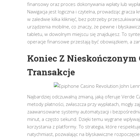
finansowy oraz proces dokonywania wpłaty lub wypłaty
Nawigacja jest logiczna i czytelna, prowadząc gracza
w zaledwie kilka kliknięć, bez potrzeby przeszukiwan
urządzenia mobilne, co znaczy, że pewne i błyskawi
tabletu, w dowolnym miejscu się znajdujesz. To synte
operacje finansowe przestają być obowiązkiem, a za
Koniec Z Nieskończonym
Transakcje
Najbardziej odczuwalną zmianą, jaką oferuje Verde Ca
metody płatności, zwłaszcza przy wypłatach, mogły z
zaawansowane systemy automatyzacji i bezpośrednią i
minut, a często sekund. Dzięki temu wygrane wpływaj
korzystania z platformy. To strategia, które respektu
natychmiast, pozwalając na błyskawiczne rozpoczęcie