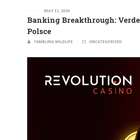
MAY 11, 2026
Banking Breakthrough: Verde 
Polsce
TAMBLING WILDLIFE
UNCATEGORIZED