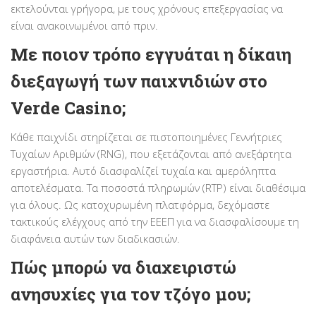
εκτελούνται γρήγορα, με τους χρόνους επεξεργασίας να
είναι ανακοινωμένοι από πριν.
Με ποιον τρόπο εγγυάται η δίκαιη
διεξαγωγή των παιχνιδιών στο
Verde Casino;
Κάθε παιχνίδι στηρίζεται σε πιστοποιημένες Γεννήτριες
Τυχαίων Αριθμών (RNG), που εξετάζονται από ανεξάρτητα
εργαστήρια. Αυτό διασφαλίζεί τυχαία και αμερόληπτα
αποτελέσματα. Τα ποσοστά πληρωμών (RTP) είναι διαθέσιμα
για όλους. Ως κατοχυρωμένη πλατφόρμα, δεχόμαστε
τακτικούς ελέγχους από την ΕΕΕΠ για να διασφαλίσουμε τη
διαφάνεια αυτών των διαδικασιών.
Πώς μπορώ να διαχειριστώ
ανησυχίες για τον τζόγο μου;