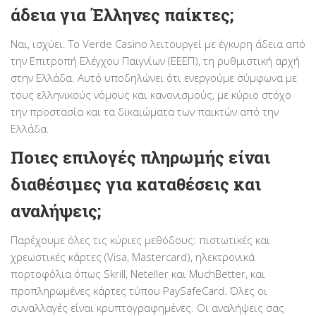
άδεια για Έλληνες παίκτες;
Ναι, ισχύει. Το Verde Casino λειτουργεί με έγκυρη άδεια από
την Επιτροπή Ελέγχου Παιγνίων (ΕΕΕΠ), τη ρυθμιστική αρχή
στην Ελλάδα. Αυτό υποδηλώνει ότι ενεργούμε σύμφωνα με
τους ελληνικούς νόμους και κανονισμούς, με κύριο στόχο
την προστασία και τα δικαιώματα των παικτών από την
Ελλάδα.
Ποιες επιλογές πληρωμής είναι
διαθέσιμες για καταθέσεις και
αναλήψεις;
Παρέχουμε όλες τις κύριες μεθόδους: πιστωτικές και
χρεωστικές κάρτες (Visa, Mastercard), ηλεκτρονικά
πορτοφόλια όπως Skrill, Neteller και MuchBetter, και
προπληρωμένες κάρτες τύπου PaySafeCard. Όλες οι
συναλλαγές είναι κρυπτογραφημένες. Οι αναλήψεις σας