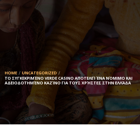
HOME
UNCATEGORIZED
ΤΟ ΣΥΓΚΕΚΡΙΜΈΝΟ VERDE CASINO ΑΠΟΤΕΛΕΊ ΈΝΑ ΝΌΜΙΜΟ ΚΑΙ
ΑΔΕΙΟΔΟΤΗΜΈΝΟ ΚΑΖΊΝΟ ΓΙΑ ΤΟΥΣ ΧΡΉΣΤΕΣ ΣΤΗΝ ΕΛΛΆΔΑ