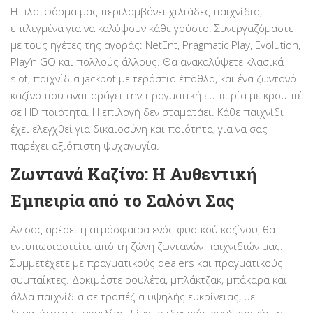
Η πλατφόρμα μας περιλαμβάνει χιλιάδες παιχνίδια,
επιλεγμένα για να καλύψουν κάθε γούστο. Συνεργαζόμαστε
με τους ηγέτες της αγοράς: NetEnt, Pragmatic Play, Evolution,
Play’n GO και πολλούς άλλους. Θα ανακαλύψετε κλασικά
slot, παιχνίδια jackpot με τεράστια έπαθλα, και ένα ζωντανό
καζίνο που αναπαράγει την πραγματική εμπειρία με κρουπιέ
σε HD ποιότητα. Η επιλογή δεν σταματάει. Κάθε παιχνίδι
έχει ελεγχθεί για δικαιοσύνη και ποιότητα, για να σας
παρέχει αξιόπιστη ψυχαγωγία.
Ζωντανά Καζίνο: Η Αυθεντική
Εμπειρία από το Σαλόνι Σας
Αν σας αρέσει η ατμόσφαιρα ενός φυσικού καζίνου, θα
εντυπωσιαστείτε από τη ζώνη ζωντανών παιχνιδιών μας.
Συμμετέχετε με πραγματικούς dealers και πραγματικούς
συμπαίκτες. Δοκιμάστε ρουλέτα, μπλάκτζακ, μπάκαρα και
άλλα παιχνίδια σε τραπέζια υψηλής ευκρίνειας, με