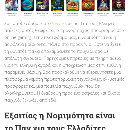
Σας υποδεχόμαστε στο
Verde
Casino. Για τους Έλληνες
παίκτες, αυτός θεωρείται ο προνομιούχος προορισμός στο
online gaming. Στην πλατφόρμα μας, η νομιμότητα και η
ασφάλεια βρίσκονται πάντα στο προσκήνιο, ώστε να έχετε
τη δυνατότητα να απολαμβάνετε το παιχνίδι σας με
απόλυτη σιγουριά. Παρέχουμε υπηρεσίες με πλήρη άδεια
για την ελληνική αγορά και η υποχρέωσή μας στην ευθύνη
παραμένει βάσιμη. Σας προσκαλούμε να εξερευνήσετε μια
πλατφόρμα γεμάτη πρωτοποριακές τεχνολογίες, ελκυστικές
προσφορές και μια ποικιλία παιχνιδιών που δεν
ολοκληρώνεται. Η διαδρομή προς ένα ασφαλές και δίκαιο
παιχνίδι ξεκινάει από εδώ.
Εξαιτίας η Νομιμότητα είναι
το Παν για τους Ελλαδίτες