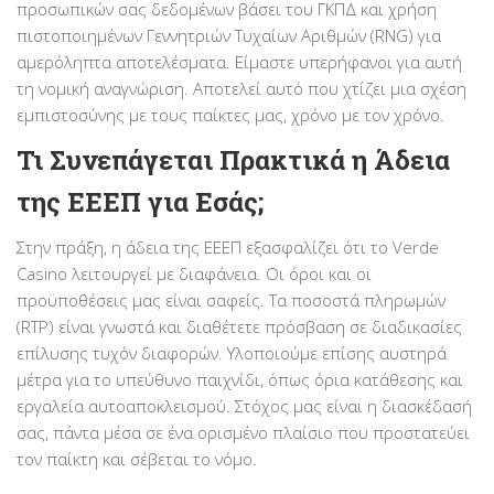
προσωπικών σας δεδομένων βάσει του ΓΚΠΔ και χρήση
πιστοποιημένων Γεννητριών Τυχαίων Αριθμών (RNG) για
αμερόληπτα αποτελέσματα. Είμαστε υπερήφανοι για αυτή
τη νομική αναγνώριση. Αποτελεί αυτό που χτίζει μια σχέση
εμπιστοσύνης με τους παίκτες μας, χρόνο με τον χρόνο.
Τι Συνεπάγεται Πρακτικά η Άδεια
της ΕΕΕΠ για Εσάς;
Στην πράξη, η άδεια της ΕΕΕΠ εξασφαλίζει ότι το Verde
Casino λειτουργεί με διαφάνεια. Οι όροι και οι
προϋποθέσεις μας είναι σαφείς. Τα ποσοστά πληρωμών
(RTP) είναι γνωστά και διαθέτετε πρόσβαση σε διαδικασίες
επίλυσης τυχόν διαφορών. Υλοποιούμε επίσης αυστηρά
μέτρα για το υπεύθυνο παιχνίδι, όπως όρια κατάθεσης και
εργαλεία αυτοαποκλεισμού. Στόχος μας είναι η διασκέδασή
σας, πάντα μέσα σε ένα ορισμένο πλαίσιο που προστατεύει
τον παίκτη και σέβεται το νόμο.