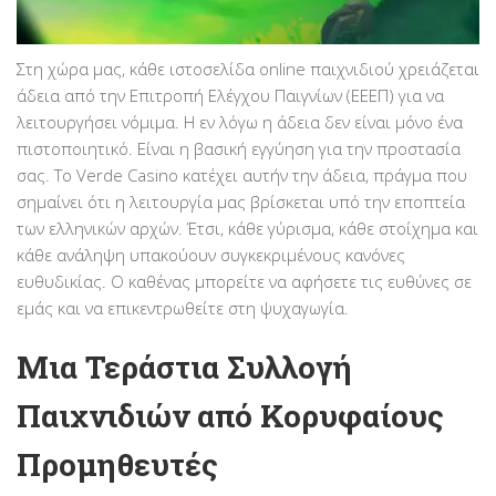
Στη χώρα μας, κάθε ιστοσελίδα online παιχνιδιού χρειάζεται
άδεια από την Επιτροπή Ελέγχου Παιγνίων (ΕΕΕΠ) για να
λειτουργήσει νόμιμα. Η εν λόγω η άδεια δεν είναι μόνο ένα
πιστοποιητικό. Είναι η βασική εγγύηση για την προστασία
σας. Το Verde Casino κατέχει αυτήν την άδεια, πράγμα που
σημαίνει ότι η λειτουργία μας βρίσκεται υπό την εποπτεία
των ελληνικών αρχών. Έτσι, κάθε γύρισμα, κάθε στοίχημα και
κάθε ανάληψη υπακούουν συγκεκριμένους κανόνες
ευθυδικίας. Ο καθένας μπορείτε να αφήσετε τις ευθύνες σε
εμάς και να επικεντρωθείτε στη ψυχαγωγία.
Μια Τεράστια Συλλογή
Παιχνιδιών από Κορυφαίους
Προμηθευτές