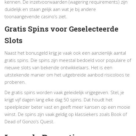
kennen. De inzetvoorwaarden (wagering requirements) zijn
duidelijk en staan gelijk aan wat je bij andere
toonaangevende casino’s ziet.
Gratis Spins voor Geselecteerde
Slots
Naast het bonusgeld krijg je vaak ook een aanzienlijk aantal
gratis spins. Die spins zijn meestal bedoeld voor populaire of
nieuwe slots van bekende ontwikkelaars. Het is een
uitstekende manier om het uitgebreide aanbod risicoloos te
proberen.
De gratis spins worden vaak geleidelijk vrijgegeven. Stel, je
krijgt vijf dagen lang elke dag 50 spins. Dat houdt het
speelplezier beter vast en geeft meer kansen op een mooie
winst. De spins zijn vaak geldig op klassiekers zoals Book of
Dead of Gonzo’s Quest.