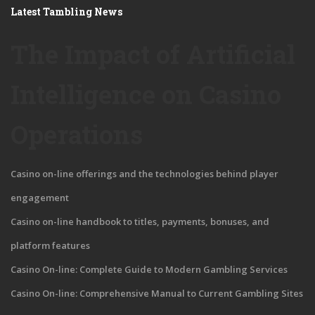
Latest Tambling News
The Impact of Artificial
Intelligence on Casino
Operations
Casino on-line offerings and the technologies behind player
engagement
Casino on-line handbook to titles, payments, bonuses, and
platform features
Casino On-line: Complete Guide to Modern Gambling Services
Casino On-line: Comprehensive Manual to Current Gambling Sites