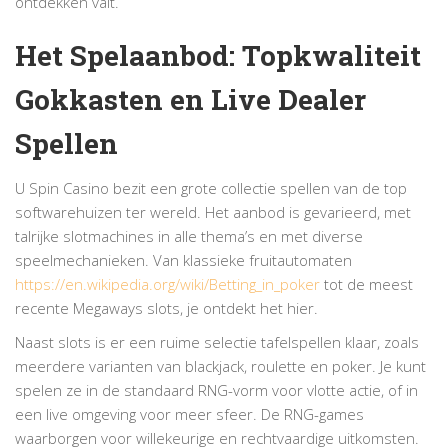
ontdekken valt.
Het Spelaanbod: Topkwaliteit
Gokkasten en Live Dealer
Spellen
U Spin Casino bezit een grote collectie spellen van de top
softwarehuizen ter wereld. Het aanbod is gevarieerd, met
talrijke slotmachines in alle thema’s en met diverse
speelmechanieken. Van klassieke fruitautomaten
https://en.wikipedia.org/wiki/Betting_in_poker
tot de meest
recente Megaways slots, je ontdekt het hier.
Naast slots is er een ruime selectie tafelspellen klaar, zoals
meerdere varianten van blackjack, roulette en poker. Je kunt
spelen ze in de standaard RNG-vorm voor vlotte actie, of in
een live omgeving voor meer sfeer. De RNG-games
waarborgen voor willekeurige en rechtvaardige uitkomsten.