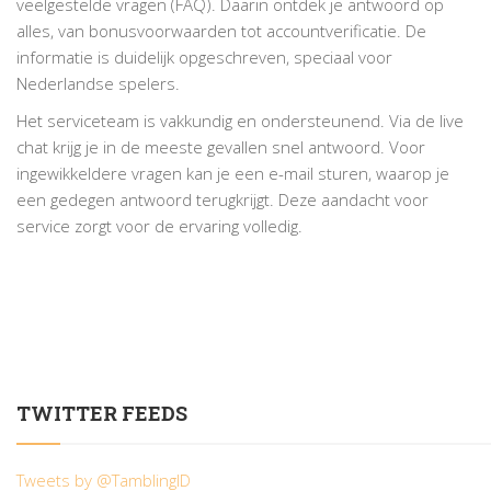
veelgestelde vragen (FAQ). Daarin ontdek je antwoord op
alles, van bonusvoorwaarden tot accountverificatie. De
informatie is duidelijk opgeschreven, speciaal voor
Nederlandse spelers.
Het serviceteam is vakkundig en ondersteunend. Via de live
chat krijg je in de meeste gevallen snel antwoord. Voor
ingewikkeldere vragen kan je een e-mail sturen, waarop je
een gedegen antwoord terugkrijgt. Deze aandacht voor
service zorgt voor de ervaring volledig.
TWITTER FEEDS
Tweets by @TamblingID