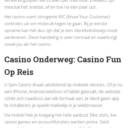
verwerkingstijden verschillen per methode. E-wallets zijn
meestal het snelste, af en toe na een paar uur.
Het casino voert stringente KYC (Know Your Customer)
controles uit om misbruik tegen te gaan. Bij je eerste
opname kan het dus zijn dat je een identiteitsbewijs moet
aanleveren. Deze handeling is zeer normaal en waarborgt
zowel jou als het casino.
Casino Onderweg: Casino Fun
Op Reis
U Spin Casino draait uitstekend op mobiele devices. Of je nu
een iPhone, Android-telefoon of tablet gebruikt, de website
schikt zich naadloos aan elk formaat aan. Je dient geen app
te installeren; je speelt makkelijk in je webbrowser.
Via mobiel heb je toegang het hele aanbod. Elke slots, live
casino games en accountfuncties werken prima. Geld