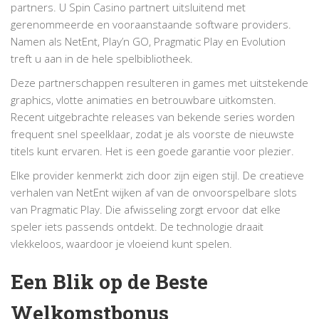
partners. U Spin Casino partnert uitsluitend met
gerenommeerde en vooraanstaande software providers.
Namen als NetEnt, Play’n GO, Pragmatic Play en Evolution
treft u aan in de hele spelbibliotheek.
Deze partnerschappen resulteren in games met uitstekende
graphics, vlotte animaties en betrouwbare uitkomsten.
Recent uitgebrachte releases van bekende series worden
frequent snel speelklaar, zodat je als voorste de nieuwste
titels kunt ervaren. Het is een goede garantie voor plezier.
Elke provider kenmerkt zich door zijn eigen stijl. De creatieve
verhalen van NetEnt wijken af van de onvoorspelbare slots
van Pragmatic Play. Die afwisseling zorgt ervoor dat elke
speler iets passends ontdekt. De technologie draait
vlekkeloos, waardoor je vloeiend kunt spelen.
Een Blik op de Beste
Welkomstbonus