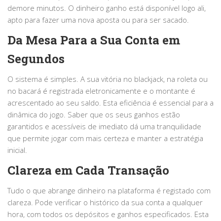
demore minutos. O dinheiro ganho está disponível logo ali,
apto para fazer uma nova aposta ou para ser sacado.
Da Mesa Para a Sua Conta em
Segundos
O sistema é simples. A sua vitória no blackjack, na roleta ou
no bacará é registrada eletronicamente e o montante é
acrescentado ao seu saldo. Esta eficiência é essencial para a
dinâmica do jogo. Saber que os seus ganhos estão
garantidos e acessíveis de imediato dá uma tranquilidade
que permite jogar com mais certeza e manter a estratégia
inicial.
Clareza em Cada Transação
Tudo o que abrange dinheiro na plataforma é registado com
clareza. Pode verificar o histórico da sua conta a qualquer
hora, com todos os depósitos e ganhos especificados. Esta