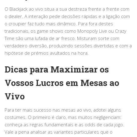
O Blackjack ao vivo situa a sua destreza frente a frente com
o dealer. A interação pede decisões rápidas e a ligação com
o croupier faz tudo mais dinâmico. Para fora destes
tradicionais, os game shows como Monopoly Live ou Crazy
Time são uma lufada de ar fresco. Misturam sorte com
verdadeiro diversão, produzindo sessões divertidas e com a
hipótese de prémios avultados na hora.
Dicas para Maximizar os
Vossos Lucros em Mesas ao
Vivo
Para ter mais sucesso nas mesas ao vivo, adotei alguns
costumes. O primeiro é claro, mas muitos negligenciam:
conheça as regras fundamentais e as odds de cada jogo.
Vale a pena analisar as variantes particulares que o