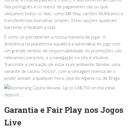
fala português e os meios de pagamento são os que
utilizamos todos os dias, como MB Way, cartões Multibanco e
transferências bancárias simples. Estas opções quebram
barreiras e facilitam a vida.
É como se perceberam a nossa maneira de jogar. A
ambiência na plataforma equilibra a adrenalina do jogo com
um grande sentido de responsabilidade. As promoções são
relevantes para nós, e a navegação no site é intuitiva.
Transmite a sensação de estar num ambiente familiar, uma
variante de casino “nosso”, com a vantagem imensa de o
poder aceder a qualquer hora, seja do Algarve ou de Braga.
Garantia e Fair Play nos Jogos
Live