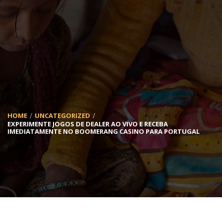
HOME
UNCATEGORIZED
EXPERIMENTE JOGOS DE DEALER AO VIVO E RECEBA
IMEDIATAMENTE NO BOOMERANG CASINO PARA PORTUGAL