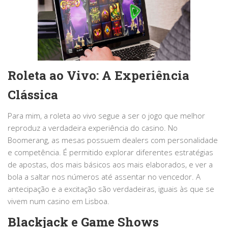
Roleta ao Vivo: A Experiência
Clássica
Para mim, a roleta ao vivo segue a ser o jogo que melhor
reproduz a verdadeira experiência do casino. No
Boomerang, as mesas possuem dealers com personalidade
e competência. É permitido explorar diferentes estratégias
de apostas, dos mais básicos aos mais elaborados, e ver a
bola a saltar nos números até assentar no vencedor. A
antecipação e a excitação são verdadeiras, iguais às que se
vivem num casino em Lisboa.
Blackjack e Game Shows