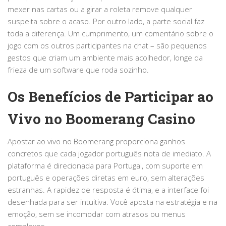
mexer nas cartas ou a girar a roleta remove qualquer
suspeita sobre o acaso. Por outro lado, a parte social faz
toda a diferença. Um cumprimento, um comentário sobre o
jogo com os outros participantes na chat – são pequenos
gestos que criam um ambiente mais acolhedor, longe da
frieza de um software que roda sozinho.
Os Benefícios de Participar ao
Vivo no Boomerang Casino
Apostar ao vivo no Boomerang proporciona ganhos
concretos que cada jogador português nota de imediato. A
plataforma é direcionada para Portugal, com suporte em
português e operações diretas em euro, sem alterações
estranhas. A rapidez de resposta é ótima, e a interface foi
desenhada para ser intuitiva. Você aposta na estratégia e na
emoção, sem se incomodar com atrasos ou menus
complexos.