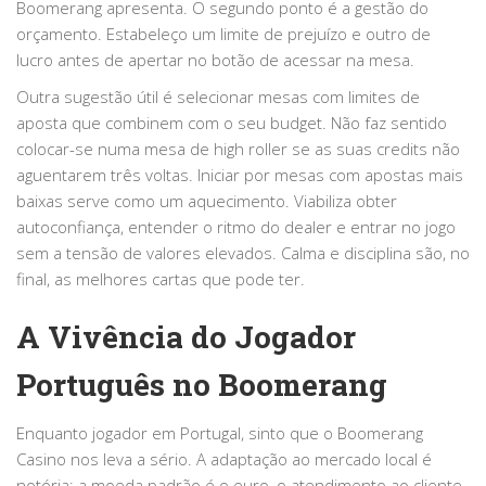
Boomerang apresenta. O segundo ponto é a gestão do
orçamento. Estabeleço um limite de prejuízo e outro de
lucro antes de apertar no botão de acessar na mesa.
Outra sugestão útil é selecionar mesas com limites de
aposta que combinem com o seu budget. Não faz sentido
colocar-se numa mesa de high roller se as suas credits não
aguentarem três voltas. Iniciar por mesas com apostas mais
baixas serve como um aquecimento. Viabiliza obter
autoconfiança, entender o ritmo do dealer e entrar no jogo
sem a tensão de valores elevados. Calma e disciplina são, no
final, as melhores cartas que pode ter.
A Vivência do Jogador
Português no Boomerang
Enquanto jogador em Portugal, sinto que o Boomerang
Casino nos leva a sério. A adaptação ao mercado local é
notória: a moeda padrão é o euro, o atendimento ao cliente