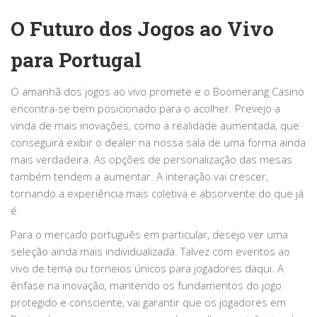
O Futuro dos Jogos ao Vivo
para Portugal
O amanhã dos jogos ao vivo promete e o Boomerang Casino
encontra-se bem posicionado para o acolher. Prevejo a
vinda de mais inovações, como a realidade aumentada, que
conseguirá exibir o dealer na nossa sala de uma forma ainda
mais verdadeira. As opções de personalização das mesas
também tendem a aumentar. A interação vai crescer,
tornando a experiência mais coletiva e absorvente do que já
é.
Para o mercado português em particular, desejo ver uma
seleção ainda mais individualizada. Talvez com eventos ao
vivo de tema ou torneios únicos para jogadores daqui. A
ênfase na inovação, mantendo os fundamentos do jogo
protegido e consciente, vai garantir que os jogadores em