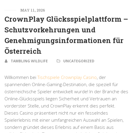
MAY 11, 2026
CrownPlay Glücksspielplattform –
Schutzvorkehrungen und
Genehmigungsinformationen für
Österreich
TAMBLING WILDLIFE
UNCATEGORIZED
Willkommen bei
Tischspiele Crownplay Casino
, der
spannenden Online-Gaming-Destination, die speziell für
österreichische Spieler entwickelt wurde! In der Branche des
Online-Glücksspiels liegen Sicherheit und Vertrauen an
vorderster Stelle, und CrownPlay erkennt dies perfekt.
Dieses Casino präsentiert nicht nur ein fesselndes
Spielerlebnis mit einer umfangreichen Auswahl an Spielen,
sondern gründet dieses Erlebnis auf einem Basis aus