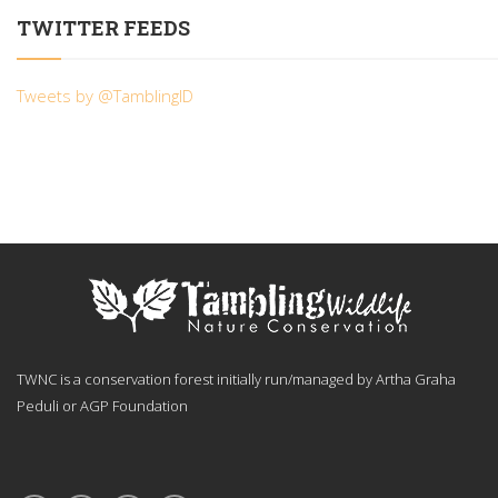
TWITTER FEEDS
Tweets by @TamblingID
TWNC is a conservation forest initially run/managed by Artha Graha
Peduli or AGP Foundation