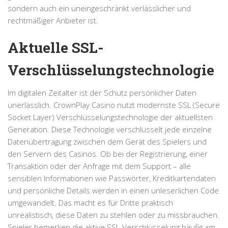
sondern auch ein uneingeschränkt verlässlicher und
rechtmäßiger Anbieter ist.
Aktuelle SSL-
Verschlüsselungstechnologie
Im digitalen Zeitalter ist der Schutz persönlicher Daten
unerlässlich. CrownPlay Casino nutzt modernste SSL (Secure
Socket Layer) Verschlüsselungstechnologie der aktuellsten
Generation. Diese Technologie verschlüsselt jede einzelne
Datenübertragung zwischen dem Gerät des Spielers und
den Servern des Casinos. Ob bei der Registrierung, einer
Transaktion oder der Anfrage mit dem Support – alle
sensiblen Informationen wie Passwörter, Kreditkartendaten
und persönliche Details werden in einen unleserlichen Code
umgewandelt. Das macht es für Dritte praktisch
unrealistisch, diese Daten zu stehlen oder zu missbrauchen.
Spieler bemerken die aktive SSL-Verschlüsselung häufig am