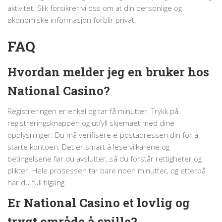
aktivitet. Slik forsikrer vi oss om at din personlige og
økonomiske informasjon forblir privat.
FAQ
Hvordan melder jeg en bruker hos
National Casino?
Registreringen er enkel og tar få minutter. Trykk på
registreringsknappen og utfyll skjemaet med dine
opplysninger. Du må verifisere e-postadressen din for å
starte kontoen. Det er smart å lese vilkårene og
betingelsene før du avslutter, så du forstår rettigheter og
plikter. Hele prosessen tar bare noen minutter, og etterpå
har du full tilgang.
Er National Casino et lovlig og
trygt område å spille?