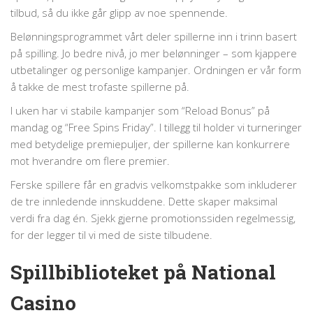
tilbud, så du ikke går glipp av noe spennende.
Belønningsprogrammet vårt deler spillerne inn i trinn basert
på spilling. Jo bedre nivå, jo mer belønninger – som kjappere
utbetalinger og personlige kampanjer. Ordningen er vår form
å takke de mest trofaste spillerne på.
I uken har vi stabile kampanjer som “Reload Bonus” på
mandag og “Free Spins Friday”. I tillegg til holder vi turneringer
med betydelige premiepuljer, der spillerne kan konkurrere
mot hverandre om flere premier.
Ferske spillere får en gradvis velkomstpakke som inkluderer
de tre innledende innskuddene. Dette skaper maksimal
verdi fra dag én. Sjekk gjerne promotionssiden regelmessig,
for der legger til vi med de siste tilbudene.
Spillbiblioteket på National
Casino