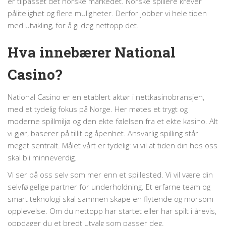
er tilpasset det norske markedet. Norske spillere krever
pålitelighet og flere muligheter. Derfor jobber vi hele tiden
med utvikling, for å gi deg nettopp det.
Hva innebærer National
Casino?
National Casino er en etablert aktør i nettkasinobransjen,
med et tydelig fokus på Norge. Her møtes et trygt og
moderne spillmiljø og den ekte følelsen fra et ekte kasino. Alt
vi gjør, baserer på tillit og åpenhet. Ansvarlig spilling står
meget sentralt. Målet vårt er tydelig: vi vil at tiden din hos oss
skal bli minneverdig.
Vi ser på oss selv som mer enn et spillested. Vi vil være din
selvfølgelige partner for underholdning. Et erfarne team og
smart teknologi skal sammen skape en flytende og morsom
opplevelse. Om du nettopp har startet eller har spilt i årevis,
oppdager du et bredt utvalg som passer deg.