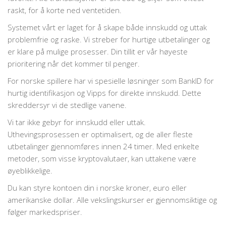
raskt, for å korte ned ventetiden.
Systemet vårt er laget for å skape både innskudd og uttak
problemfrie og raske. Vi streber for hurtige utbetalinger og
er klare på mulige prosesser. Din tillit er vår høyeste
prioritering når det kommer til penger.
For norske spillere har vi spesielle løsninger som BankID for
hurtig identifikasjon og Vipps for direkte innskudd. Dette
skreddersyr vi de stedlige vanene.
Vi tar ikke gebyr for innskudd eller uttak.
Uthevingsprosessen er optimalisert, og de aller fleste
utbetalinger gjennomføres innen 24 timer. Med enkelte
metoder, som visse kryptovalutaer, kan uttakene være
øyeblikkelige.
Du kan styre kontoen din i norske kroner, euro eller
amerikanske dollar. Alle vekslingskurser er gjennomsiktige og
følger markedspriser.