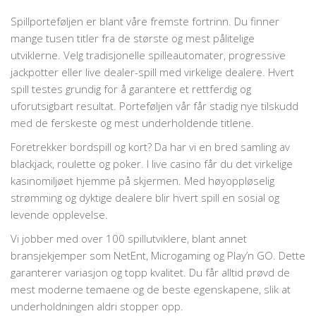
Spillporteføljen er blant våre fremste fortrinn. Du finner
mange tusen titler fra de største og mest pålitelige
utviklerne. Velg tradisjonelle spilleautomater, progressive
jackpotter eller live dealer-spill med virkelige dealere. Hvert
spill testes grundig for å garantere et rettferdig og
uforutsigbart resultat. Porteføljen vår får stadig nye tilskudd
med de ferskeste og mest underholdende titlene.
Foretrekker bordspill og kort? Da har vi en bred samling av
blackjack, roulette og poker. I live casino får du det virkelige
kasinomiljøet hjemme på skjermen. Med høyoppløselig
strømming og dyktige dealere blir hvert spill en sosial og
levende opplevelse.
Vi jobber med over 100 spillutviklere, blant annet
bransjekjemper som NetEnt, Microgaming og Play’n GO. Dette
garanterer variasjon og topp kvalitet. Du får alltid prøvd de
mest moderne temaene og de beste egenskapene, slik at
underholdningen aldri stopper opp.