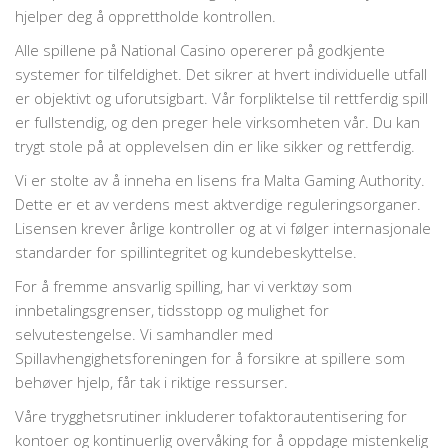
hjelper deg å opprettholde kontrollen.
Alle spillene på National Casino opererer på godkjente
systemer for tilfeldighet. Det sikrer at hvert individuelle utfall
er objektivt og uforutsigbart. Vår forpliktelse til rettferdig spill
er fullstendig, og den preger hele virksomheten vår. Du kan
trygt stole på at opplevelsen din er like sikker og rettferdig.
Vi er stolte av å inneha en lisens fra Malta Gaming Authority.
Dette er et av verdens mest aktverdige reguleringsorganer.
Lisensen krever årlige kontroller og at vi følger internasjonale
standarder for spillintegritet og kundebeskyttelse.
For å fremme ansvarlig spilling, har vi verktøy som
innbetalingsgrenser, tidsstopp og mulighet for
selvutestengelse. Vi samhandler med
Spillavhengighetsforeningen for å forsikre at spillere som
behøver hjelp, får tak i riktige ressurser.
Våre trygghetsrutiner inkluderer tofaktorautentisering for
kontoer og kontinuerlig overvåking for å oppdage mistenkelig