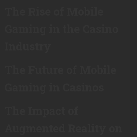
The Rise of Mobile
Gaming in the Casino
Industry
The Future of Mobile
Gaming in Casinos
The Impact of
Augmented Reality on