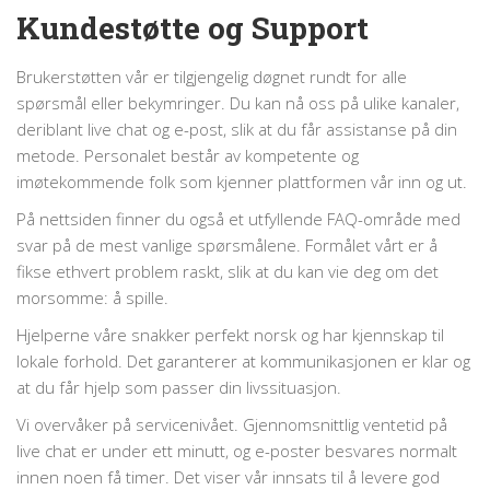
Kundestøtte og Support
Brukerstøtten vår er tilgjengelig døgnet rundt for alle
spørsmål eller bekymringer. Du kan nå oss på ulike kanaler,
deriblant live chat og e-post, slik at du får assistanse på din
metode. Personalet består av kompetente og
imøtekommende folk som kjenner plattformen vår inn og ut.
På nettsiden finner du også et utfyllende FAQ-område med
svar på de mest vanlige spørsmålene. Formålet vårt er å
fikse ethvert problem raskt, slik at du kan vie deg om det
morsomme: å spille.
Hjelperne våre snakker perfekt norsk og har kjennskap til
lokale forhold. Det garanterer at kommunikasjonen er klar og
at du får hjelp som passer din livssituasjon.
Vi overvåker på servicenivået. Gjennomsnittlig ventetid på
live chat er under ett minutt, og e-poster besvares normalt
innen noen få timer. Det viser vår innsats til å levere god