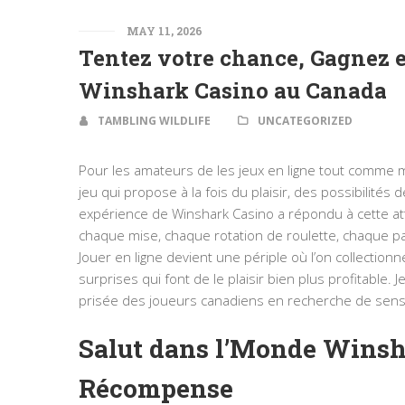
MAY 11, 2026
Tentez votre chance, Gagnez 
Winshark Casino au Canada
TAMBLING WILDLIFE
UNCATEGORIZED
Pour les amateurs de les jeux en ligne tout comme 
jeu qui propose à la fois du plaisir, des possibilités
expérience de Winshark Casino a répondu à cette att
chaque mise, chaque rotation de roulette, chaque pa
Jouer en ligne devient une périple où l’on collection
surprises qui font de le plaisir bien plus profitable
prisée des joueurs canadiens en recherche de sensa
Salut dans l’Monde Winsha
Récompense