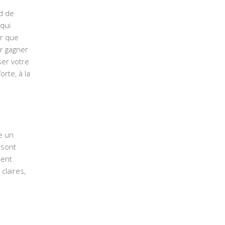
nd de
 qui
ur que
r gagner
ser votre
rte, à la
se un
 sont
ment
claires,