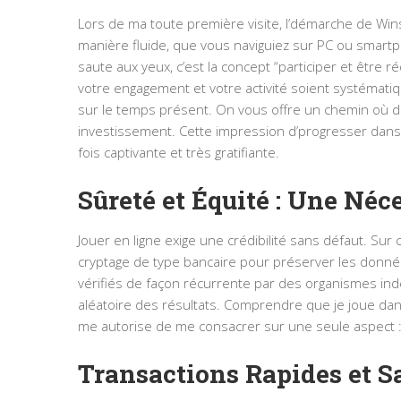
Lors de ma toute première visite, l’démarche de Wins
manière fluide, que vous naviguiez sur PC ou smartph
saute aux yeux, c’est la concept “participer et êtr
votre engagement et votre activité soient systémat
sur le temps présent. On vous offre un chemin où de
investissement. Cette impression d’progresser dans
fois captivante et très gratifiante.
Sûreté et Équité : Une Néc
Jouer en ligne exige une crédibilité sans défaut. Sur
cryptage de type bancaire pour préserver les donné
vérifiés de façon récurrente par des organismes indé
aléatoire des résultats. Comprendre que je joue dans
me autorise de me consacrer sur une seule aspect : l
Transactions Rapides et S