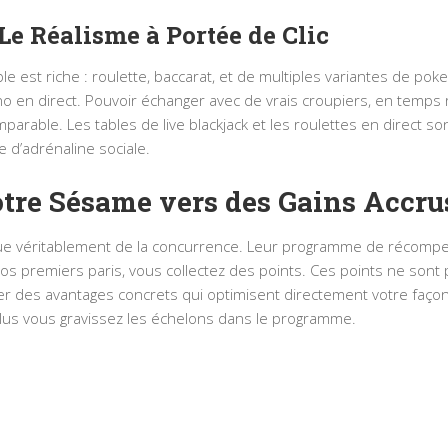
 Le Réalisme à Portée de Clic
le est riche : roulette, baccarat, et de multiples variantes de poke
ino en direct. Pouvoir échanger avec de vrais croupiers, en temps 
arable. Les tables de live blackjack et les roulettes en direct so
d’adrénaline sociale.
otre Sésame vers des Gains Accru
que véritablement de la concurrence. Leur programme de récomp
 vos premiers paris, vous collectez des points. Ces points ne sont
ver des avantages concrets qui optimisent directement votre faço
plus vous gravissez les échelons dans le programme.