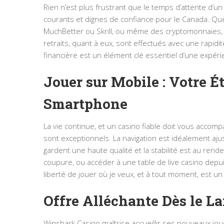
Rien n’est plus frustrant que le temps d’attente d’
courants et dignes de confiance pour le Canada. Que
MuchBetter ou Skrill, ou même des cryptomonnaies, 
retraits, quant à eux, sont effectués avec une rapidit
financière est un élément clé essentiel d’une expéri
Jouer sur Mobile : Votre É
Smartphone
La vie continue, et un casino fiable doit vous accom
sont exceptionnels. La navigation est idéalement ajus
gardent une haute qualité et la stabilité est au re
coupure, ou accéder à une table de live casino depui
liberté de jouer où je veux, et à tout moment, est un
Offre Alléchante Dès le 
Winshark Casino maîtrise accueillir ses nouveaux j