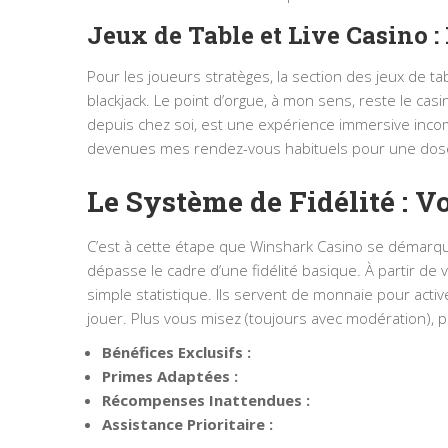
Jeux de Table et Live Casino :
Pour les joueurs stratèges, la section des jeux de tab
blackjack. Le point d’orgue, à mon sens, reste le cas
depuis chez soi, est une expérience immersive incomp
devenues mes rendez-vous habituels pour une dose 
Le Système de Fidélité : V
C’est à cette étape que Winshark Casino se démar
dépasse le cadre d’une fidélité basique. À partir de
simple statistique. Ils servent de monnaie pour acti
jouer. Plus vous misez (toujours avec modération), 
Bénéfices Exclusifs :
Primes Adaptées :
Récompenses Inattendues :
Assistance Prioritaire :