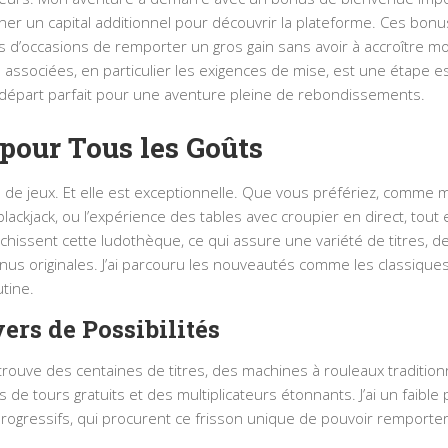
r un capital additionnel pour découvrir la plateforme. Ces bonu
 d’occasions de remporter un gros gain sans avoir à accroître m
associées, en particulier les exigences de mise, est une étape es
de départ parfait pour une aventure pleine de rebondissements.
pour Tous les Goûts
 de jeux. Et elle est exceptionnelle. Que vous préfériez, comme m
blackjack, ou l’expérience des tables avec croupier en direct, tout 
hissent cette ludothèque, ce qui assure une variété de titres, d
nus originales. J’ai parcouru les nouveautés comme les classique
tine.
ers de Possibilités
y trouve des centaines de titres, des machines à rouleaux tradition
de tours gratuits et des multiplicateurs étonnants. J’ai un faible 
progressifs, qui procurent ce frisson unique de pouvoir remporter