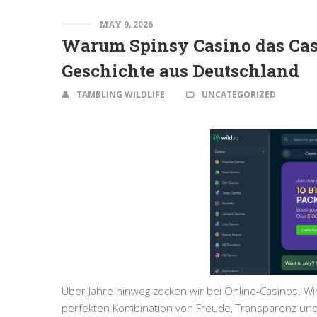
MAY 9, 2026
Warum Spinsy Casino das Cas
Geschichte aus Deutschland
TAMBLING WILDLIFE
UNCATEGORIZED
Über Jahre hinweg zocken wir bei Online-Casinos. Wi
perfekten Kombination von Freude, Transparenz und