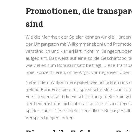
Promotionen, die transpar
sind
Wie die Mehrheit der Spieler kennen wir die Hürde
der Umgangston mit Willkommensboni und Promoti
verständlich und klar erklärt, nicht im Kleingedruckt
aufgebläht. Das weist auf eine solide Geschäftspolitik
wie viel es zum Bonusumsatz beiträgt. Diese Trans
Spiel konzentrieren, ohne Angst vor negativen Übe
Neben dem Willkommenspaket beeindruckten uns die w
Reload-Boni, Freispiele für spezifische Slots und Tur
Entscheidend sind die Einschränkungen: Bei Spinsy
bei. Leider ist das nicht überall so. Diese faire Re
spielen kann. Diese spielerfreundliche Bonusgestalt
Versprechungen locken.