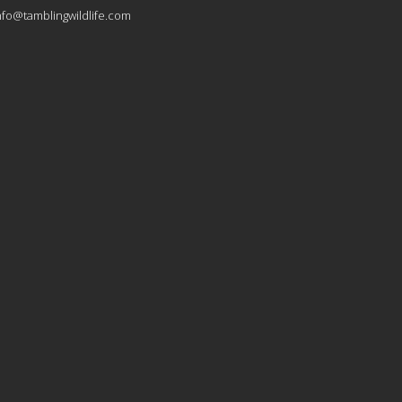
nfo@tamblingwildlife.com