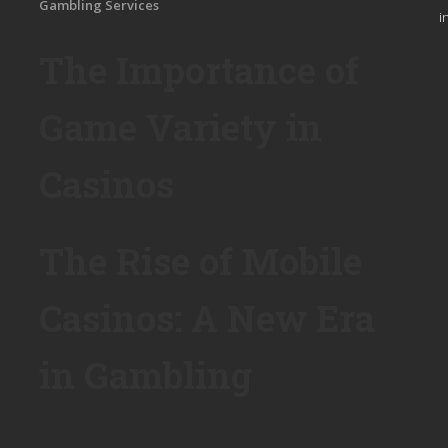
Gambling Services
i
The Importance of
Game Variety in
Casinos
The Rise of Mobile
Casinos: A New Era
in Gambling