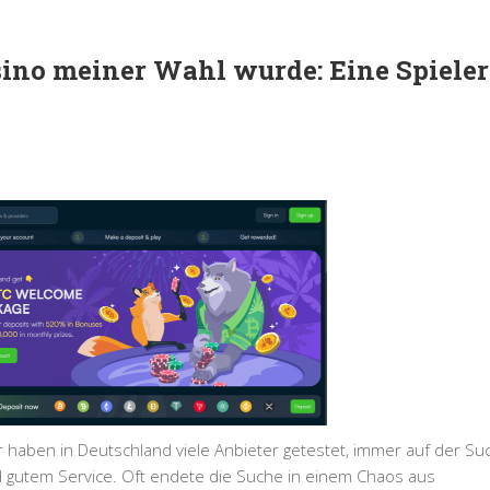
ino meiner Wahl wurde: Eine Spieler
r haben in Deutschland viele Anbieter getestet, immer auf der S
 gutem Service. Oft endete die Suche in einem Chaos aus