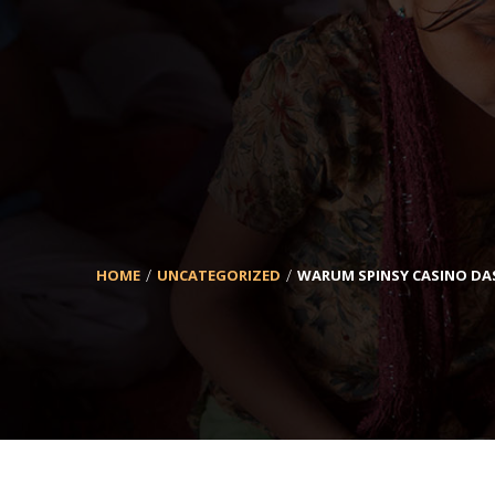
HOME
UNCATEGORIZED
WARUM SPINSY CASINO DAS