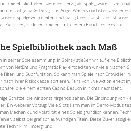
nd Spielebibliotheken, die eher nervig als spaßig waren. Dann ha
räumte, zeitgemäße Design ins Auge. Was als nächstes passierte, 
 unsere Spielgewohnheiten nachhaltig beeinflusst. Dies ist unser 
 Ziel ist es, anderen Spielern mit diesem Bericht eine echte
che Spielbibliothek nach Maß
in seiner Spielesammlung. In Spinsy stießen wir auf eine Biblioth
ern von NetEnt und Pragmatic Play entdeckten wir viele Nischen-S
e Filter- und Suchfunktion. So kann man Spiele nach Entwickler, 
ach ihrer Risikoklasse sortieren. Fans von Live-Action erlebt im
sphäre, die einem echten Casino-Besuch in nichts nachsteht.
ge Schätze, die wir sonst nirgends sahen. Die Einbindung von kl
ger. Ein weiterer Vorzug: Viele Slots kann man im Demo-Modus te
man Mechanik und Volatilität eines Spiels gründlich kennen. Tech
ehler, selbst bei grafisch aufwändigen Titeln. Diese Zuverlässigkei
te Technik im Hintergrund.