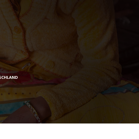
TSCHLAND