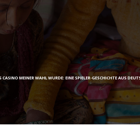
 CASINO MEINER WAHL WURDE: EINE SPIELER-GESCHICHTE AUS DEU