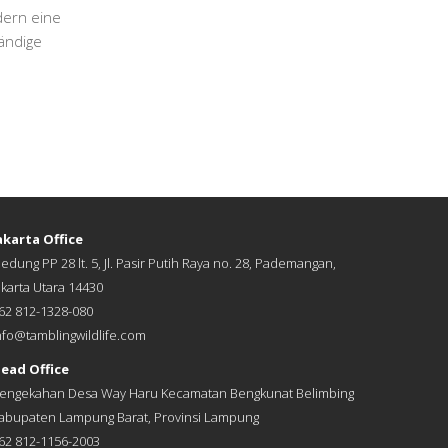
dern eine
tändige
akarta Office
edung PP 28 lt. 5, Jl. Pasir Putih Raya no. 28, Pademangan,
akarta Utara 14430
62 812-1328-080
nfo@tamblingwildlife.com
ead Office
engekahan Desa Way Haru Kecamatan Bengkunat Belimbing
abupaten Lampung Barat, Provinsi Lampung
62 812-1156-2003