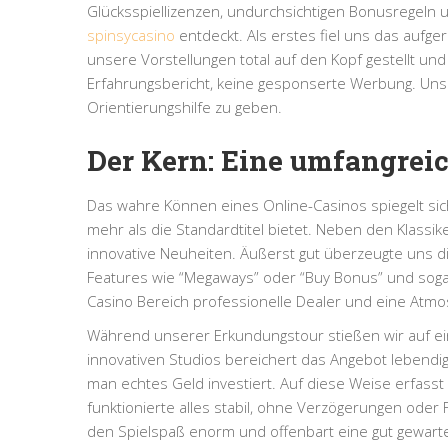
Glücksspiellizenzen, undurchsichtigen Bonusregeln u
spinsycasino
entdeckt. Als erstes fiel uns das aufge
unsere Vorstellungen total auf den Kopf gestellt und
Erfahrungsbericht, keine gesponserte Werbung. Unser
Orientierungshilfe zu geben.
Der Kern: Eine umfangrei
Das wahre Können eines Online-Casinos spiegelt sich 
mehr als die Standardtitel bietet. Neben den Klassik
innovative Neuheiten. Äußerst gut überzeugte uns di
Features wie “Megaways” oder “Buy Bonus” und sogar n
Casino Bereich professionelle Dealer und eine Atmo
Während unserer Erkundungstour stießen wir auf eini
innovativen Studios bereichert das Angebot lebendi
man echtes Geld investiert. Auf diese Weise erfasst 
funktionierte alles stabil, ohne Verzögerungen oder F
den Spielspaß enorm und offenbart eine gut gewarte