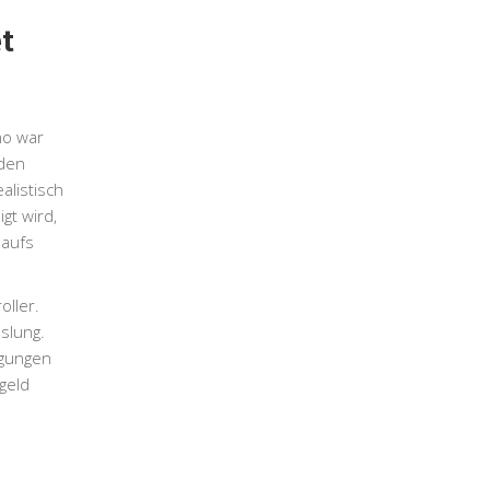
t
no war
den
alistisch
gt wird,
 aufs
oller.
hslung.
ngungen
geld