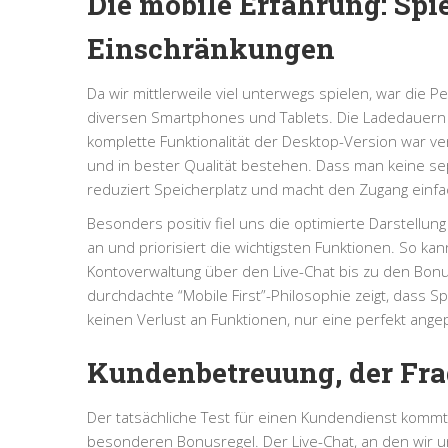
Die mobile Erfahrung: Sp
Einschränkungen
Da wir mittlerweile viel unterwegs spielen, war die 
diversen Smartphones und Tablets. Die Ladedauern 
komplette Funktionalität der Desktop-Version war ver
und in bester Qualität bestehen. Dass man keine sepa
reduziert Speicherplatz und macht den Zugang einfa
Besonders positiv fiel uns die optimierte Darstellung
an und priorisiert die wichtigsten Funktionen. So k
Kontoverwaltung über den Live-Chat bis zu den Bonus
durchdachte “Mobile First”-Philosophie zeigt, dass S
keinen Verlust an Funktionen, nur eine perfekt ange
Kundenbetreuung, der Fra
Der tatsächliche Test für einen Kundendienst kommt,
besonderen Bonusregel. Der Live-Chat, an den wir un