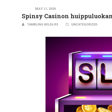
MAY 11, 2026
Spinsy Casinon huippuluokan
TAMBLING WILDLIFE
UNCATEGORIZED