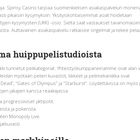
hja. Spinsy Casino tarjoaa suomenkielisen asiakaspalvelun monen
easti pikaisiin kysymyksiin. Yksityiskohtaisemmat asiat hoidetaan
tyjen kysymysten (UKK) -osio. Sieltä saat vastaukset tavanomaisiin
ista. Auttavainen asiakaspalvelu ratkaisee ongelmat ja tekee pel
ma huippupelistudioista
aikki tunnetut pelikategoriat. Yhteistyökumppaneinamme ovat alan v
Heidän myötään pelien kuvastot, liikkeet ja pelimekaniikka ovat
f Dead”, “Gates of Olympus” ja “Starburst”. Löydettävissä on myös 
ojen jakajien kanssa reaaliajassa.
 progressiiviset jättipotit.
eista ja pokerista.
kuten Monopoly Live.
jatkuvasti.