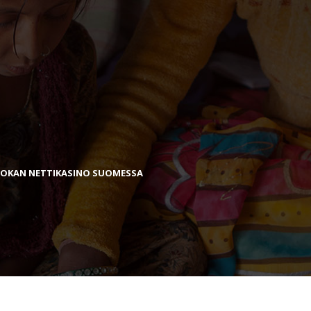
UOKAN NETTIKASINO SUOMESSA