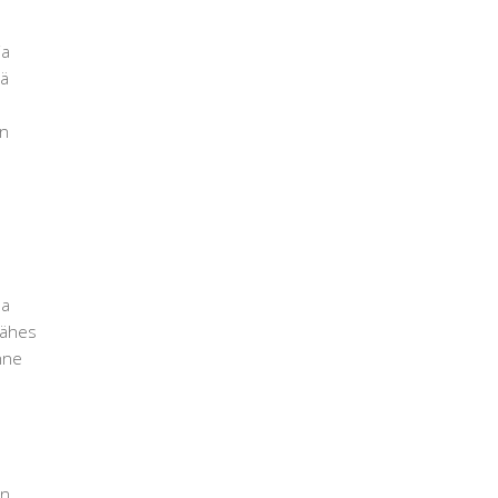
ia
tä
on
la
 lähes
enne
in