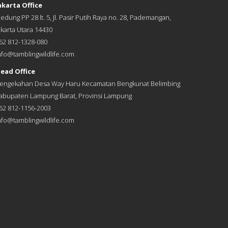
akarta Office
edung PP 28 lt. 5, Jl. Pasir Putih Raya no. 28, Pademangan,
akarta Utara 14430
62 812-1328-080
nfo@tamblingwildlife.com
ead Office
engekahan Desa Way Haru Kecamatan Bengkunat Belimbing
abupaten Lampung Barat, Provinsi Lampung
62 812-1156-2003
nfo@tamblingwildlife.com