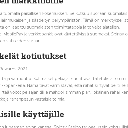
en markkinoille
 tuomalla paikallisen kokemuksen. Se kutsuu suoraan suomalais
aa lainmukaisen ja säädeltyn peliympäristön. Tämä on merkityksellis
sta on laadittu suomalaisten toimintatapoja ja toiveita ajatellen.
vo, MobilePay ja verkkopankit ovat käytettävissä suomeksi. Spinsy 
sten suhteiden varaan.
kelät kotiutukset
ja varmuutta. Kotimaiset pelaajat suorittavat talletuksia totutuil
verkkopankeilla. Nämä tavat varmistavat, että rahat siirtyvät pelitilille
rtää voitot pelaajan tilille mahdollisimman pian. Jokainen rahaliik
kkoja rahanpesun vastaisia toimia.
sille käyttäjille
n lupaaman arvon kanssa. Spinsy Casino tarjoaa usein kohtuullis