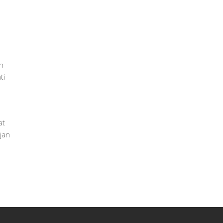
On
ti
at
jan