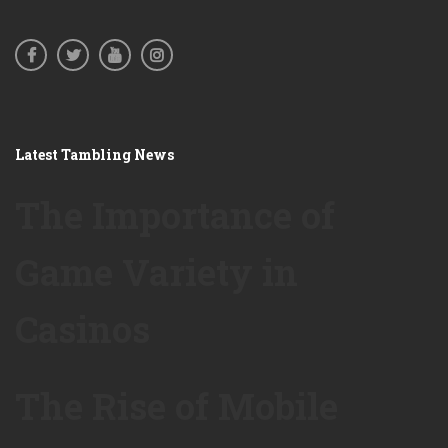
Latest Tambling News
The Importance of
Game Variety in
Casinos
The Rise of Mobile