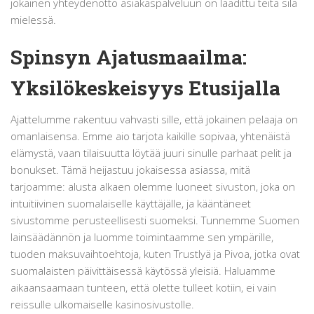
jokainen yhteydenotto asiakaspalveluun on laadittu teitä silä
mielessä.
Spinsyn Ajatusmaailma:
Yksilökeskeisyys Etusijalla
Ajattelumme rakentuu vahvasti sille, että jokainen pelaaja on
omanlaisensa. Emme aio tarjota kaikille sopivaa, yhtenäistä
elämystä, vaan tilaisuutta löytää juuri sinulle parhaat pelit ja
bonukset. Tämä heijastuu jokaisessa asiassa, mitä
tarjoamme: alusta alkaen olemme luoneet sivuston, joka on
intuitiivinen suomalaiselle käyttäjälle, ja kääntäneet
sivustomme perusteellisesti suomeksi. Tunnemme Suomen
lainsäädännön ja luomme toimintaamme sen ympärille,
tuoden maksuvaihtoehtoja, kuten Trustlyä ja Pivoa, jotka ovat
suomalaisten päivittäisessä käytössä yleisiä. Haluamme
aikaansaamaan tunteen, että olette tulleet kotiin, ei vain
reissulle ulkomaiselle kasinosivustolle.