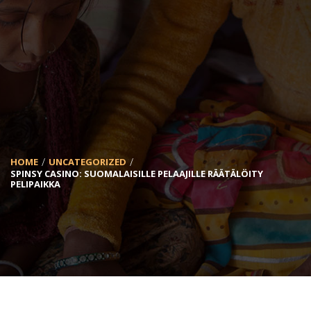
HOME
UNCATEGORIZED
SPINSY CASINO: SUOMALAISILLE PELAAJILLE RÄÄTÄLÖITY
PELIPAIKKA