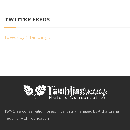
TWITTER FEEDS
Tweets by @TamblingID
TWNC is a conservation forest initially run/managed by Artha Graha
Peduli or AGP Foundation