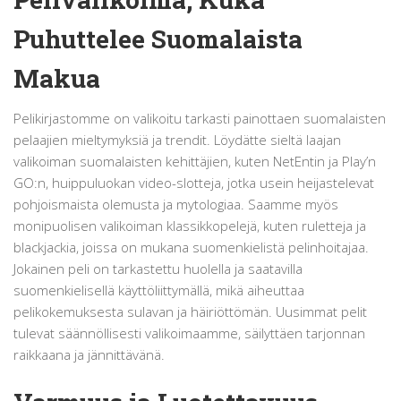
Puhuttelee Suomalaista
Makua
Pelikirjastomme on valikoitu tarkasti painottaen suomalaisten
pelaajien mieltymyksiä ja trendit. Löydätte sieltä laajan
valikoiman suomalaisten kehittäjien, kuten NetEntin ja Play’n
GO:n, huippuluokan video-slotteja, jotka usein heijastelevat
pohjoismaista olemusta ja mytologiaa. Saamme myös
monipuolisen valikoiman klassikkopelejä, kuten ruletteja ja
blackjackia, joissa on mukana suomenkielistä pelinhoitajaa.
Jokainen peli on tarkastettu huolella ja saatavilla
suomenkielisellä käyttöliittymällä, mikä aiheuttaa
pelikokemuksesta sulavan ja häiriöttömän. Uusimmat pelit
tulevat säännöllisesti valikoimaamme, säilyttäen tarjonnan
raikkaana ja jännittävänä.