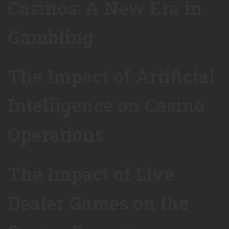
Casinos: A New Era in
Gambling
The Impact of Artificial
Intelligence on Casino
Operations
The Impact of Live
Dealer Games on the