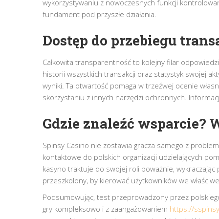
wykorzystywaniu z nowoczesnych funkcji kontrolowan
fundament pod przyszłe działania.
Dostęp do przebiegu transa
Całkowita transparentność to kolejny filar odpowiedz
historii wszystkich transakcji oraz statystyk swojej 
wyniki. Ta otwartość pomaga w trzeźwej ocenie wła
skorzystaniu z innych narzędzi ochronnych. Informac
Gdzie znaleźć wsparcie? 
Spinsy Casino nie zostawia gracza samego z probleme
kontaktowe do polskich organizacji udzielających pomo
kasyno traktuje do swojej roli poważnie, wykraczając 
przeszkolony, by kierować użytkowników we właściwe 
Podsumowując, test przeprowadzony przez polskiego 
gry kompleksowo i z zaangażowaniem
https://sspinsy