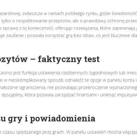
hazardowej, zwłaszcza w ramach polskiego rynku, gdzie świadomość
zie tylko o respektowanie przepisów, ale o prawdziwą ochronę prze
sprawę z tę konieczność, oferując rozwiązania, które zapewniają 
je zaufanie i pozwala korzystać grą bez obaw, co jest kluczowe dl
ozytów – faktyczny test
asino jest funkcja ustawienia codziennych, tygodniowych lub mies
nie w nieskomplikowany sposób odnaleźć te opcje w panelu konta i 
nałożone ograniczenia, nie pozwalając przekroczenie wyznaczone
 dyscypliny, która pozwala zarządzać finansami i uniknąć impulsy
su gry i powiadomienia
nie czasu spędzanego przy grach. W panelu ustawień można włączy