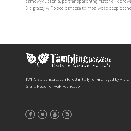
samowykluczenia, po transparentną historię i kierow
Dla graczy w Polsce oznacza to możliwość bezpiecznej
TWNC is a conservation forest initially run/managed by Artha
Graha Peduli or AGP Foundation