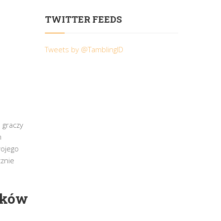
TWITTER FEEDS
Tweets by @TamblingID
 graczy
m
wojego
cznie
ików