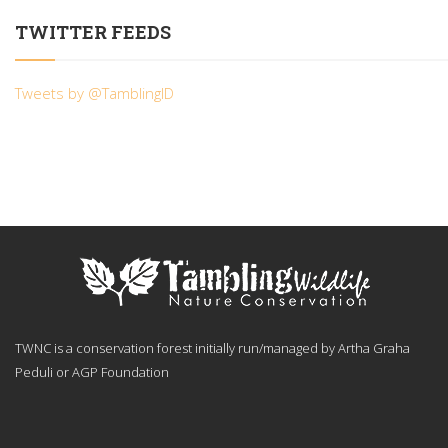
TWITTER FEEDS
Tweets by @TamblingID
TWNC is a conservation forest initially run/managed by Artha Graha
Peduli or AGP Foundation