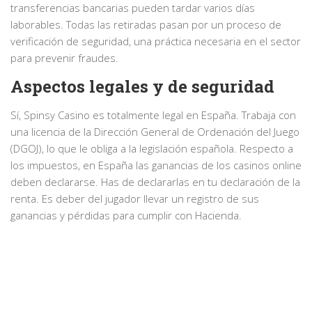
transferencias bancarias pueden tardar varios días
laborables. Todas las retiradas pasan por un proceso de
verificación de seguridad, una práctica necesaria en el sector
para prevenir fraudes.
Aspectos legales y de seguridad
Sí, Spinsy Casino es totalmente legal en España. Trabaja con
una licencia de la Dirección General de Ordenación del Juego
(DGOJ), lo que le obliga a la legislación española. Respecto a
los impuestos, en España las ganancias de los casinos online
deben declararse. Has de declararlas en tu declaración de la
renta. Es deber del jugador llevar un registro de sus
ganancias y pérdidas para cumplir con Hacienda.