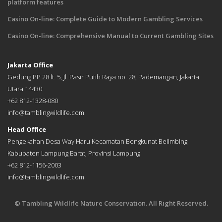
platform features
Casino On-line: Complete Guide to Modern Gambling Services
Casino On-line: Comprehensive Manual to Current Gambling Sites
Jakarta Office
Gedung PP 28 lt. 5, Jl. Pasir Putih Raya no. 28, Pademangan, Jakarta
Utara 14430
+62 812-1328-080
info@tamblingwildlife.com
Head Office
Pengekahan Desa Way Haru Kecamatan Bengkunat Belimbing
Kabupaten Lampung Barat, Provinsi Lampung
+62 812-1156-2003
info@tamblingwildlife.com
© Tambling Wildlife Nature Conservation. All Right Reserved.