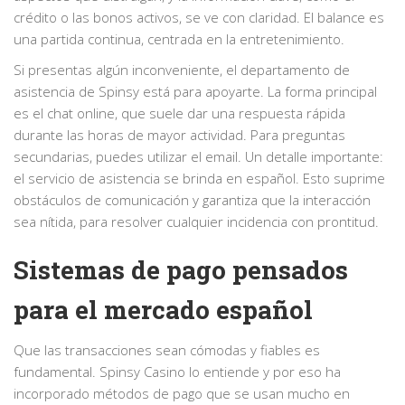
crédito o las bonos activos, se ve con claridad. El balance es
una partida continua, centrada en la entretenimiento.
Si presentas algún inconveniente, el departamento de
asistencia de Spinsy está para apoyarte. La forma principal
es el chat online, que suele dar una respuesta rápida
durante las horas de mayor actividad. Para preguntas
secundarias, puedes utilizar el email. Un detalle importante:
el servicio de asistencia se brinda en español. Esto suprime
obstáculos de comunicación y garantiza que la interacción
sea nítida, para resolver cualquier incidencia con prontitud.
Sistemas de pago pensados
para el mercado español
Que las transacciones sean cómodas y fiables es
fundamental. Spinsy Casino lo entiende y por eso ha
incorporado métodos de pago que se usan mucho en