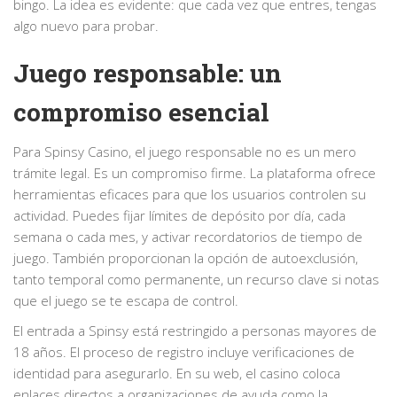
bingo. La idea es evidente: que cada vez que entres, tengas
algo nuevo para probar.
Juego responsable: un
compromiso esencial
Para Spinsy Casino, el juego responsable no es un mero
trámite legal. Es un compromiso firme. La plataforma ofrece
herramientas eficaces para que los usuarios controlen su
actividad. Puedes fijar límites de depósito por día, cada
semana o cada mes, y activar recordatorios de tiempo de
juego. También proporcionan la opción de autoexclusión,
tanto temporal como permanente, un recurso clave si notas
que el juego se te escapa de control.
El entrada a Spinsy está restringido a personas mayores de
18 años. El proceso de registro incluye verificaciones de
identidad para asegurarlo. En su web, el casino coloca
enlaces directos a organizaciones de ayuda como la