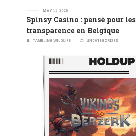
MAY 11, 2026
Spinsy Casino : pensé pour les
transparence en Belgique
TAMBLING WILDLIFE
UNCATEGORIZED