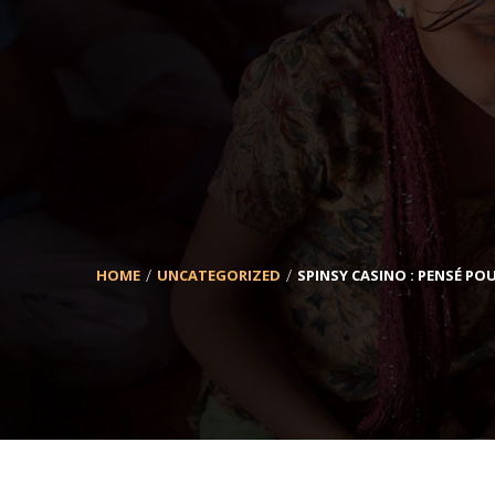
HOME
UNCATEGORIZED
SPINSY CASINO : PENSÉ PO