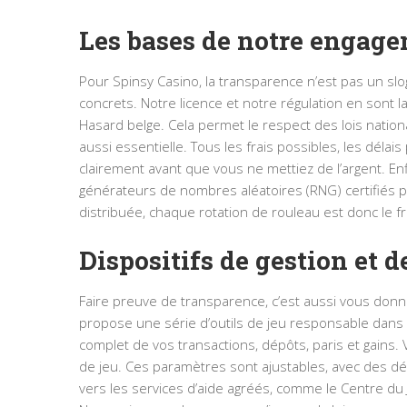
Les bases de notre engag
Pour Spinsy Casino, la transparence n’est pas un sl
concrets. Notre licence et notre régulation en sont 
Hasard belge. Cela permet le respect des lois nationa
aussi essentielle. Tous les frais possibles, les délais
clairement avant que vous ne mettiez de l’argent. En
générateurs de nombres aléatoires (RNG) certifiés 
distribuée, chaque rotation de rouleau est donc le fr
Dispositifs de gestion et d
Faire preuve de transparence, c’est aussi vous donn
propose une série d’outils de jeu responsable dans 
complet de vos transactions, dépôts, paris et gains
de jeu. Ces paramètres sont ajustables, avec des déla
vers les services d’aide agréés, comme le Centre du J