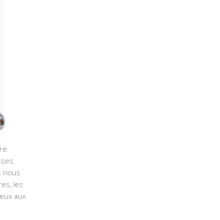
re.
sses.
s nous
es, les
jeux aux