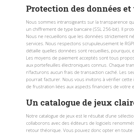
Protection des données et
Nous sommes intransigeants sur la transparence qua
un chiffrement de type bancaire (SSL 256-bit). Il pr
Nous ne recueillons que les données strictement néce
services. Nous respectons scrupuleusement le RGPD. N
détaille quelles données sont recueillies, pourquoi, 
Les moyens de paiement acceptés sont tous proposés
aux portefeuilles électroniques connus. Chaque trans
n’facturons aucun frais de transaction caché. Les s
pourrait facturer. Nous vous invitons à vérifier cet
de frustration liées aux aspects financiers de votre 
Un catalogue de jeux clair
Notre catalogue de jeux est le résultat d’une sélect
collaborons avec des éditeurs de logiciels renommé
retour théorique. Vous pouvez donc opter en toute 