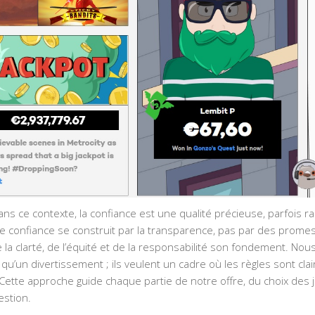
 ce contexte, la confiance est une qualité précieuse, parfois ra
te confiance se construit par la transparence, pas par des prome
 la clarté, de l’équité et de la responsabilité son fondement. Nou
u’un divertissement ; ils veulent un cadre où les règles sont clair
 Cette approche guide chaque partie de notre offre, du choix des 
estion.