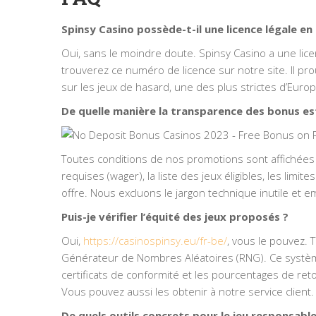
Spinsy Casino possède-t-il une licence légale en
Oui, sans le moindre doute. Spinsy Casino a une lice
trouverez ce numéro de licence sur notre site. Il pro
sur les jeux de hasard, une des plus strictes d’Euro
De quelle manière la transparence des bonus est
Toutes conditions de nos promotions sont affichée
requises (wager), la liste des jeux éligibles, les limi
offre. Nous excluons le jargon technique inutile et 
Puis-je vérifier l’équité des jeux proposés ?
Oui,
https://casinospinsy.eu/fr-be/
, vous le pouvez.
Générateur de Nombres Aléatoires (RNG). Ce systèm
certificats de conformité et les pourcentages de ret
Vous pouvez aussi les obtenir à notre service client.
De quels outils concrets pour le jeu responsabl