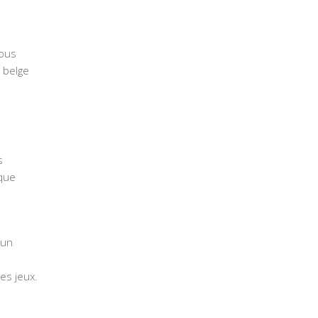
Vous
i belge
s
aque
 un
es jeux.