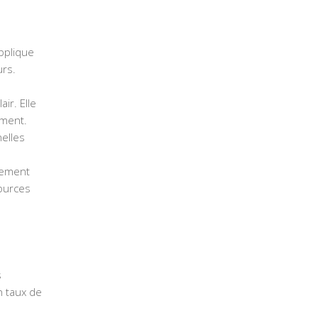
pplique
urs.
ir. Elle
ement.
elles
aiement
sources
s
n taux de