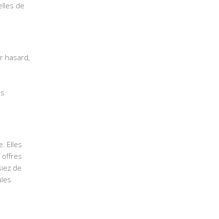
elles de
r hasard,
es
. Elles
 offres
siez de
ules