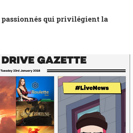
 passionnés qui privilégient la