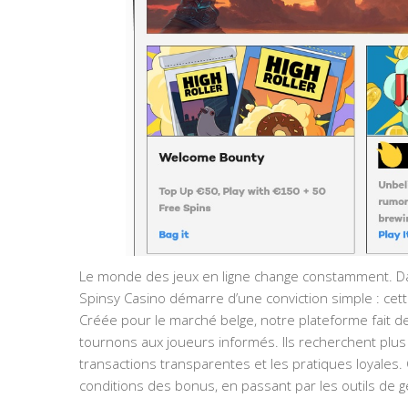
Le monde des jeux en ligne change constamment. Dans
Spinsy Casino démarre d’une conviction simple : cet
Créée pour le marché belge, notre plateforme fait de
tournons aux joueurs informés. Ils recherchent plus q
transactions transparentes et les pratiques loyales.
conditions des bonus, en passant par les outils de g