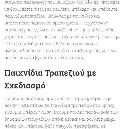
στούντιο παραγωγής που θυμίζουν Λας Βέγκας. Μπορείτε
να δοκιμάσετε blackjack, ρουλέτα, μπάκαρα και υπόλοιπα
παιχνίδια τραπεζιού, μιλώντας με τον ντίλερ και
υπόλοιπους παίκτες σε άμεσο χρόνο. Η τεχνολογική
υποδομή μας εγγυάται ότι κάθε ρίψη της μπάλας, κάθε
χαρτί που μοιράζεται, είναι τυχαία και διαφανή. Είναι την
τέλεια επιλογή για όσους θέλουν την κοινωνική
αλληλεπίδραση και τον παλμό του καζίνο, χωρίς να είναι
απαραίτητο να βγουν από το σπίτι τους.
Παιχνίδια Τραπεζιού με
Σχεδιασμό
Για όσους από εσάς προτιμούν τη στρατηγική και την
άσκηση δεξιοτήτων, τα παιχνίδια τραπεζιού στο Spinsy
είναι μια υπέροχη λύση. Έχουμε πολλές παραλλαγές των
δημοφιλών παιχνιδιών, από blackjack και ρουλέτα μέχρι
πόκερ και μπάκαρα. Κάθε παιχνίδι προσφέρεται σε