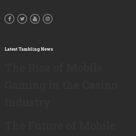
Latest Tambling News
The Rise of Mobile
Gaming in the Casino
Industry
The Future of Mobile