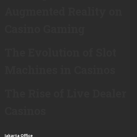
Augmented Reality on
Casino Gaming
The Evolution of Slot
Machines in Casinos
The Rise of Live Dealer
Casinos
Jakarta Office