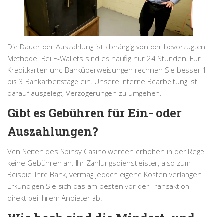
Die Dauer der Auszahlung ist abhängig von der bevorzugten
Methode. Bei E-Wallets sind es häufig nur 24 Stunden. Für
Kreditkarten und Banküberweisungen rechnen Sie besser 1
bis 3 Bankarbeitstage ein. Unsere interne Bearbeitung ist
darauf ausgelegt, Verzögerungen zu umgehen.
Gibt es Gebühren für Ein- oder
Auszahlungen?
Von Seiten des Spinsy Casino werden erhoben in der Regel
keine Gebühren an. Ihr Zahlungsdienstleister, also zum
Beispiel Ihre Bank, vermag jedoch eigene Kosten verlangen.
Erkundigen Sie sich das am besten vor der Transaktion
direkt bei Ihrem Anbieter ab.