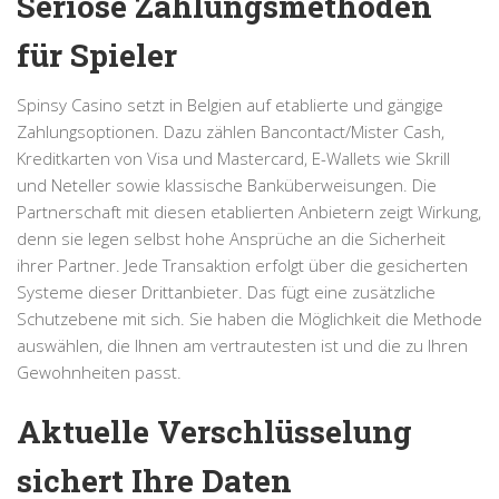
Seriöse Zahlungsmethoden
für Spieler
Spinsy Casino setzt in Belgien auf etablierte und gängige
Zahlungsoptionen. Dazu zählen Bancontact/Mister Cash,
Kreditkarten von Visa und Mastercard, E-Wallets wie Skrill
und Neteller sowie klassische Banküberweisungen. Die
Partnerschaft mit diesen etablierten Anbietern zeigt Wirkung,
denn sie legen selbst hohe Ansprüche an die Sicherheit
ihrer Partner. Jede Transaktion erfolgt über die gesicherten
Systeme dieser Drittanbieter. Das fügt eine zusätzliche
Schutzebene mit sich. Sie haben die Möglichkeit die Methode
auswählen, die Ihnen am vertrautesten ist und die zu Ihren
Gewohnheiten passt.
Aktuelle Verschlüsselung
sichert Ihre Daten