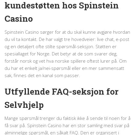
kundestøtten hos Spinstein
Casino
Spinstein Casino sørger for at du skal kunne avgjøre hvordan
du vil ta kontakt. De har valgt tre hovedveier: live chat, e-post
og en detaljert ofte stilte spørsmål-seksjon. Støtten er
spesiallaget for Norge. Det betyr at de som svarer deg,
forstår norsk og vet hva norske spillere oftest lurer på. Om
du har et enkelt ja/nei-spørsmål eller en mer sammensatt
sak, finnes det en kanal som passer.
Utfyllende FAQ-seksjon for
Selvhjelp
Mange spørsmål trenger du faktisk ikke å sende til noen for å
få svar på. Spinstein Casino har en stor samling med svar på
alminnelige spørsmål, en såkalt FAQ. Den er organisert i