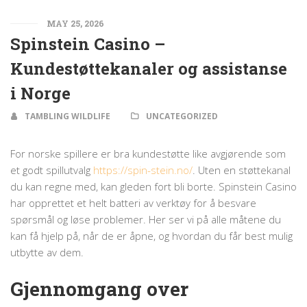
MAY 25, 2026
Spinstein Casino –
Kundestøttekanaler og assistanse
i Norge
TAMBLING WILDLIFE
UNCATEGORIZED
For norske spillere er bra kundestøtte like avgjørende som
et godt spillutvalg
https://spin-stein.no/
. Uten en støttekanal
du kan regne med, kan gleden fort bli borte. Spinstein Casino
har opprettet et helt batteri av verktøy for å besvare
spørsmål og løse problemer. Her ser vi på alle måtene du
kan få hjelp på, når de er åpne, og hvordan du får best mulig
utbytte av dem.
Gjennomgang over