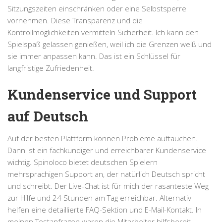
Sitzungszeiten einschränken oder eine Selbstsperre
vornehmen. Diese Transparenz und die
Kontrollmöglichkeiten vermitteln Sicherheit. Ich kann den
Spielspaß gelassen genießen, weil ich die Grenzen weiß und
sie immer anpassen kann. Das ist ein Schlüssel für
langfristige Zufriedenheit.
Kundenservice und Support
auf Deutsch
Auf der besten Plattform können Probleme auftauchen.
Dann ist ein fachkundiger und erreichbarer Kundenservice
wichtig. Spinoloco bietet deutschen Spielern
mehrsprachigen Support an, der natürlich Deutsch spricht
und schreibt. Der Live-Chat ist für mich der rasanteste Weg
zur Hilfe und 24 Stunden am Tag erreichbar. Alternativ
helfen eine detaillierte FAQ-Sektion und E-Mail-Kontakt. In
meinen Testanfragen waren die Mitarbeiter hilfsbereit,