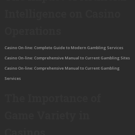
Intelligence on Casino
Operations
Casino On-line: Complete Guide to Modern Gambling Services
Casino On-line: Comprehensive Manual to Current Gambling Sites
Casino On-line: Comprehensive Manual to Current Gambling
Services
The Importance of
Game Variety in
Casinos