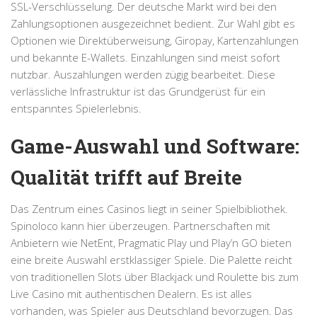
SSL-Verschlüsselung. Der deutsche Markt wird bei den
Zahlungsoptionen ausgezeichnet bedient. Zur Wahl gibt es
Optionen wie Direktüberweisung, Giropay, Kartenzahlungen
und bekannte E-Wallets. Einzahlungen sind meist sofort
nutzbar. Auszahlungen werden zügig bearbeitet. Diese
verlässliche Infrastruktur ist das Grundgerüst für ein
entspanntes Spielerlebnis.
Game-Auswahl und Software:
Qualität trifft auf Breite
Das Zentrum eines Casinos liegt in seiner Spielbibliothek.
Spinoloco kann hier überzeugen. Partnerschaften mit
Anbietern wie NetEnt, Pragmatic Play und Play’n GO bieten
eine breite Auswahl erstklassiger Spiele. Die Palette reicht
von traditionellen Slots über Blackjack und Roulette bis zum
Live Casino mit authentischen Dealern. Es ist alles
vorhanden, was Spieler aus Deutschland bevorzugen. Das