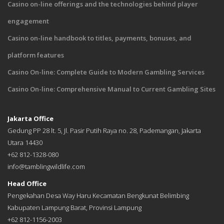
Casino on-line offerings and the technologies behind player
engagement
Casino on-line handbook to titles, payments, bonuses, and
platform features
Casino On-line: Complete Guide to Modern Gambling Services
Casino On-line: Comprehensive Manual to Current Gambling Sites
Jakarta Office
Gedung PP 28 lt. 5, Jl. Pasir Putih Raya no. 28, Pademangan, Jakarta
Utara 14430
+62 812-1328-080
info@tamblingwildlife.com
Head Office
Pengekahan Desa Way Haru Kecamatan Bengkunat Belimbing
Kabupaten Lampung Barat, Provinsi Lampung
+62 812-1156-2003