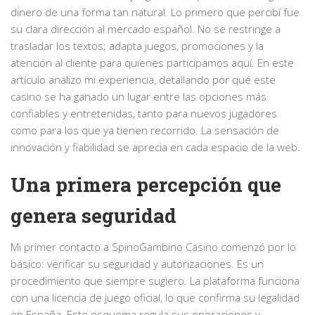
dinero de una forma tan natural. Lo primero que percibí fue
su clara dirección al mercado español. No se restringe a
trasladar los textos; adapta juegos, promociones y la
atención al cliente para quienes participamos aquí. En este
artículo analizo mi experiencia, detallando por qué este
casino se ha ganado un lugar entre las opciones más
confiables y entretenidas, tanto para nuevos jugadores
como para los que ya tienen recorrido. La sensación de
innovación y fiabilidad se aprecia en cada espacio de la web.
Una primera percepción que
genera seguridad
Mi primer contacto a SpinoGambino Casino comenzó por lo
básico: verificar su seguridad y autorizaciones. Es un
procedimiento que siempre sugiero. La plataforma funciona
con una licencia de juego oficial, lo que confirma su legalidad
en España. Este esquema regula sus operaciones y