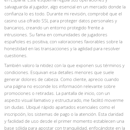
salvaguarda al jugador, algo esencial en un mercado donde la
confianza lo es todo. Durante mi revisión, comprobé que el
casino usa cifrado SSL para proteger datos personales y
bancarios, creando un entorno protegido frente a
intrusiones. Su fama en comunidades de jugadores
españoles es positiva, con valoraciones favorables sobre la
honestidad en las transacciones y la agilidad para resolver
cuestiones.
También valoro la nitidez con la que exponen sus términos y
condiciones. Esquivan esa detalles menores que suele
generar dolores de cabeza. Como cliente, aprecio cuando
una página no esconde los información relevante sobre
promociones o retiradas. La pantalla de inicio, con un
aspecto visual llamativo y estructurado, me facilitó moverme
sin dudas. Ubiqué rápido apartados esenciales como el
inscripción, los sistemas de pago o la atención. Esta claridad
y facilidad de uso desde el primer momento establecen una
base sólida para apostar con tranquilidad, enfocándote en la