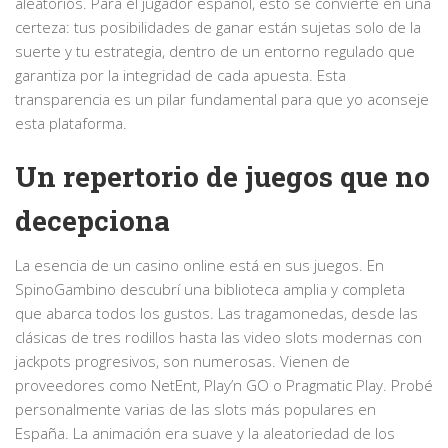
aleatorios. Para el jugador español, esto se convierte en una
certeza: tus posibilidades de ganar están sujetas solo de la
suerte y tu estrategia, dentro de un entorno regulado que
garantiza por la integridad de cada apuesta. Esta
transparencia es un pilar fundamental para que yo aconseje
esta plataforma.
Un repertorio de juegos que no
decepciona
La esencia de un casino online está en sus juegos. En
SpinoGambino descubrí una biblioteca amplia y completa
que abarca todos los gustos. Las tragamonedas, desde las
clásicas de tres rodillos hasta las video slots modernas con
jackpots progresivos, son numerosas. Vienen de
proveedores como NetEnt, Play’n GO o Pragmatic Play. Probé
personalmente varias de las slots más populares en
España. La animación era suave y la aleatoriedad de los