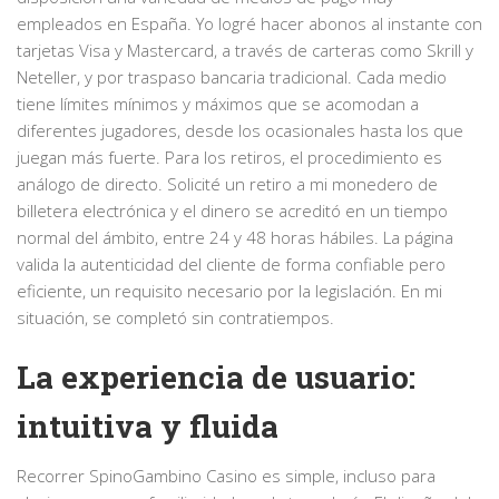
empleados en España. Yo logré hacer abonos al instante con
tarjetas Visa y Mastercard, a través de carteras como Skrill y
Neteller, y por traspaso bancaria tradicional. Cada medio
tiene límites mínimos y máximos que se acomodan a
diferentes jugadores, desde los ocasionales hasta los que
juegan más fuerte. Para los retiros, el procedimiento es
análogo de directo. Solicité un retiro a mi monedero de
billetera electrónica y el dinero se acreditó en un tiempo
normal del ámbito, entre 24 y 48 horas hábiles. La página
valida la autenticidad del cliente de forma confiable pero
eficiente, un requisito necesario por la legislación. En mi
situación, se completó sin contratiempos.
La experiencia de usuario:
intuitiva y fluida
Recorrer SpinoGambino Casino es simple, incluso para