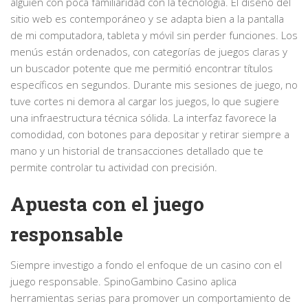
alguien con poca familiaridad con la tecnología. El diseño del
sitio web es contemporáneo y se adapta bien a la pantalla
de mi computadora, tableta y móvil sin perder funciones. Los
menús están ordenados, con categorías de juegos claras y
un buscador potente que me permitió encontrar títulos
específicos en segundos. Durante mis sesiones de juego, no
tuve cortes ni demora al cargar los juegos, lo que sugiere
una infraestructura técnica sólida. La interfaz favorece la
comodidad, con botones para depositar y retirar siempre a
mano y un historial de transacciones detallado que te
permite controlar tu actividad con precisión.
Apuesta con el juego
responsable
Siempre investigo a fondo el enfoque de un casino con el
juego responsable. SpinoGambino Casino aplica
herramientas serias para promover un comportamiento de