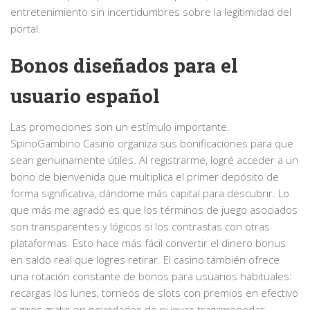
entretenimiento sin incertidumbres sobre la legitimidad del
portal.
Bonos diseñados para el
usuario español
Las promociones son un estímulo importante.
SpinoGambino Casino organiza sus bonificaciones para que
sean genuinamente útiles. Al registrarme, logré acceder a un
bono de bienvenida que multiplica el primer depósito de
forma significativa, dándome más capital para descubrir. Lo
que más me agradó es que los términos de juego asociados
son transparentes y lógicos si los contrastas con otras
plataformas. Esto hace más fácil convertir el dinero bonus
en saldo real que logres retirar. El casino también ofrece
una rotación constante de bonos para usuarios habituales:
recargas los lunes, torneos de slots con premios en efectivo
o giros gratis en novedades de nuevas tragamonedas.