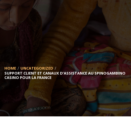
HOME
UNCATEGORIZED
SUPPORT CLIENT ET CANAUX D’ASSISTANCE AU SPINOGAMBINO
CASINO POUR LA FRANCE