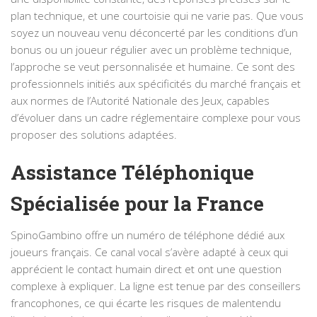
plan technique, et une courtoisie qui ne varie pas. Que vous
soyez un nouveau venu déconcerté par les conditions d’un
bonus ou un joueur régulier avec un problème technique,
l’approche se veut personnalisée et humaine. Ce sont des
professionnels initiés aux spécificités du marché français et
aux normes de l’Autorité Nationale des Jeux, capables
d’évoluer dans un cadre réglementaire complexe pour vous
proposer des solutions adaptées.
Assistance Téléphonique
Spécialisée pour la France
SpinoGambino offre un numéro de téléphone dédié aux
joueurs français. Ce canal vocal s’avère adapté à ceux qui
apprécient le contact humain direct et ont une question
complexe à expliquer. La ligne est tenue par des conseillers
francophones, ce qui écarte les risques de malentendu