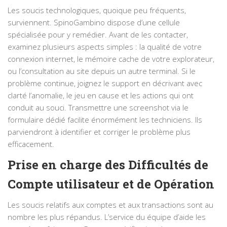
Les soucis technologiques, quoique peu fréquents,
surviennent. SpinoGambino dispose d’une cellule
spécialisée pour y remédier. Avant de les contacter,
examinez plusieurs aspects simples : la qualité de votre
connexion internet, le mémoire cache de votre explorateur,
ou l’consultation au site depuis un autre terminal. Si le
problème continue, joignez le support en décrivant avec
clarté l’anomalie, le jeu en cause et les actions qui ont
conduit au souci. Transmettre une screenshot via le
formulaire dédié facilite énormément les techniciens. Ils
parviendront à identifier et corriger le problème plus
efficacement.
Prise en charge des Difficultés de
Compte utilisateur et de Opération
Les soucis relatifs aux comptes et aux transactions sont au
nombre les plus répandus. L’service du équipe d’aide les