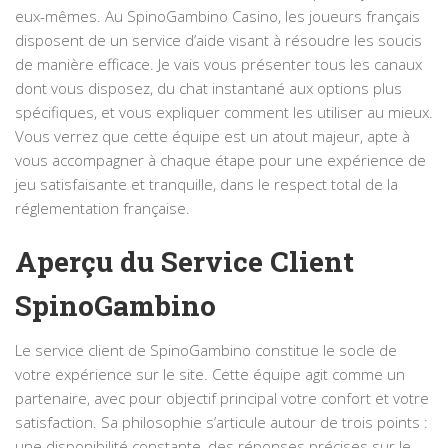
eux-mêmes. Au SpinoGambino Casino, les joueurs français
disposent de un service d’aide visant à résoudre les soucis
de manière efficace. Je vais vous présenter tous les canaux
dont vous disposez, du chat instantané aux options plus
spécifiques, et vous expliquer comment les utiliser au mieux.
Vous verrez que cette équipe est un atout majeur, apte à
vous accompagner à chaque étape pour une expérience de
jeu satisfaisante et tranquille, dans le respect total de la
réglementation française.
Aperçu du Service Client
SpinoGambino
Le service client de SpinoGambino constitue le socle de
votre expérience sur le site. Cette équipe agit comme un
partenaire, avec pour objectif principal votre confort et votre
satisfaction. Sa philosophie s’articule autour de trois points :
une disponibilité constante, des réponses précises sur le