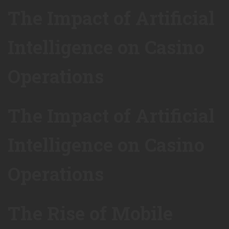
The Impact of Artificial
Intelligence on Casino
Operations
The Impact of Artificial
Intelligence on Casino
Operations
The Rise of Mobile