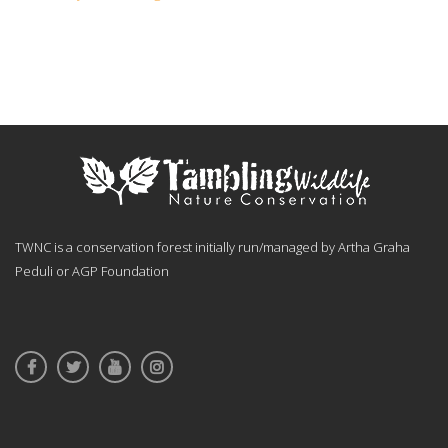
TWNC is a conservation forest initially run/managed by Artha Graha
Peduli or AGP Foundation