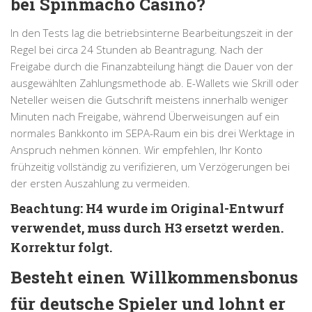
bei Spinmacho Casino?
In den Tests lag die betriebsinterne Bearbeitungszeit in der
Regel bei circa 24 Stunden ab Beantragung. Nach der
Freigabe durch die Finanzabteilung hängt die Dauer von der
ausgewählten Zahlungsmethode ab. E-Wallets wie Skrill oder
Neteller weisen die Gutschrift meistens innerhalb weniger
Minuten nach Freigabe, während Überweisungen auf ein
normales Bankkonto im SEPA-Raum ein bis drei Werktage in
Anspruch nehmen können. Wir empfehlen, Ihr Konto
frühzeitig vollständig zu verifizieren, um Verzögerungen bei
der ersten Auszahlung zu vermeiden.
Beachtung: H4 wurde im Original-Entwurf
verwendet, muss durch H3 ersetzt werden.
Korrektur folgt.
Besteht einen Willkommensbonus
für deutsche Spieler und lohnt er