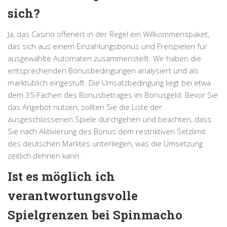
sich?
Ja, das Casino offeriert in der Regel ein Willkommenspaket,
das sich aus einem Einzahlungsbonus und Freispielen für
ausgewählte Automaten zusammenstellt. Wir haben die
entsprechenden Bonusbedingungen analysiert und als
marktüblich eingestuft. Die Umsatzbedingung liegt bei etwa
dem 35-Fachen des Bonusbetrages im Bonusgeld. Bevor Sie
das Angebot nutzen, sollten Sie die Liste der
ausgeschlossenen Spiele durchgehen und beachten, dass
Sie nach Aktivierung des Bonus dem restriktiven Setzlimit
des deutschen Marktes unterliegen, was die Umsetzung
zeitlich dehnen kann.
Ist es möglich ich
verantwortungsvolle
Spielgrenzen bei Spinmacho