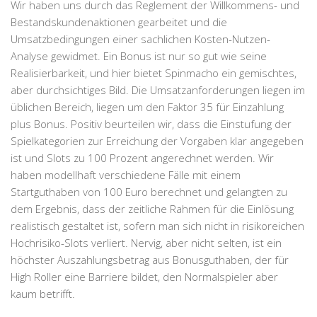
Wir haben uns durch das Reglement der Willkommens- und
Bestandskundenaktionen gearbeitet und die
Umsatzbedingungen einer sachlichen Kosten-Nutzen-
Analyse gewidmet. Ein Bonus ist nur so gut wie seine
Realisierbarkeit, und hier bietet Spinmacho ein gemischtes,
aber durchsichtiges Bild. Die Umsatzanforderungen liegen im
üblichen Bereich, liegen um den Faktor 35 für Einzahlung
plus Bonus. Positiv beurteilen wir, dass die Einstufung der
Spielkategorien zur Erreichung der Vorgaben klar angegeben
ist und Slots zu 100 Prozent angerechnet werden. Wir
haben modellhaft verschiedene Fälle mit einem
Startguthaben von 100 Euro berechnet und gelangten zu
dem Ergebnis, dass der zeitliche Rahmen für die Einlösung
realistisch gestaltet ist, sofern man sich nicht in risikoreichen
Hochrisiko-Slots verliert. Nervig, aber nicht selten, ist ein
höchster Auszahlungsbetrag aus Bonusguthaben, der für
High Roller eine Barriere bildet, den Normalspieler aber
kaum betrifft.