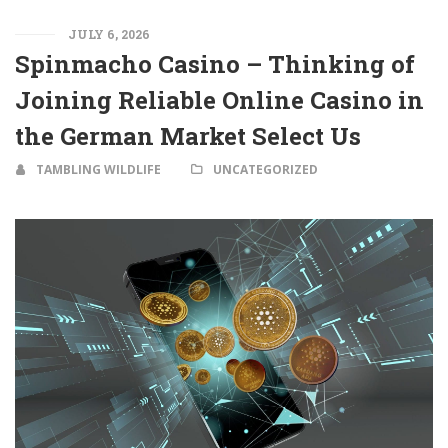
JULY 6, 2026
Spinmacho Casino – Thinking of
Joining Reliable Online Casino in
the German Market Select Us
TAMBLING WILDLIFE
UNCATEGORIZED