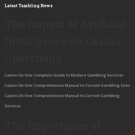
Latest Tambling News
The Impact of Artificial
Intelligence on Casino
Operations
Casino On-line: Complete Guide to Modern Gambling Services
Casino On-line: Comprehensive Manual to Current Gambling Sites
Casino On-line: Comprehensive Manual to Current Gambling
Services
The Importance of