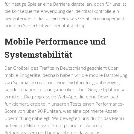
für hastige Spieler eine Barriere darstellen, doch für uns ist
die konsequente Anwendung der Identitätskontrolle ein
bedeutendes Indiz für ein seriöses Gefahrenmanagement
und den Sicherheit vor Identitätsbetrug.
Mobile Performance und
Systemstabilität
Der Großteil des Traffics in Deutschland geschieht über
mobile Endgeräte, deshalb haben wir die mobile Darstellung
von Spinmacho nicht nur einer Sichtprüfung unterzogen,
sondern haben Leistungsmetriken über Google Lighthouse
ermittelt. Die progressive Web-App, die ohne Download
funktioniert, erzielte in unseren Tests einen Performance-
Score von über 90 Punkten, was eine optimierte Asset-
Übermittlung nahelegt. Wir bewegten uns durch das Menü
auf einem Mittelklasse-Smartphone mit Android-
Betriebssystem und beobachteten, dass selbst