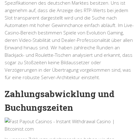
Spezifikationen des deutschen Marktes besitzen. Uns ist
angenehm auf, dass die Anzeige des RTP-Werts bei jedem
Slot transparent dargestellt wird und die Suche nach
Automaten mit hoher Gewinnchance einfach abläuft. Im Live-
Casino-Bereich bestimmen Spiele von Evolution Gaming,
deren Video-Stabilität und Dealer-Professionalität über allen
Einwand hinaus sind. Wir haben zahlreiche Runden an
Blackjack- und Roulette-Tischen analysiert und erkannt, dass
sogar zu Stoßzeiten keine Bildaussetzer oder
Verzögerungen in der Übertragung vorgekommen sind, was
für eine robuste Server-Architektur einsteht.
Zahlungsabwicklung und
Buchungszeiten