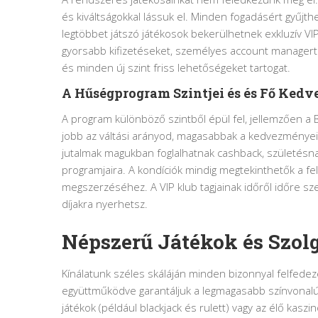
és kiváltságokkal lássuk el. Minden fogadásért gyűj
legtöbbet játszó játékosok bekerülhetnek exkluzív VIP 
gyorsabb kifizetéseket, személyes account managert é
és minden új szint friss lehetőségeket tartogat.
A Hűségprogram Szintjei és és Fő Ked
A program különböző szintből épül fel, jellemzően a 
jobb az váltási arányod, magasabbak a kedvezményei
jutalmak magukban foglalhatnak cashback, születésna
programjaira. A kondíciók mindig megtekinthetők a fel
megszerzéséhez. A VIP klub tagjainak időről időre s
díjakra nyerhetsz.
Népszerű Játékok és Szol
Kínálatunk széles skáláján minden bizonnyal felfedeze
együttműködve garantáljuk a legmagasabb színvonalú é
játékok (például blackjack és rulett) vagy az élő kaszi