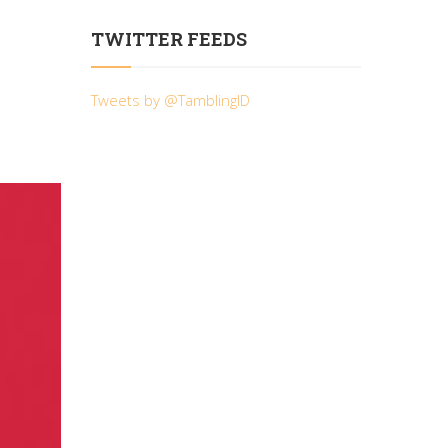
TWITTER FEEDS
Tweets by @TamblingID