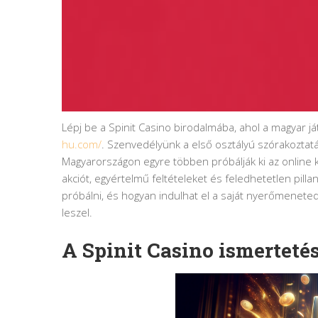
Lépj be a Spinit Casino birodalmába, ahol a magyar j
hu.com/
. Szenvedélyünk a első osztályú szórakoztatás
Magyarországon egyre többen próbálják ki az online ka
akciót, egyértelmű feltételeket és feledhetetlen pi
próbálni, és hogyan indulhat el a saját nyerőmeneted.
leszel.
A Spinit Casino ismerteté