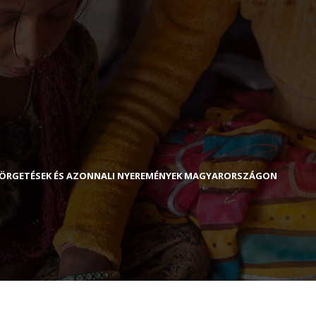
K PÖRGETÉSEK ÉS AZONNALI NYEREMÉNYEK MAGYARORSZÁGON