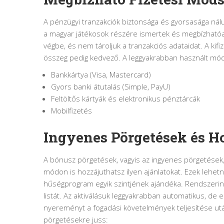
A pénzügyi tranzakciók biztonsága és gyorsasága nál
a magyar játékosok részére ismertek és megbízhatóa
végbe, és nem tároljuk a tranzakciós adataidat. A kifi
összeg pedig kedvező. A leggyakrabban használt mó
Bankkártya (Visa, Mastercard)
Gyors banki átutalás (Simple, PayU)
Feltöltős kártyák és elektronikus pénztárcák
Mobilfizetés
Ingyenes Pörgetések és H
A bónusz pörgetések, vagyis az ingyenes pörgetések, 
módon is hozzájuthatsz ilyen ajánlatokat. Ezek lehe
hűségprogram egyik szintjének ajándéka. Rendszerint
listát. Az aktiválásuk leggyakrabban automatikus, de
nyereményt a fogadási követelmények teljesítése utá
pörgetésekre juss: