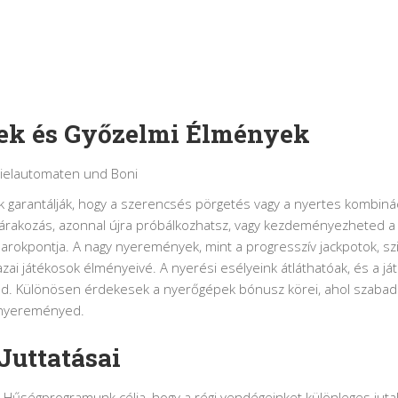
ek és Győzelmi Élmények
k garantálják, hogy a szerencsés pörgetés vagy a nyertes kombiná
várakozás, azonnal újra próbálkozhatsz, vagy kezdeményezheted a
 sarokpontja. A nagy nyeremények, mint a progresszív jackpotok, sz
zai játékosok élményeivé. A nyerési esélyeink átláthatóak, és a já
eted. Különösen érdekesek a nyerőgépek bónusz körei, ahol szabad
 nyereményed.
Juttatásai
Hűségprogramunk célja, hogy a régi vendégeinket különleges juta