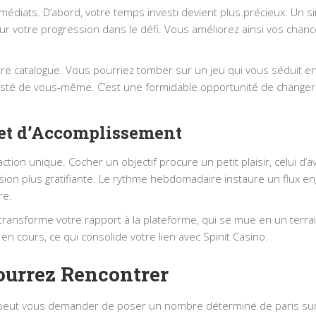
édiats. D’abord, votre temps investi devient plus précieux. Un s
pour votre progression dans le défi. Vous améliorez ainsi vos chan
re catalogue. Vous pourriez tomber sur un jeu qui vous séduit e
 testé de vous-même. C’est une formidable opportunité de changer
 et d’Accomplissement
action unique. Cocher un objectif procure un petit plaisir, celui d’a
ion plus gratifiante. Le rythme hebdomadaire instaure un flux en
re.
transforme votre rapport à la plateforme, qui se mue en un terra
en cours, ce qui consolide votre lien avec Spinit Casino.
ourrez Rencontrer
éfi peut vous demander de poser un nombre déterminé de paris su