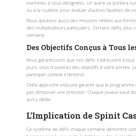
machines à sous désignées. Un autre se portera sur
ou à la roulette, pour évaluer d’autres facettes de vo
Nous ajoutons aussi des missions reliées aux foncti
des multiplicateurs particuliers. Certains défis, plus
semaine.
Des Objectifs Conçus à Tous le
Nous garantissons que nos défis s’adressent à tout
jours, vous trouverez des objectifs à votre portée. Le
participer comme il l’entend.
Cette approche inclusive garantit que le programme re
pas d’imposer une pression. Chaque joueur peut donc
qu’il y dédie.
L’Implication de Spinit Cas
Ce système de défis chaque semaine démontre com