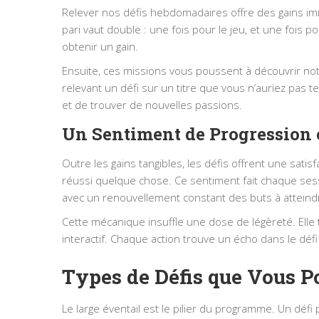
Relever nos défis hebdomadaires offre des gains imm
pari vaut double : une fois pour le jeu, et une fois 
obtenir un gain.
Ensuite, ces missions vous poussent à découvrir not
relevant un défi sur un titre que vous n’auriez pas
et de trouver de nouvelles passions.
Un Sentiment de Progression
Outre les gains tangibles, les défis offrent une satisf
réussi quelque chose. Ce sentiment fait chaque sess
avec un renouvellement constant des buts à atteind
Cette mécanique insuffle une dose de légèreté. Elle 
interactif. Chaque action trouve un écho dans le défi 
Types de Défis que Vous P
Le large éventail est le pilier du programme. Un d