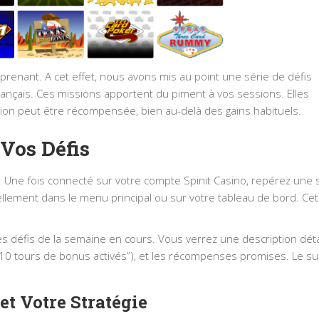
rprenant. A cet effet, nous avons mis au point une série de défis
nçais. Ces missions apportent du piment à vos sessions. Elles
on peut être récompensée, bien au-delà des gains habituels.
Vos Défis
. Une fois connecté sur votre compte Spinit Casino, repérez une 
ellement dans le menu principal ou sur votre tableau de bord. Ce
les défis de la semaine en cours. Vous verrez une description déta
0 tours de bonus activés”), et les récompenses promises. Le sui
et Votre Stratégie