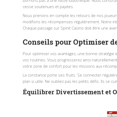
bornons pas à une vaste ludothèque. Nous construiso
cesse soutenues et payées.
Nous prenons en compte les retours de nos joueurs 
modifions les récompenses régulièrement. Notre int
Chaque passage sur Spinit Casino doit être une aventu
Conseils pour Optimiser de
Pour optimiser vos avantages, une bonne stratégie est
vos routines. Vous progresserez ainsi naturellement,
votre zone de confort pour les missions aux récomp
La constance porte ses fruits. Se connecter réguliè
plan si utile. Ne oubliez pas les petits défis. Ils se 
Équilibrer Divertissement et O