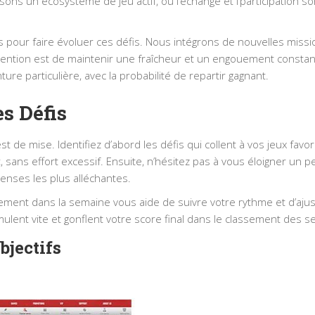
ns un écosystème de jeu actif, où l’échange et l’participation s
pour faire évoluer ces défis. Nous intégrons de nouvelles missi
ention est de maintenir une fraîcheur et un engouement constan
re particulière, avec la probabilité de repartir gagnant.
s Défis
 de mise. Identifiez d’abord les défis qui collent à vos jeux favor
 sans effort excessif. Ensuite, n’hésitez pas à vous éloigner un p
enses les plus alléchantes.
rement dans la semaine vous aide de suivre votre rythme et d’ajus
cumulent vite et gonflent votre score final dans le classement des s
bjectifs