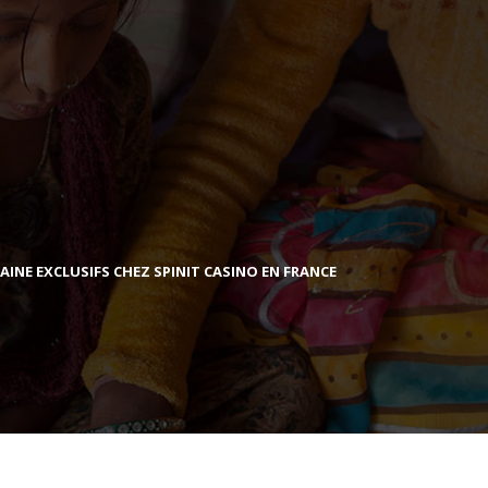
INE EXCLUSIFS CHEZ SPINIT CASINO EN FRANCE