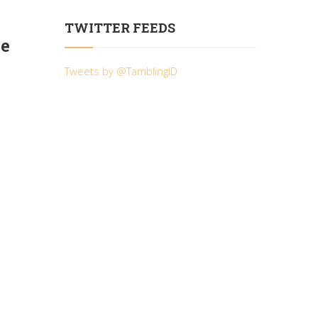
TWITTER FEEDS
ce
Tweets by @TamblingID