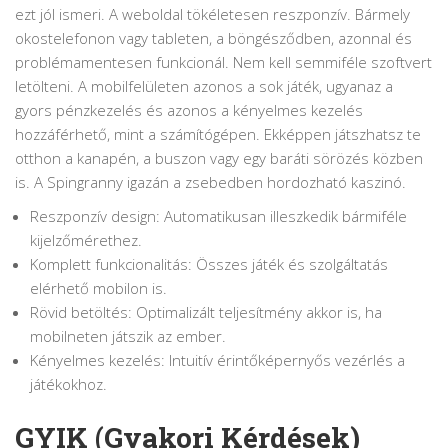
ezt jól ismeri. A weboldal tökéletesen reszponzív. Bármely
okostelefonon vagy tableten, a böngésződben, azonnal és
problémamentesen funkcionál. Nem kell semmiféle szoftvert
letölteni. A mobilfelületen azonos a sok játék, ugyanaz a
gyors pénzkezelés és azonos a kényelmes kezelés
hozzáférhető, mint a számítógépen. Ekképpen játszhatsz te
otthon a kanapén, a buszon vagy egy baráti sörözés közben
is. A Spingranny igazán a zsebedben hordozható kaszinó.
Reszponzív design: Automatikusan illeszkedik bármiféle
kijelzőmérethez.
Komplett funkcionalitás: Összes játék és szolgáltatás
elérhető mobilon is.
Rövid betöltés: Optimalizált teljesítmény akkor is, ha
mobilneten játszik az ember.
Kényelmes kezelés: Intuitív érintőképernyős vezérlés a
játékokhoz.
GYIK (Gyakori Kérdések)