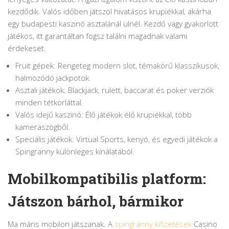
kezdődik. Valós időben játszol hivatásos krupiékkal, akárha
egy budapesti kaszinó asztalánál ülnél. Kezdő vagy gyakorlott
játékos, itt garantáltan fogsz találni magadnak valami
érdekeset.
Fruit gépek: Rengeteg modern slot, témakörű klasszikusok,
halmozódó jackpotok.
Asztali játékok: Blackjack, rulett, baccarat és poker verziók
minden tétkorláttal.
Valós idejű kaszinó: Élő játékok élő krupiékkal, több
kameraszögből.
Speciális játékok: Virtual Sports, kenyó, és egyedi játékok a
Spingranny különleges kínálatából.
Mobilkompatibilis platform:
Játszon bárhol, bármikor
Ma máris mobilon játszanak. A
spingranny kifizetések
Casino