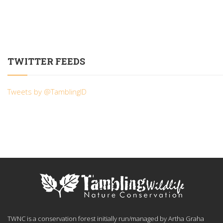
TWITTER FEEDS
Tweets by @TamblingID
TWNC is a conservation forest initially run/managed by Artha Graha