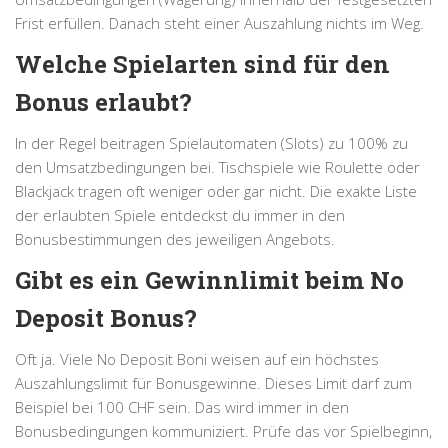
Frist erfüllen. Danach steht einer Auszahlung nichts im Weg.
Welche Spielarten sind für den
Bonus erlaubt?
In der Regel beitragen Spielautomaten (Slots) zu 100% zu
den Umsatzbedingungen bei. Tischspiele wie Roulette oder
Blackjack tragen oft weniger oder gar nicht. Die exakte Liste
der erlaubten Spiele entdeckst du immer in den
Bonusbestimmungen des jeweiligen Angebots.
Gibt es ein Gewinnlimit beim No
Deposit Bonus?
Oft ja. Viele No Deposit Boni weisen auf ein höchstes
Auszahlungslimit für Bonusgewinne. Dieses Limit darf zum
Beispiel bei 100 CHF sein. Das wird immer in den
Bonusbedingungen kommuniziert. Prüfe das vor Spielbeginn,