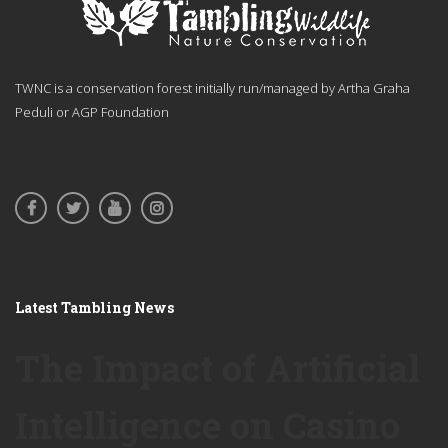
TWNC is a conservation forest initially run/managed by Artha Graha
Peduli or AGP Foundation
Latest Tambling News
The Impact of Artificial
Intelligence on Casino