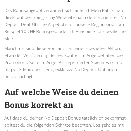
Das Bonusangebot verändert sich laufend. Mein Rat: Schau
direkt auf der Spingranny Webseite nach dem aktuellsten No
Deposit Deal. Übliche Angebote für unsere Region sind zum
Beispiel 10 CHF Bonusgeld oder 20 Freispiele für spezifische
Slots.
Manchmal sind diese Boni auch an einer speziellen Aktion,
etwa der Verifizierung deines Kontos. Im Auge behalten die
Promotions-Seite im Auge. Als registrierter Spieler wirst du
oft per E-Mail über neue, exklusive No Deposit Optionen
benachrichtigt.
Auf welche Weise du deinen
Bonus korrekt an
Auf dass du deinen No Deposit Bonus tatsächlich bekommst,
solltest du die folgenden Schritte beachten. Los geht es mit