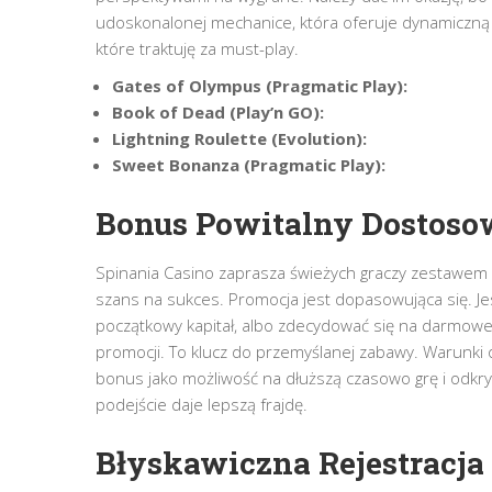
udoskonalonej mechanice, która oferuje dynamiczną g
które traktuję za must-play.
Gates of Olympus (Pragmatic Play):
Book of Dead (Play’n GO):
Lightning Roulette (Evolution):
Sweet Bonanza (Pragmatic Play):
Bonus Powitalny Dostoso
Spinania Casino zaprasza świeżych graczy zestawem p
szans na sukces. Promocja jest dopasowująca się. J
początkowy kapitał, albo zdecydować się na darmowe
promocji. To klucz do przemyślanej zabawy. Warunki
bonus jako możliwość na dłuższą czasowo grę i odkr
podejście daje lepszą frajdę.
Błyskawiczna Rejestracja