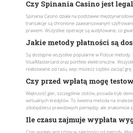
Czy Spinania Casino jest lega
Spinania Casino działa na podstawie międzynarodowej l
transakcje są chronione zaawansowanym szyfrowaniem
prawem. Wszystkie operacje są audytowane, co gwara
Jakie metody płatności są dos
Są dostępne wszystkie popularne w Polsce metody. Są 
Visa/Mastercard oraz portfele elektroniczne. Wszyst
realizowane od razu, więc możesz szybko zacząć grę.
Czy przed wpłatą mogę testo
Większość gier, szczególnie slotów, posiada tryb de
wirtualnych kredytów. To świetna metoda na znalezien
zdobędziesz prawdziwych pieniędzy, ale znakomicie 
Ile czasu zajmuje wypłata w
Czas wypłaty jest różny w zależności od metody. Wypł