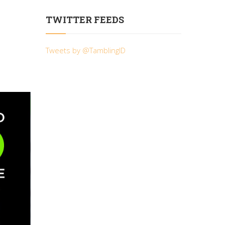
TWITTER FEEDS
Tweets by @TamblingID