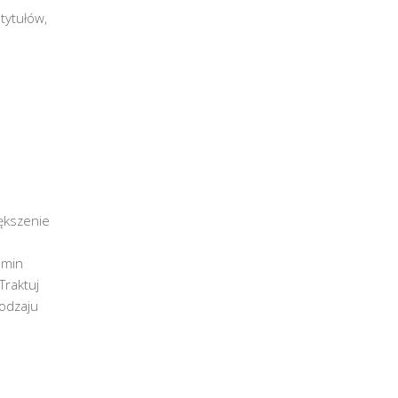
tytułów,
ększenie
amin
Traktuj
rodzaju