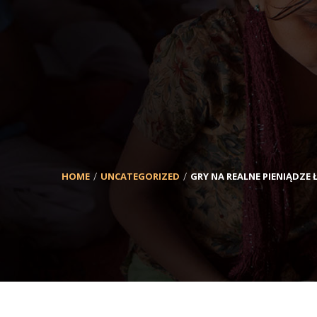
HOME
UNCATEGORIZED
GRY NA REALNE PIENIĄDZE 