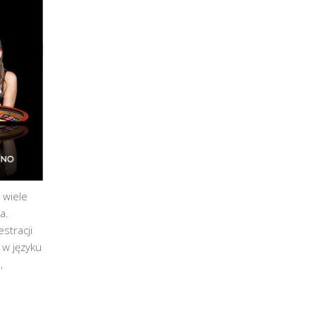
 wiele
a.
stracji
 w języku
,