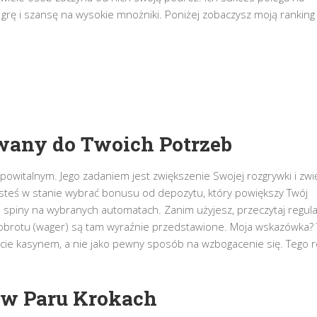
rę i szansę na wysokie mnożniki. Poniżej zobaczysz moją ranking 
wany do Twoich Potrzeb
owitalnym. Jego zadaniem jest zwiększenie Swojej rozgrywki i zwi
esteś w stanie wybrać bonusu od depozytu, który powiększy Twój
 spiny na wybranych automatach. Zanim użyjesz, przeczytaj regul
 obrotu (wager) są tam wyraźnie przedstawione. Moja wskazówka? 
ycie kasynem, a nie jako pewny sposób na wzbogacenie się. Tego 
 w Paru Krokach