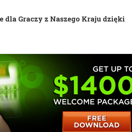
e dla Graczy z Naszego Kraju dzięki