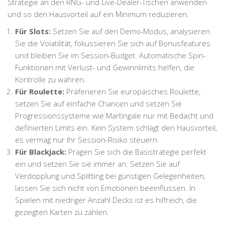
Strategie an den RNG- und Live-Dealer-Tischen anwenden
und so den Hausvorteil auf ein Minimum reduzieren.
Für Slots:
Setzen Sie auf den Demo-Modus, analysieren
Sie die Volatilität, fokussieren Sie sich auf Bonusfeatures
und bleiben Sie im Session-Budget. Automatische Spin-
Funktionen mit Verlust- und Gewinnlimits helfen, die
Kontrolle zu wahren.
Für Roulette:
Präferieren Sie europäisches Roulette,
setzen Sie auf einfache Chancen und setzen Sie
Progressionssysteme wie Martingale nur mit Bedacht und
definierten Limits ein. Kein System schlägt den Hausvorteil,
es vermag nur Ihr Session-Risiko steuern.
Für Blackjack:
Prägen Sie sich die Basistrategie perfekt
ein und setzen Sie sie immer an. Setzen Sie auf
Verdopplung und Splitting bei günstigen Gelegenheiten,
lassen Sie sich nicht von Emotionen beeinflussen. In
Spielen mit niedriger Anzahl Decks ist es hilfreich, die
gezeigten Karten zu zählen.