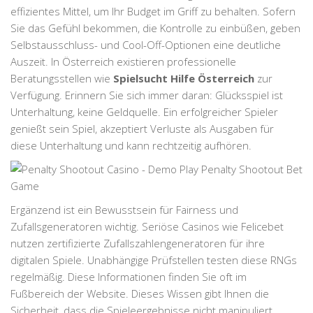
effizientes Mittel, um Ihr Budget im Griff zu behalten. Sofern
Sie das Gefühl bekommen, die Kontrolle zu einbüßen, geben
Selbstausschluss- und Cool-Off-Optionen eine deutliche
Auszeit. In Österreich existieren professionelle
Beratungsstellen wie
Spielsucht Hilfe Österreich
zur
Verfügung. Erinnern Sie sich immer daran: Glücksspiel ist
Unterhaltung, keine Geldquelle. Ein erfolgreicher Spieler
genießt sein Spiel, akzeptiert Verluste als Ausgaben für
diese Unterhaltung und kann rechtzeitig aufhören.
Ergänzend ist ein Bewusstsein für Fairness und
Zufallsgeneratoren wichtig. Seriöse Casinos wie Felicebet
nutzen zertifizierte Zufallszahlengeneratoren für ihre
digitalen Spiele. Unabhängige Prüfstellen testen diese RNGs
regelmäßig. Diese Informationen finden Sie oft im
Fußbereich der Website. Dieses Wissen gibt Ihnen die
Sicherheit, dass die Spieleergebnisse nicht manipuliert