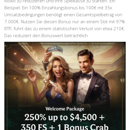
Risiko zu reduzieren und Ihre Spielkasse zu stärken. Ein
Beispiel: Ein 100% Einzahlungsbonus bis 100€ mit 35x
Umsatzbedingungen benötigt einen Gesamtspielbetrag von
7.000€. Nutzen Sie diesen Bonus nur an einem Slot mit 97%
RTP, führt das zu einem statistischen Verlust von etwa 210€.
Das reduziert den Bonuswert beträchtlich.