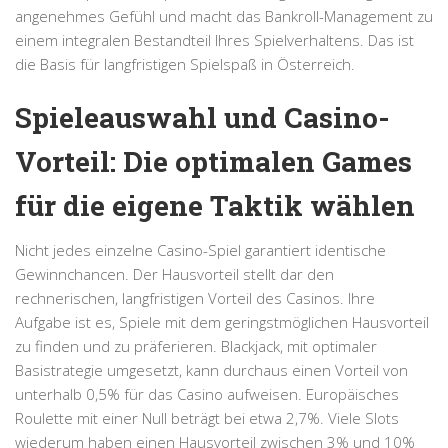
angenehmes Gefühl und macht das Bankroll-Management zu
einem integralen Bestandteil Ihres Spielverhaltens. Das ist
die Basis für langfristigen Spielspaß in Österreich.
Spieleauswahl und Casino-
Vorteil: Die optimalen Games
für die eigene Taktik wählen
Nicht jedes einzelne Casino-Spiel garantiert identische
Gewinnchancen. Der Hausvorteil stellt dar den
rechnerischen, langfristigen Vorteil des Casinos. Ihre
Aufgabe ist es, Spiele mit dem geringstmöglichen Hausvorteil
zu finden und zu präferieren. Blackjack, mit optimaler
Basistrategie umgesetzt, kann durchaus einen Vorteil von
unterhalb 0,5% für das Casino aufweisen. Europäisches
Roulette mit einer Null beträgt bei etwa 2,7%. Viele Slots
wiederum haben einen Hausvorteil zwischen 3% und 10%