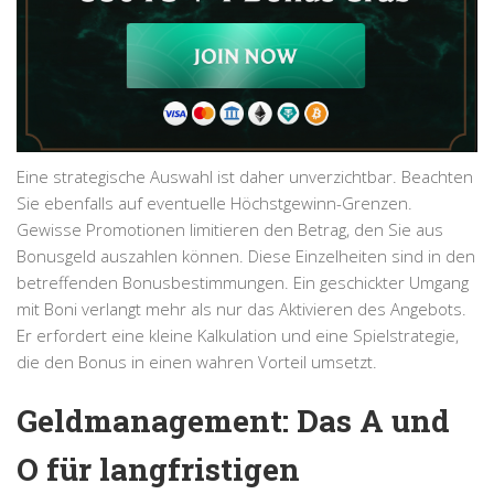
Eine strategische Auswahl ist daher unverzichtbar. Beachten
Sie ebenfalls auf eventuelle Höchstgewinn-Grenzen.
Gewisse Promotionen limitieren den Betrag, den Sie aus
Bonusgeld auszahlen können. Diese Einzelheiten sind in den
betreffenden Bonusbestimmungen. Ein geschickter Umgang
mit Boni verlangt mehr als nur das Aktivieren des Angebots.
Er erfordert eine kleine Kalkulation und eine Spielstrategie,
die den Bonus in einen wahren Vorteil umsetzt.
Geldmanagement: Das A und
O für langfristigen