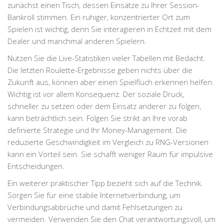
zunächst einen Tisch, dessen Einsätze zu Ihrer Session-
Bankroll stimmen. Ein ruhiger, konzentrierter Ort zum
Spielen ist wichtig, denn Sie interagieren in Echtzeit mit dem
Dealer und manchmal anderen Spielern.
Nutzen Sie die Live-Statistiken vieler Tabellen mit Bedacht.
Die letzten Roulette-Ergebnisse geben nichts über die
Zukunft aus, können aber einen Spielfluch erkennen helfen.
Wichtig ist vor allem Konsequenz. Der soziale Druck,
schneller zu setzen oder dem Einsatz anderer zu folgen,
kann beträchtlich sein. Folgen Sie strikt an Ihre vorab
definierte Strategie und Ihr Money-Management. Die
reduzierte Geschwindigkeit im Vergleich zu RNG-Versionen
kann ein Vorteil sein. Sie schafft weniger Raum für impulsive
Entscheidungen.
Ein weiterer praktischer Tipp bezieht sich auf die Technik.
Sorgen Sie für eine stabile Internetverbindung, um
Verbindungsabbrüche und damit Fehlsetzungen zu
vermeiden. Verwenden Sie den Chat verantwortungsvoll, um