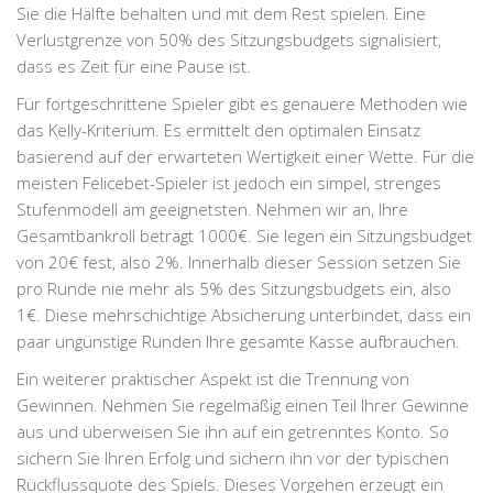
Sie die Hälfte behalten und mit dem Rest spielen. Eine
Verlustgrenze von 50% des Sitzungsbudgets signalisiert,
dass es Zeit für eine Pause ist.
Für fortgeschrittene Spieler gibt es genauere Methoden wie
das Kelly-Kriterium. Es ermittelt den optimalen Einsatz
basierend auf der erwarteten Wertigkeit einer Wette. Für die
meisten Felicebet-Spieler ist jedoch ein simpel, strenges
Stufenmodell am geeignetsten. Nehmen wir an, Ihre
Gesamtbankroll beträgt 1000€. Sie legen ein Sitzungsbudget
von 20€ fest, also 2%. Innerhalb dieser Session setzen Sie
pro Runde nie mehr als 5% des Sitzungsbudgets ein, also
1€. Diese mehrschichtige Absicherung unterbindet, dass ein
paar ungünstige Runden Ihre gesamte Kasse aufbrauchen.
Ein weiterer praktischer Aspekt ist die Trennung von
Gewinnen. Nehmen Sie regelmäßig einen Teil Ihrer Gewinne
aus und überweisen Sie ihn auf ein getrenntes Konto. So
sichern Sie Ihren Erfolg und sichern ihn vor der typischen
Rückflussquote des Spiels. Dieses Vorgehen erzeugt ein