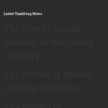
Latest Tambling News
The Rise of Mobile
Gaming in the Casino
Industry
The Future of Mobile
Gaming in Casinos
The Impact of