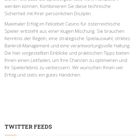
werden können. Kombinieren Sie diese technische
Sicherheit mit Ihrer persönlichen Disziplin.
Maximaler Erfolg im Felicebet Casino für österreichische
Spieler entsteht aus einer klugen Mischung. Sie brauchen
Kenntnis der Regeln, eine strategische Spielauswahl, striktes
Bankroll-Management und eine verantwortungsvolle Haltung.
Die hier vorgestellten Einblicke und praktischen Tipps bieten
Ihnen einen Leitfaden, um Ihre Chancen zu optimieren und
Ihr Spielerlebnis zu verbessern. Wir wünschen Ihnen viel
Erfolg und stets ein gutes Händchen.
TWITTER FEEDS