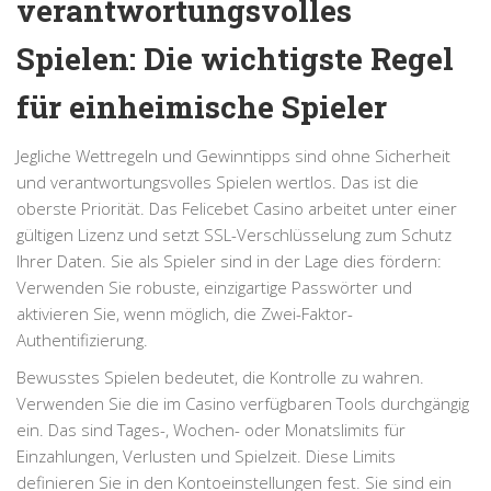
verantwortungsvolles
Spielen: Die wichtigste Regel
für einheimische Spieler
Jegliche Wettregeln und Gewinntipps sind ohne Sicherheit
und verantwortungsvolles Spielen wertlos. Das ist die
oberste Priorität. Das Felicebet Casino arbeitet unter einer
gültigen Lizenz und setzt SSL-Verschlüsselung zum Schutz
Ihrer Daten. Sie als Spieler sind in der Lage dies fördern:
Verwenden Sie robuste, einzigartige Passwörter und
aktivieren Sie, wenn möglich, die Zwei-Faktor-
Authentifizierung.
Bewusstes Spielen bedeutet, die Kontrolle zu wahren.
Verwenden Sie die im Casino verfügbaren Tools durchgängig
ein. Das sind Tages-, Wochen- oder Monatslimits für
Einzahlungen, Verlusten und Spielzeit. Diese Limits
definieren Sie in den Kontoeinstellungen fest. Sie sind ein