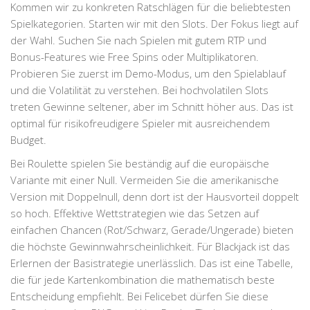
Kommen wir zu konkreten Ratschlägen für die beliebtesten
Spielkategorien. Starten wir mit den Slots. Der Fokus liegt auf
der Wahl. Suchen Sie nach Spielen mit gutem RTP und
Bonus-Features wie Free Spins oder Multiplikatoren.
Probieren Sie zuerst im Demo-Modus, um den Spielablauf
und die Volatilität zu verstehen. Bei hochvolatilen Slots
treten Gewinne seltener, aber im Schnitt höher aus. Das ist
optimal für risikofreudigere Spieler mit ausreichendem
Budget.
Bei Roulette spielen Sie beständig auf die europäische
Variante mit einer Null. Vermeiden Sie die amerikanische
Version mit Doppelnull, denn dort ist der Hausvorteil doppelt
so hoch. Effektive Wettstrategien wie das Setzen auf
einfachen Chancen (Rot/Schwarz, Gerade/Ungerade) bieten
die höchste Gewinnwahrscheinlichkeit. Für Blackjack ist das
Erlernen der Basistrategie unerlässlich. Das ist eine Tabelle,
die für jede Kartenkombination die mathematisch beste
Entscheidung empfiehlt. Bei Felicebet dürfen Sie diese