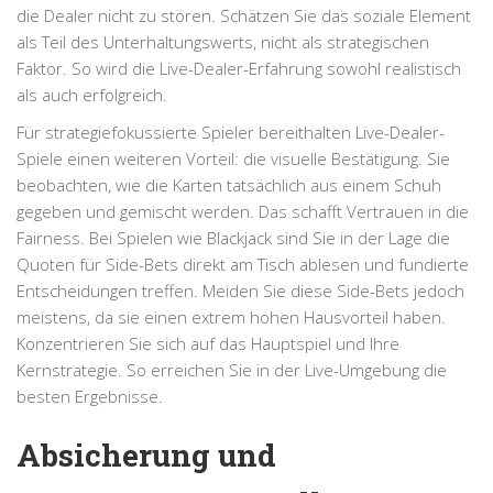
die Dealer nicht zu stören. Schätzen Sie das soziale Element
als Teil des Unterhaltungswerts, nicht als strategischen
Faktor. So wird die Live-Dealer-Erfahrung sowohl realistisch
als auch erfolgreich.
Für strategiefokussierte Spieler bereithalten Live-Dealer-
Spiele einen weiteren Vorteil: die visuelle Bestätigung. Sie
beobachten, wie die Karten tatsächlich aus einem Schuh
gegeben und gemischt werden. Das schafft Vertrauen in die
Fairness. Bei Spielen wie Blackjack sind Sie in der Lage die
Quoten für Side-Bets direkt am Tisch ablesen und fundierte
Entscheidungen treffen. Meiden Sie diese Side-Bets jedoch
meistens, da sie einen extrem hohen Hausvorteil haben.
Konzentrieren Sie sich auf das Hauptspiel und Ihre
Kernstrategie. So erreichen Sie in der Live-Umgebung die
besten Ergebnisse.
Absicherung und