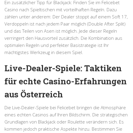
Ein zusätzlicher Tipp für Blackjack: Finden Sie im Felicebet
Casino nach Spieltischen mit vorteilhaften Regeln. Dazu
zählen unter anderem: Der Dealer stoppt auf einem Soft 17,
Verdoppeln ist nach jedem Paar möglich (Double After Split)
und das Teilen von Asen ist möglich. Jede dieser Regeln
verringert den Hausvorteil zusätzlich. Die Kombination aus
optimalen Regeln und perfekter Basistrategie ist Ihr
mächtigstes Werkzeug in diesem Spiel.
Live-Dealer-Spiele: Taktiken
für echte Casino-Erfahrungen
aus Österreich
Die Live-Dealer-Spiele bei Felicebet bringen die Atmosphäre
eines echten Casinos auf Ihren Bildschirm. Die strategischen
Grundlagen von Blackjack oder Roulette verändern sich. Es
kommen jedoch praktische Aspekte hinzu. Bestimmen Sie