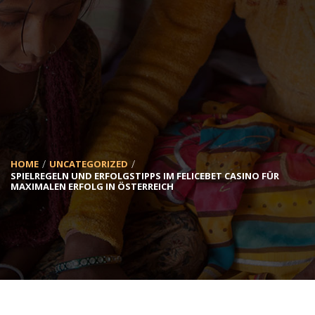
HOME
UNCATEGORIZED
SPIELREGELN UND ERFOLGSTIPPS IM FELICEBET CASINO FÜR
MAXIMALEN ERFOLG IN ÖSTERREICH