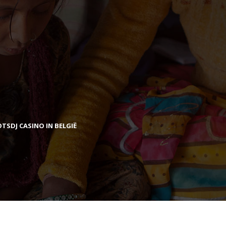
LOTSDJ CASINO IN BELGIË