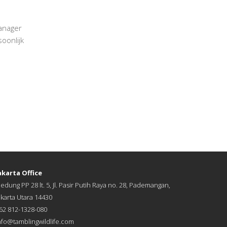
manager
soonlijk
akarta Office
edung PP 28 lt. 5, Jl. Pasir Putih Raya no. 28, Pademangan,
akarta Utara 14430
62 812-1328-080
nfo@tamblingwildlife.com