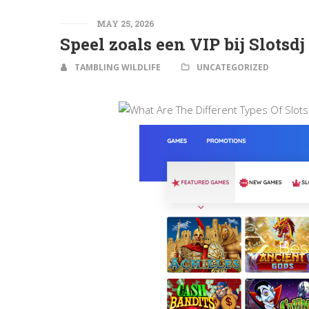
MAY 25, 2026
Speel zoals een VIP bij Slotsdj
TAMBLING WILDLIFE
UNCATEGORIZED