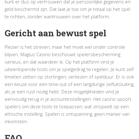
kunt er dus op vertrouwen dat je persoonlijke gegevens en
geld beschermd zijn. Dat laat je toe om je totaal op het spel
te richten, zonder wantrouwen over het platform.
Gericht aan bewust spel
Plezier is het streven, maar het moet wel onder controle
blijven. Magius Casino beschouwt spelersbescherming
serieus, en dat waardeer ik. Op het platform vind je
uiteenlopende tools om je spelgedrag te regelen. Je kunt zelf
limieten zetten op stortingen, verliezen of spelduur. Er is ook
een keuze voor een time-out of een langdurige zelfuitsluiting,
als je een rust nodig hebt. Deze mogelijkheden vind je
eenvoudig terug in je accountinstellingen. Het casino spoort
spelers om deze tools te toepassen, wat zinspeelt op een
ethische instelling. Spelen is ontspanning, geen manier van
inkomsten.
FAQ