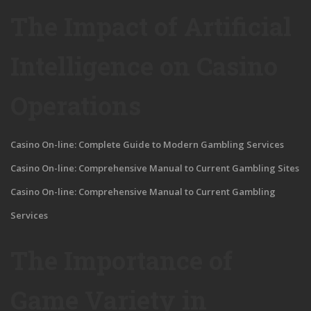
The Impact of Artificial
Intelligence on Casino
Operations
Casino On-line: Complete Guide to Modern Gambling Services
Casino On-line: Comprehensive Manual to Current Gambling Sites
Casino On-line: Comprehensive Manual to Current Gambling
Services
The Importance of
Game Variety in