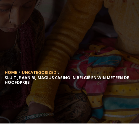
HOME
UNCATEGORIZED
SLUIT JE AAN BIJ MAGIUS CASINO IN BELGIË EN WIN METEEN DE
HOOFDPRIJS