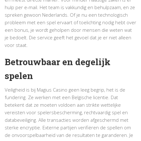
hulp per e-mail. Het team is vakkundig en behulpzaam, en ze
spreken gewoon Nederlands. Of je nu een technologisch
probleem met een spel ervaart of toelichting nodig hebt over
een bonus, je wordt geholpen door mensen die weten wat
je bedoelt. Die service geeft het gevoel dat je er niet alleen
voor staat.
Betrouwbaar en degelijk
spelen
Veiligheid is bij Magius Casino geen leeg begrip, het is de
fundering. Ze werken met een Belgische licentie. Dat
betekent dat ze moeten voldoen aan strikte wettelijke
vereisten voor spelersbescherming, rechtvaardig spel en
databeveiliging. Alle transacties worden afgeschermd met
sterke encryptie. Externe partijen verifiëren de spellen om
de onvoorspelbaarheid van de resultaten te garanderen. Je