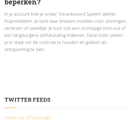
beperken?
In je account trek je onder ‘Verantwoord Spelen’ allerlei
hulpmiddelen. Je kunt daar limieten instellen voor stortingen,
verliezen of speeltijd. Je kunt ook een voorlopige time-out of
een langdurigere zelfuitsluiting indienen. Deze tools stellen
je in staat om de controle te houden en gokken als
ontspanning te zien.
TWITTER FEEDS
Tweets by @TamblingID