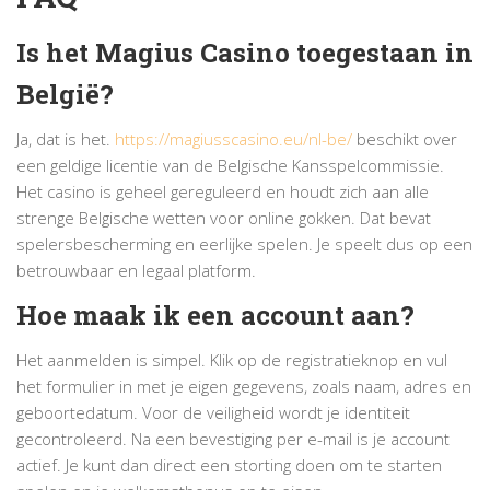
Is het Magius Casino toegestaan in
België?
Ja, dat is het.
https://magiusscasino.eu/nl-be/
beschikt over
een geldige licentie van de Belgische Kansspelcommissie.
Het casino is geheel gereguleerd en houdt zich aan alle
strenge Belgische wetten voor online gokken. Dat bevat
spelersbescherming en eerlijke spelen. Je speelt dus op een
betrouwbaar en legaal platform.
Hoe maak ik een account aan?
Het aanmelden is simpel. Klik op de registratieknop en vul
het formulier in met je eigen gegevens, zoals naam, adres en
geboortedatum. Voor de veiligheid wordt je identiteit
gecontroleerd. Na een bevestiging per e-mail is je account
actief. Je kunt dan direct een storting doen om te starten