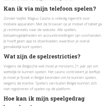
Kan ik via mijn telefoon spelen?
Zonder twijfel. Magius Casino is volledig ingericht voor
mobiele apparaten. Met de browser op je mobiel of tablet ga
je rechtstreeks naar de website. Alle spellen,
betaalmogelijkheden en accountinstellingen zijn voorhanden.
Je hoeft geen app te downloaden, waardoor je overal
gemakkelijk kunt spelen.
Wat zijn de spelrestricties?
Volgens de Belgische wet moet je minstens 21 jaar zijn om
wettelijk te kunnen spelen. Het casino controleert je leeftijd.
Je moet je fysiek in België bevinden om te kunnen spelen,
wegens de licentie. Spelers van buiten België kunnen zich
niet registreren of spelen op dit platform.
Hoe kan ik mijn speelgedrag