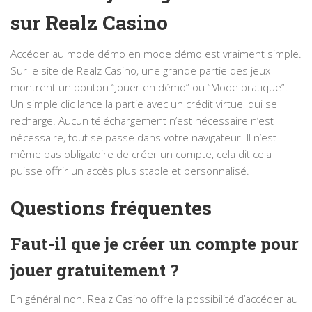
sur Realz Casino
Accéder au mode démo en mode démo est vraiment simple.
Sur le site de Realz Casino, une grande partie des jeux
montrent un bouton “Jouer en démo” ou “Mode pratique”.
Un simple clic lance la partie avec un crédit virtuel qui se
recharge. Aucun téléchargement n’est nécessaire n’est
nécessaire, tout se passe dans votre navigateur. Il n’est
même pas obligatoire de créer un compte, cela dit cela
puisse offrir un accès plus stable et personnalisé.
Questions fréquentes
Faut-il que je créer un compte pour
jouer gratuitement ?
En général non. Realz Casino offre la possibilité d’accéder au