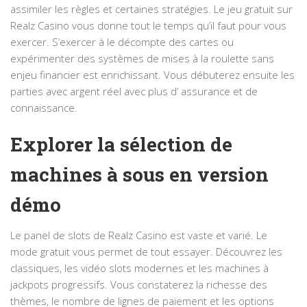
assimiler les règles et certaines stratégies. Le jeu gratuit sur
Realz Casino vous donne tout le temps qu’il faut pour vous
exercer. S’exercer à le décompte des cartes ou
expérimenter des systèmes de mises à la roulette sans
enjeu financier est enrichissant. Vous débuterez ensuite les
parties avec argent réel avec plus d’ assurance et de
connaissance.
Explorer la sélection de
machines à sous en version
démo
Le panel de slots de Realz Casino est vaste et varié. Le
mode gratuit vous permet de tout essayer. Découvrez les
classiques, les vidéo slots modernes et les machines à
jackpots progressifs. Vous constaterez la richesse des
thèmes, le nombre de lignes de paiement et les options