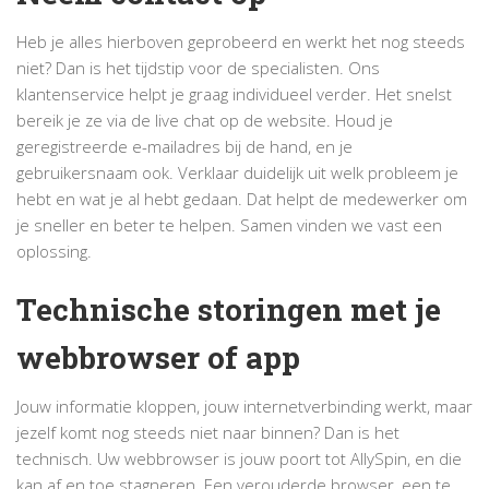
Heb je alles hierboven geprobeerd en werkt het nog steeds
niet? Dan is het tijdstip voor de specialisten. Ons
klantenservice helpt je graag individueel verder. Het snelst
bereik je ze via de live chat op de website. Houd je
geregistreerde e-mailadres bij de hand, en je
gebruikersnaam ook. Verklaar duidelijk uit welk probleem je
hebt en wat je al hebt gedaan. Dat helpt de medewerker om
je sneller en beter te helpen. Samen vinden we vast een
oplossing.
Technische storingen met je
webbrowser of app
Jouw informatie kloppen, jouw internetverbinding werkt, maar
jezelf komt nog steeds niet naar binnen? Dan is het
technisch. Uw webbrowser is jouw poort tot AllySpin, en die
kan af en toe stagneren. Een verouderde browser, een te