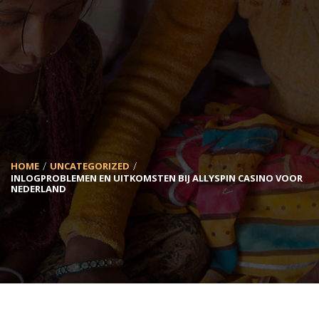
HOME
UNCATEGORIZED
INLOGPROBLEMEN EN UITKOMSTEN BIJ ALLYSPIN CASINO VOOR
NEDERLAND