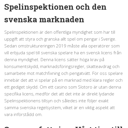
Spelinspektionen och den
svenska marknaden
Spelinspektionen är den offentliga myndighet som har till
uppgift att styra och granska allt spel om pengar i Sverige.
Sedan omstruktureringen 2019 måste alla operatörer som
vill erbjuda spel till svenska spelare ha en svensk licens från
denna myndighet. Denna licens sätter höga krav på
konsumentskydd, marknadsföringsregler, skatteavdrag och
samarbete mot matchfixning och pengatvätt. För oss spelare
innebär det att vi spelar på en marknad med klara regler och
ett gediget skydd. Om ett casino som Slotoro är utan denna
specifika licens, medför det att det inte är direkt lydande
Spelinspektionens tillsyn och således inte följer exakt
samma svenska regelsystem, vilket är en viktig aspekt att
vara införstådd om.