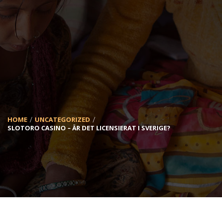
HOME
UNCATEGORIZED
SLOTORO CASINO – ÄR DET LICENSIERAT I SVERIGE?