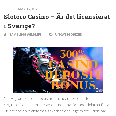
MAY 12, 2026
Slotoro Casino – Är det licensierat
i Sverige?
TAMBLING WILDLIFE
UNCATEGORIZED
När vi granskar onlinecasinon är licensen och den
regulatoriska ramen en av de mest avgörande delarna för att
utvärdera en plattforms säkerhet och legitimitet. I den här