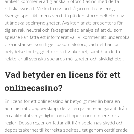
artikeln kommer vi att granska Slotoro Casino med detta
kritiska synsätt. Vi ska ta oss an frågan om licensiering i
Sverige specifikt, men även titta på den större helheten av
utländska spelmyndigheter. Avsikten är att presentera för
dig en rak, neutral och faktagranskad analys så att du som
spelare kan fatta ett informerat val. Vi kommer att undersöka
vilka instanser som ligger bakom Slotoro, vad det har för
betydelse för trygghet och rättssäkerhet, samt hur detta
relaterar till svenska spelares möjligheter och skyldigheter.
Vad betyder en licens för ett
onlinecasino?
En licens för ett onlinecasino är betydligt mer än bara en
administrativ papperslapp; det är en garanterad garanti från
en auktoritativ myndighet om att operatören följer strikta
regler. Dessa regler omfattar allt från spelarnas skydd och
depositsäkerhet till korrekta spelresultat genom certifierade