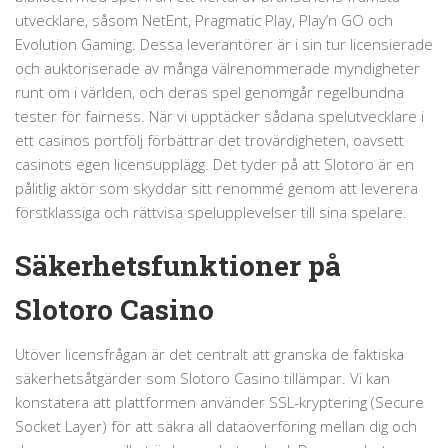
utvecklare, såsom NetEnt, Pragmatic Play, Play’n GO och
Evolution Gaming. Dessa leverantörer är i sin tur licensierade
och auktoriserade av många välrenommerade myndigheter
runt om i världen, och deras spel genomgår regelbundna
tester för fairness. När vi upptäcker sådana spelutvecklare i
ett casinos portfölj förbättrar det trovärdigheten, oavsett
casinots egen licensupplägg. Det tyder på att Slotoro är en
pålitlig aktör som skyddar sitt renommé genom att leverera
förstklassiga och rättvisa spelupplevelser till sina spelare.
Säkerhetsfunktioner på
Slotoro Casino
Utöver licensfrågan är det centralt att granska de faktiska
säkerhetsåtgärder som Slotoro Casino tillämpar. Vi kan
konstatera att plattformen använder SSL-kryptering (Secure
Socket Layer) för att säkra all dataöverföring mellan dig och