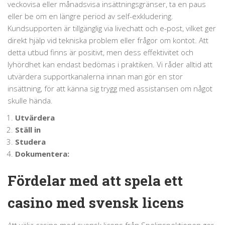
veckovisa eller månadsvisa insättningsgränser, ta en paus
eller be om en längre period av self-exkludering.
Kundsupporten är tillgänglig via livechatt och e-post, vilket ger
direkt hjälp vid tekniska problem eller frågor om kontot. Att
detta utbud finns är positivt, men dess effektivitet och
lyhördhet kan endast bedömas i praktiken. Vi råder alltid att
utvärdera supportkanalerna innan man gör en stor
insättning, för att känna sig trygg med assistansen om något
skulle hända.
Utvärdera
Ställ in
Studera
Dokumentera:
Fördelar med att spela ett
casino med svensk licens
Att välja casino med svensk licens från Spelinspektionen ger