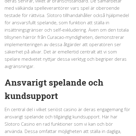
deras servrar, vilket är branschstandard. De samarbetar
med välkända spelleverantörer vars spel är oberoende
testade för rättvisa. Slotoro tillhandahåller också hjälpmedel
för ansvarsfullt spelande, som funktion att ställa in
insättningsgränser och self-exkludering. Även om den totala
tillsynen härrör från Curacao-myndigheten, demonstrerar
implementeringen av dessa åtgärder att operatören ser
säkerhet på allvar. Det är emellertid centralt att vi som
spelare medvetet nyttjar dessa verktyg och begriper deras
avgränsningar.
Ansvarigt spelande och
kundsupport
En central del i vilket seriöst casino är deras engagemang för
ansvarigt spelande och tillgänglig kundsupport. Här har
Slotoro Casino en rad funktioner som vi kan och bör
använda. Dessa omfattar möjligheten att ställa in dagliga,