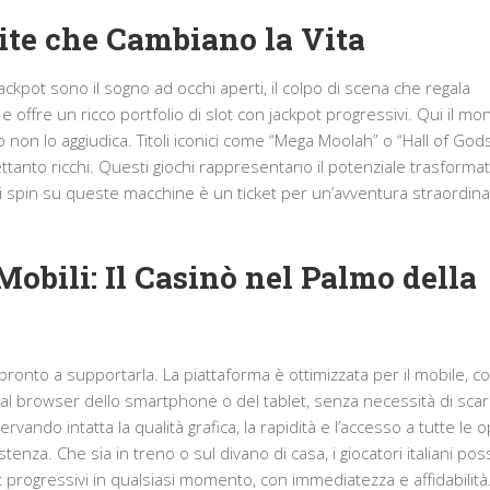
cite che Cambiano la Vita
i jackpot sono il sogno ad occhi aperti, il colpo di scena che regala
ffre un ricco portfolio di slot con jackpot progressivi. Qui il m
non lo aggiudica. Titoli iconici come “Mega Moolah” o “Hall of God
ttanto ricchi. Questi giochi rappresentano il potenziale trasformat
gni spin su queste macchine è un ticket per un’avventura straordina
Mobili: Il Casinò nel Palmo della
pronto a supportarla. La piattaforma è ottimizzata per il mobile, c
l browser dello smartphone o del tablet, senza necessità di scar
vando intatta la qualità grafica, la rapidità e l’accesso a tutte le o
istenza. Che sia in treno o sul divano di casa, i giocatori italiani po
ot progressivi in qualsiasi momento, con immediatezza e affidabilità