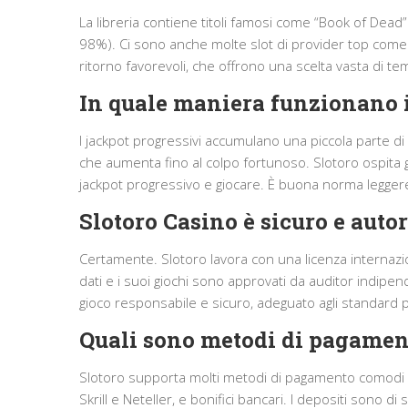
La libreria contiene titoli famosi come “Book of Dead
98%). Ci sono anche molte slot di provider top come P
ritorno favorevoli, che offrono una scelta vasta di te
In quale maniera funzionano i
I jackpot progressivi accumulano una piccola parte d
che aumenta fino al colpo fortunoso. Slotoro ospita 
jackpot progressivo e giocare. È buona norma leggere l
Slotoro Casino è sicuro e autor
Certamente. Slotoro lavora con una licenza internaziona
dati e i suoi giochi sono approvati da auditor indipen
gioco responsabile e sicuro, adeguato agli standard pi
Quali sono metodi di pagament
Slotoro supporta molti metodi di pagamento comodi per
Skrill e Neteller, e bonifici bancari. I depositi sono 