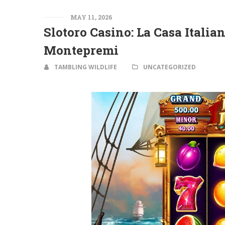
MAY 11, 2026
Slotoro Casino: La Casa Italian
Montepremi
TAMBLING WILDLIFE
UNCATEGORIZED