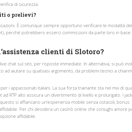
rifica di sicurezza.
ti o prelievi?
ansazioni. È comunque sempre opportuno verificare le modalità del
let), perché potrebbero esserci commissioni da parte loro in base 
’assistenza clienti di Slotoro?
 live chat sul sito, per risposte immediate. In alternativa, si può ino
to ad aiutare su qualsiasi argomento, da problemi tecnici a chiari
er i appassionati italiani. La sua forza trainante sta nel mix di qua
t ad RTP alto assicura un divertimento di livello e prolungato. I jac
 A questo si affiancano un’esperienza mobile senza ostacoli, bonus
affidabile. Per chi desidera un casinò online che coniughi amore pe
opzione affidabile.