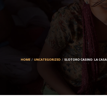
HOME
UNCATEGORIZED
SLOTORO CASINO: LA CASA 