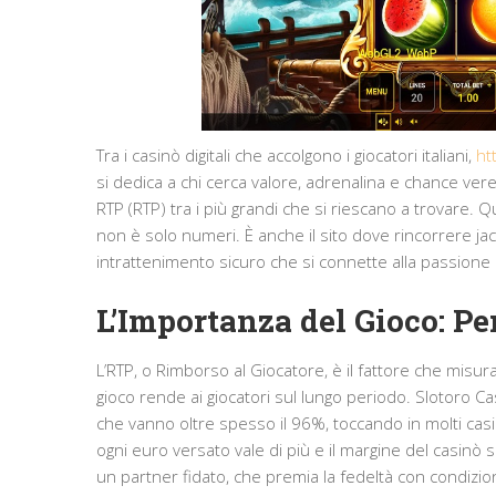
Tra i casinò digitali che accolgono i giocatori italiani,
ht
si dedica a chi cerca valore, adrenalina e chance vere
RTP (RTP) tra i più grandi che si riescano a trovare. 
non è solo numeri. È anche il sito dove rincorrere jack
intrattenimento sicuro che si connette alla passione it
L’Importanza del Gioco: Pe
L’RTP, o Rimborso al Giocatore, è il fattore che misura
gioco rende ai giocatori sul lungo periodo. Slotoro C
che vanno oltre spesso il 96%, toccando in molti casi il
ogni euro versato vale di più e il margine del casinò s
un partner fidato, che premia la fedeltà con condizion