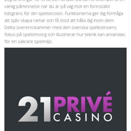
vänlig påminnelse när du är på väg mot en förinställd
tidsgräns för din spelsession. Funktionerna ger dig förmåga
att själv skapa ramar och få stöd att hålla dig inom dem.
Detta överensstämmer med den svenska spellicensens
fokus på spelomsorg och illustrerar hur teknik kan användas
för en säkrare spelmiljö.