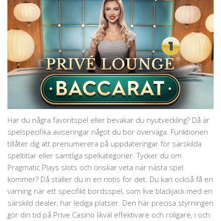
Har du några favoritspel eller bevakar du nyutveckling? Då är
spelspecifika aviseringar något du bör överväga. Funktionen
tillåter dig att prenumerera på uppdateringar för särskilda
speltitlar eller samtliga spelkategorier. Tycker du om
Pragmatic Plays slots och önskar veta när nästa spel
kommer? Då ställer du in en notis för det. Du kan också få en
varning när ett specifikt bordsspel, som live blackjack med en
särskild dealer, har lediga platser. Den här precisa styrningen
gör din tid på Prive Casino likväl effektivare och roligare, i och