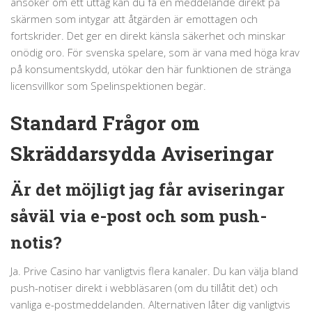
ansöker om ett uttag kan du få en meddelande direkt på
skärmen som intygar att åtgärden är emottagen och
fortskrider. Det ger en direkt känsla säkerhet och minskar
onödig oro. För svenska spelare, som är vana med höga krav
på konsumentskydd, utökar den här funktionen de stränga
licensvillkor som Spelinspektionen begär.
Standard Frågor om
Skräddarsydda Aviseringar
Är det möjligt jag får aviseringar
såväl via e-post och som push-
notis?
Ja. Prive Casino har vanligtvis flera kanaler. Du kan välja bland
push-notiser direkt i webbläsaren (om du tillåtit det) och
vanliga e-postmeddelanden. Alternativen låter dig vanligtvis