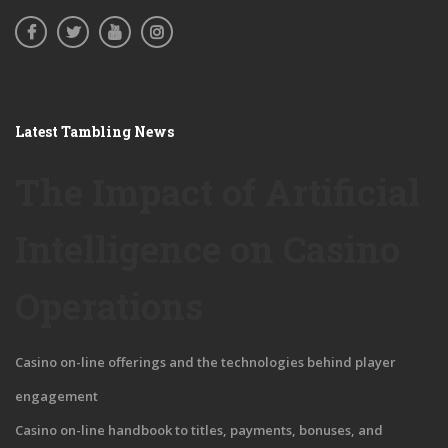
Latest Tambling News
The Impact of Artificial
Intelligence on Casino
Operations
Casino on-line offerings and the technologies behind player
engagement
Casino on-line handbook to titles, payments, bonuses, and