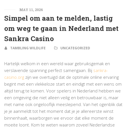
MAY 11, 2026
Simpel om aan te melden, lastig
om weg te gaan in Nederland met
Sankra Casino
TAMBLING WILDLIFE
UNCATEGORIZED
Hartelijk welkom in een wereld waar gebruiksgemak en
verslavende spanning perfect samengaan. Bij
sankra-
casino.org
zijn we overtuigd dat de optimale online ervaring
begint met een vlekkeloze start en eindigt met een wens om
altijd terug te komen. Voor spelers in Nederland hebben we
een omgeving die niet alleen veilig en betrouwbaar is, maar
met name ook ongelooflijk meeslepend. Van het ogenblik dat
je je aanmeldt tot het moment dat je je allereerste winst
binnenhaalt, waarborgen we ervoor dat elke moment de
moeite loont. Kom te weten waarom zoveel Nederlandse