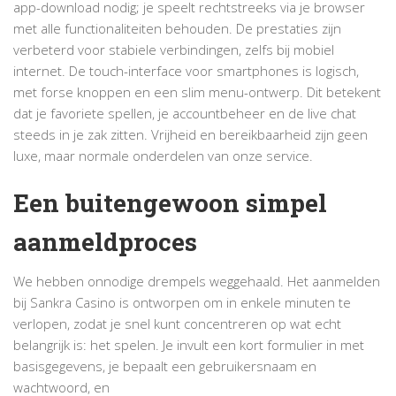
app-download nodig; je speelt rechtstreeks via je browser
met alle functionaliteiten behouden. De prestaties zijn
verbeterd voor stabiele verbindingen, zelfs bij mobiel
internet. De touch-interface voor smartphones is logisch,
met forse knoppen en een slim menu-ontwerp. Dit betekent
dat je favoriete spellen, je accountbeheer en de live chat
steeds in je zak zitten. Vrijheid en bereikbaarheid zijn geen
luxe, maar normale onderdelen van onze service.
Een buitengewoon simpel
aanmeldproces
We hebben onnodige drempels weggehaald. Het aanmelden
bij Sankra Casino is ontworpen om in enkele minuten te
verlopen, zodat je snel kunt concentreren op wat echt
belangrijk is: het spelen. Je invult een kort formulier in met
basisgegevens, je bepaalt een gebruikersnaam en
wachtwoord, en