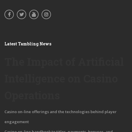
Latest Tambling News
The Impact of Artificial
Intelligence on Casino
Operations
Casino on-line offerings and the technologies behind player
engagement
Casino on-line handbook to titles, payments, bonuses, and