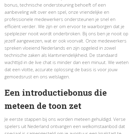
bonus, technische ondersteuning behoeft of een
aanbeveling wilt over een spel, onze vriendelijke en
professionele medewerkers ondersteunen je snel en
efficiënt verder. We zijn er om ervoor te waarborgen dat je
spelplezier nooit wordt onderbroken. Bij ons ben je nooit op
jezelf aangewezen, wat er ook voorvalt. Onze medewerkers
spreken vloeiend Nederlands en zijn opgeleid in zowel
technische zaken als klantvriendelijkheid. De standaard
wachttijd in de live chat is minder dan een minuut. We weten
dat een vlotte, accurate oplossing de basis is voor jouw
gemoedsrust en ons welslagen.
Een introductiebonus die
meteen de toon zet
Je eerste stappen bij ons worden meteen gehuldigd. Verse
spelers uit Nederland ontvangen een welkomstaanbod dat
speciaal is samengesteld om je avontuur een knalstart te