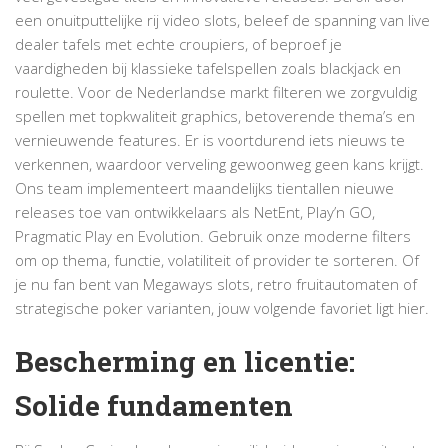
een onuitputtelijke rij video slots, beleef de spanning van live
dealer tafels met echte croupiers, of beproef je
vaardigheden bij klassieke tafelspellen zoals blackjack en
roulette. Voor de Nederlandse markt filteren we zorgvuldig
spellen met topkwaliteit graphics, betoverende thema’s en
vernieuwende features. Er is voortdurend iets nieuws te
verkennen, waardoor verveling gewoonweg geen kans krijgt.
Ons team implementeert maandelijks tientallen nieuwe
releases toe van ontwikkelaars als NetEnt, Play’n GO,
Pragmatic Play en Evolution. Gebruik onze moderne filters
om op thema, functie, volatiliteit of provider te sorteren. Of
je nu fan bent van Megaways slots, retro fruitautomaten of
strategische poker varianten, jouw volgende favoriet ligt hier.
Bescherming en licentie:
Solide fundamenten