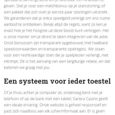
geven. Stel je voor een matchbonus op je startstorting, of
een pakket dat zich over je eerste paar stortingen uitstrekt.
We garanderen dat je extra speelgeld verkrijgt om ons ruime
aanbod te ontdekken. Bekijk altijd de regels, want zo ken je
exact hoe je het hoogste uit deze boost kunt verkrijgen. Het
is onze manier om je direct te laten integreren van de actie.
Onze bonussen zijn transparant opgebouwd, met haalbare
speelvoorwaarden en transparante spelregels. We staan
voor een rechtvaardige start die je spelplezier verlengt, niet
inkrimpt. Dit is het aanvang van een langdurige relatie, en dat
belonen we graag met jou.
Een systeem voor ieder toestel
Of je thuis achter je computer zit, onderweg bent met je
telefoon of op de bank met een tablet, Sankra Casino geeft
een ideale ervaring. Onze website is geheel responsief en
past zich naadloos aan elk schermformaat aan. Er is geen