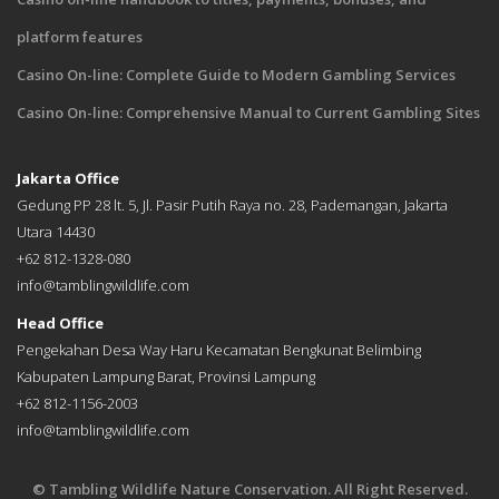
platform features
Casino On-line: Complete Guide to Modern Gambling Services
Casino On-line: Comprehensive Manual to Current Gambling Sites
Jakarta Office
Gedung PP 28 lt. 5, Jl. Pasir Putih Raya no. 28, Pademangan, Jakarta
Utara 14430
+62 812-1328-080
info@tamblingwildlife.com
Head Office
Pengekahan Desa Way Haru Kecamatan Bengkunat Belimbing
Kabupaten Lampung Barat, Provinsi Lampung
+62 812-1156-2003
info@tamblingwildlife.com
© Tambling Wildlife Nature Conservation. All Right Reserved.